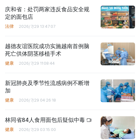
庆和省：处罚两家违反食品安全规
定的面包店
法律
2026/7/29 13:47:07
越德友谊医院成功实施越南首例脑
死亡供体阴茎移植手术
健康
2026/7/29 11:08:44
新冠肺炎及季节性流感病例不断增
加
健康
2026/7/29 04:26:18
林同省84人食用面包后疑似中毒
健康
2026/7/29 03:15:00