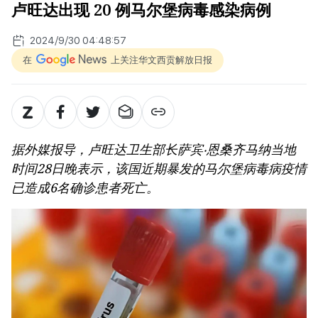
卢旺达出现 20 例马尔堡病毒感染病例
2024/9/30 04:48:57
在
上关注华文西贡解放日报
据外媒报导，卢旺达卫生部长萨宾‧恩桑齐马纳当地
时间28日晚表示，该国近期暴发的马尔堡病毒病疫情
已造成6名确诊患者死亡。