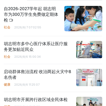
自2026-2027学年起 胡志明
市为300万学生免费做定期体
检
社会
2026/8/7 07:02:55
胡志明市多中心医疗体系让医疗服
务更加贴近民众
社会
2026/8/6 15:00:34
启动群体救治流程 收治两起火灾中8
名伤者
健康
2026/8/6 11:25:07
胡志明市开展跨行政区域全民体检