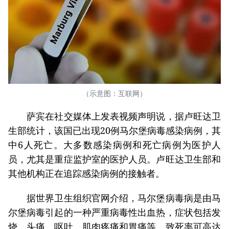
（示意图：互联网）
萨宾在社交媒体上发表视频声明说，据卢旺达卫
生部统计，该国已出现20例马尔堡病毒感染病例，其
中6人死亡。大多数感染病例和死亡病例为医护人
员，尤其是重症监护室的医护人员。卢旺达卫生部和
其他机构正在追踪感染病例的接触者。
据世界卫生组织官网介绍，马尔堡病毒病是由马
尔堡病毒引起的一种严重病毒性出血热，症状包括发
烧、头痛、呕吐、肌肉疼痛和胃痛等，致死率可高达