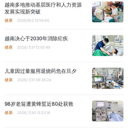
越南多地推动基层医疗和人力资源
发展实现新突破
健康
2026/8/2 13:59:00
越南决心于2030年消除疟疾
健康
2026/7/31 12:00:49
儿童因过量服用退烧药危在旦夕
健康
2026/7/31 08:36:24
98岁老翁遭黄蜂蜇近80处获救
健康
2026/7/30 13:23:16