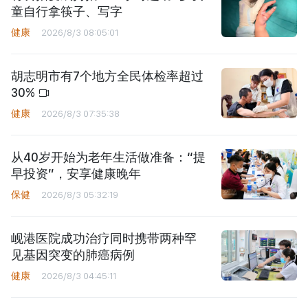
童自行拿筷子、写字
健康
2026/8/3 08:05:01
胡志明市有7个地方全民体检率超过
30%
健康
2026/8/3 07:35:38
从40岁开始为老年生活做准备：“提
早投资”，安享健康晚年
保健
2026/8/3 05:32:19
岘港医院成功治疗同时携带两种罕
见基因突变的肺癌病例
健康
2026/8/3 04:45:11