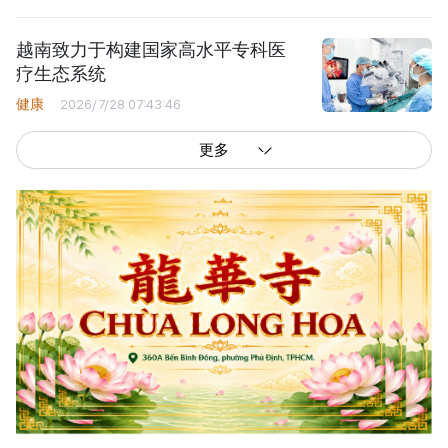
越南致力于构建国家高水平专科医
疗生态系统
健康
2026/7/28 07:43:46
更多
西贡解放报网版权所有
由越南新闻与传播部所属报刊局于2023年09月06日 签发第26/GP-CBC号许可
证
总编辑
: 阮克文