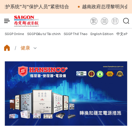
”与“保护人员”紧密结合
越南政府总理黎明兴会见马来西
SGGP Online
SGGP Đầu tư Tài chính
SGGP Thể Thao
English Edition
中文ePap
健康