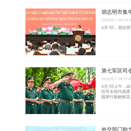
胡志明市集
2026/8/7 09:00:
8月7日，胡志
第七军区司
2026/8/7 08:01:4
8月7日上午，
区司令部代表团
园举行敬献鲜花
外交部门助