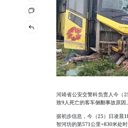
河靖省公安交警科负责人今（2
致9人死亡的客车侧翻事故原因
据初步信息，今（25）日凌晨
智河坊的第571公里+830米