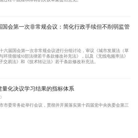
届国会第一次非常规会议：简化行政手续但不削弱监管
2
第十六届国会第一次非常规会议进行分组讨论，审议《城市发展法（草
与环境领域10部法律若干条款修改补充法》，以及《无线电频率法》
子交易法》和《技术转让法》若干条款修改补充法。
建量化决议学习结果的指标体系
0
明市市委常务处举行会议，贯彻并开展落实第十四届党中央执委会第三