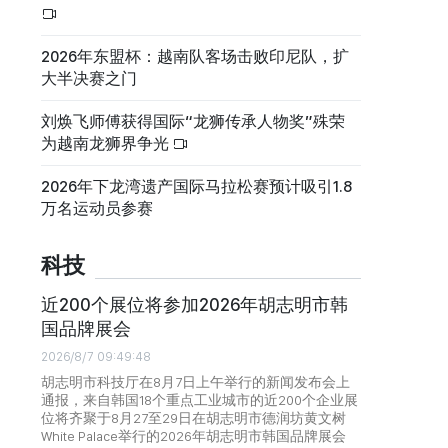
2026年东盟杯：越南队客场击败印尼队，扩
大半决赛之门
刘焕飞师傅获得国际“龙狮传承人物奖”殊荣
为越南龙狮界争光
2026年下龙湾遗产国际马拉松赛预计吸引1.8
万名运动员参赛
科技
近200个展位将参加2026年胡志明市韩
国品牌展会
2026/8/7 09:49:48
胡志明市科技厅在8月7日上午举行的新闻发布会上
通报，来自韩国18个重点工业城市的近200个企业展
位将齐聚于8月27至29日在胡志明市德润坊黄文树
White Palace举行的2026年胡志明市韩国品牌展会