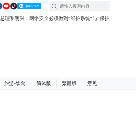
网络安全必须做到“维护系统”与“保护人员”紧密结合
越
旅游-饮食
简体版
繁體版
意见