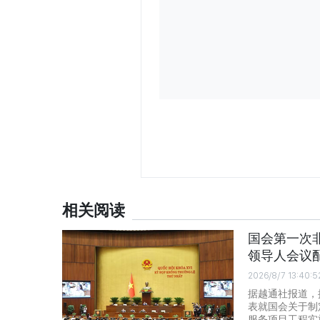
相关阅读
国会第一次非
领导人会议
2026/8/7 13:40:5
据越通社报道，
表就国会关于制
服务项目工程实