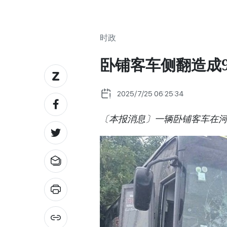
时政
卧铺客车侧翻造成
2025/7/25 06:25:34
〔本报消息〕一辆卧铺客车在河