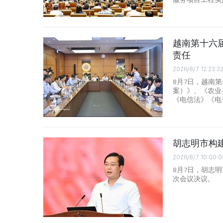
越南第十六
责任
2026/8/7 12:23:3
8月7日，越南
案）》、《农业
《电信法》《电
胡志明市构
2026/8/7 10:00:0
8月7日，胡志
次会议决议。