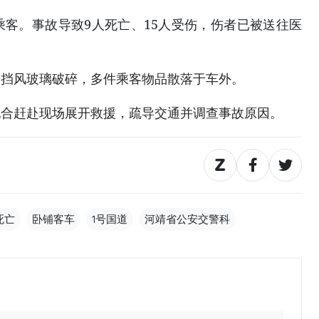
乘客。事故导致9人死亡、15人受伤，伤者已被送往医
，挡风玻璃破碎，多件乘客物品散落于车外。
配合赶赴现场展开救援，疏导交通并调查事故原因。
死亡
卧铺客车
1号国道
河靖省公安交警科