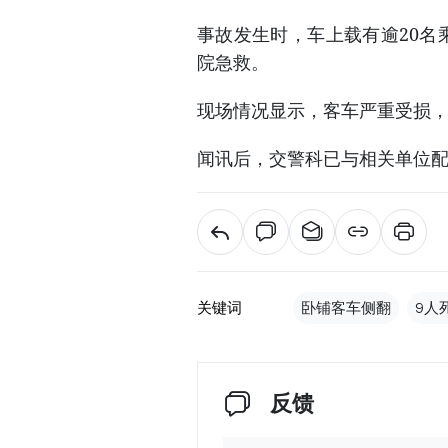
事故发生时，车上载有逾20名
院急救。
现场情况显示，客车严重受损
闻讯后，交警科已与相关单位
关键词
卧铺客车侧翻
9人
反馈