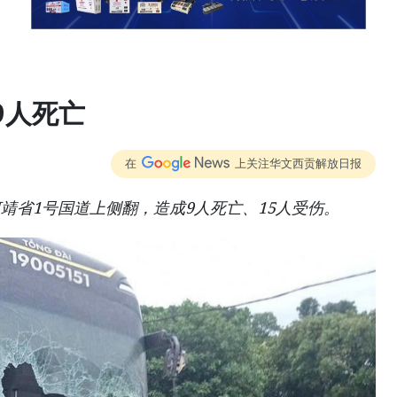
9人死亡
在
上关注华文西贡解放日报
靖省1号国道上侧翻，造成9人死亡、15人受伤。