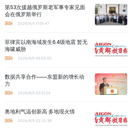
第53次援越俄罗斯老军事专家见面
会在俄罗斯举行
国际
2026/8/6 11:05:47
菲律宾以南海域发生6.4级地震 暂无
海啸威胁
国际
2026/8/5 06:55:00
数据共享合作——东盟新的增长动
力
国际
2026/8/5 03:51:24
奥地利气温创新高 多地现火情
国际
2026/8/5 02:20:38