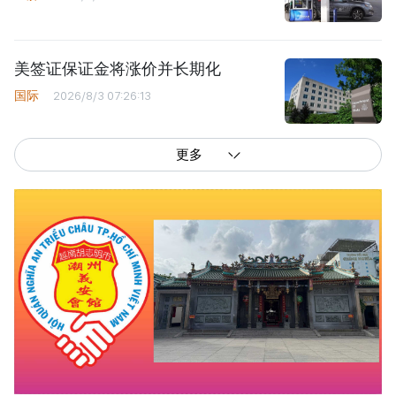
美签证保证金将涨价并长期化
国际
2026/8/3 07:26:13
更多
西贡解放报网版权所有
由越南新闻与传播部所属报刊局于2023年09月06日 签发第26/GP-CBC号许可
证