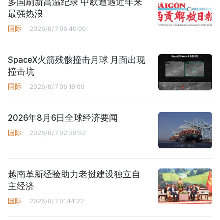
多国刷新高温纪录 中欧遭遇近年来
最强热浪
国际
2026/8/7 06:40:00
SpaceX火箭残骸撞击月球 月面出现
撞击坑
国际
2026/8/7 06:18:00
2026年8月6日全球经济要闻
国际
2026/8/7 02:38:52
越南革新经验助力老挝建设独立自
主经济
国际
2026/8/7 01:44:22