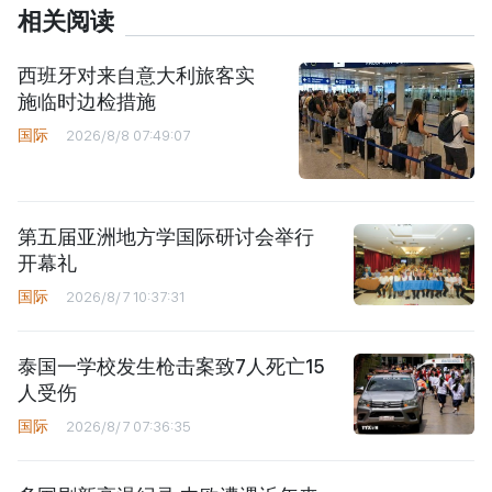
相关阅读
西班牙对来自意大利旅客实
施临时边检措施
国际
2026/8/8 07:49:07
第五届亚洲地方学国际研讨会举行
开幕礼
国际
2026/8/7 10:37:31
泰国一学校发生枪击案致7人死亡15
人受伤
国际
2026/8/7 07:36:35