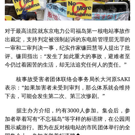
对于最高法院就东京电力公司福岛第一核电站事故作
出裁定，支持判定被强制起诉的东电前管理层无罪的
一审和二审判决一事，纪实作家镰田慧等人提出了批
评。镰田指出：“发生了如此重大的事故，避难者至
今仍过着困苦的生活，却无法追究任何人的责任。”
核事故受害者团体联络会事务局长大河原SAKI
表示：“如果加害者未受到审判，那么体系就会维持
下去，可能会发生第二次、第三次惨剧。”
据主办方介绍，约有3000人参加。集会后，参
加者举着写有“不忘福岛”等字样的标语牌，在公园周
围示威游行。图为在反对核电站的市民团体举行的全