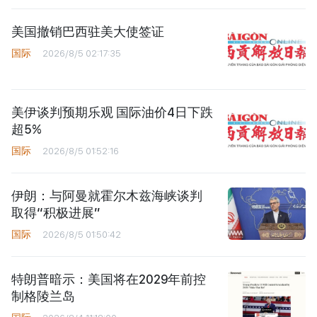
美国撤销巴西驻美大使签证
国际
2026/8/5 02:17:35
美伊谈判预期乐观 国际油价4日下跌
超5%
国际
2026/8/5 01:52:16
伊朗：与阿曼就霍尔木兹海峡谈判
取得“积极进展”
国际
2026/8/5 01:50:42
特朗普暗示：美国将在2029年前控
制格陵兰岛