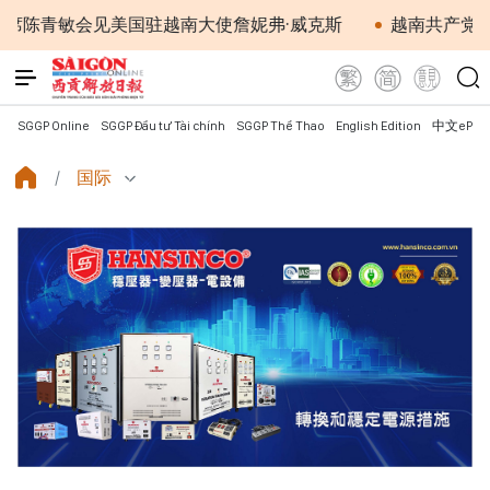
敏会见美国驻越南大使詹妮弗·威克斯
越南共产党中央总
SGGP Online
SGGP Đầu tư Tài chính
SGGP Thể Thao
English Edition
中文ePap
国际