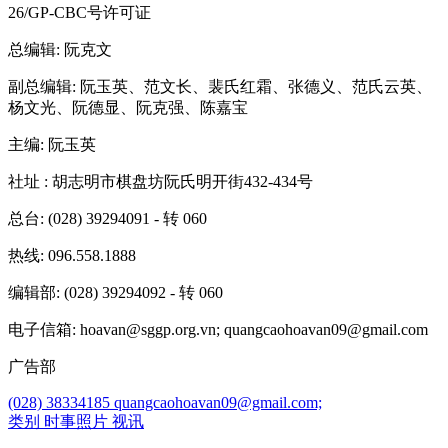
26/GP-CBC号许可证
总编辑
: 阮克文
副总编辑
: 阮玉英、范文长、裴氏红霜、张德义、范氏云英、
杨文光、阮德显、阮克强、陈嘉宝
主编
: 阮玉英
社址
: 胡志明市棋盘坊阮氏明开街432-434号
总台
: (028) 39294091 - 转 060
热线
: 096.558.1888
编辑部
: (028) 39294092 - 转 060
电子信箱
: hoavan@sggp.org.vn; quangcaohoavan09@gmail.com
广告部
(028) 38334185
quangcaohoavan09@gmail.com;
类别
时事照片
视讯