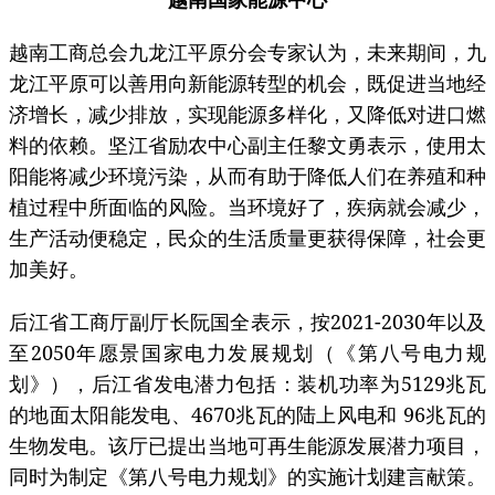
越南工商总会九龙江平原分会专家认为，未来期间，九
龙江平原可以善用向新能源转型的机会，既促进当地经
济增长，减少排放，实现能源多样化，又降低对进口燃
料的依赖。坚江省励农中心副主任黎文勇表示，使用太
阳能将减少环境污染，从而有助于降低人们在养殖和种
植过程中所面临的风险。当环境好了，疾病就会减少，
生产活动便稳定，民众的生活质量更获得保障，社会更
加美好。
后江省工商厅副厅长阮国全表示，按2021-2030年以及
至2050年愿景国家电力发展规划（《第八号电力规
划》），后江省发电潜力包括：装机功率为5129兆瓦
的地面太阳能发电、4670兆瓦的陆上风电和 96兆瓦的
生物发电。该厅已提出当地可再生能源发展潜力项目，
同时为制定《第八号电力规划》的实施计划建言献策。