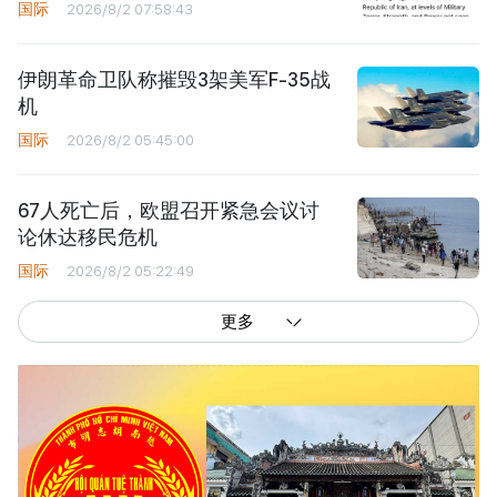
国际
2026/8/2 07:58:43
伊朗革命卫队称摧毁3架美军F-35战
机
国际
2026/8/2 05:45:00
67人死亡后，欧盟召开紧急会议讨
论休达移民危机
国际
2026/8/2 05:22:49
更多