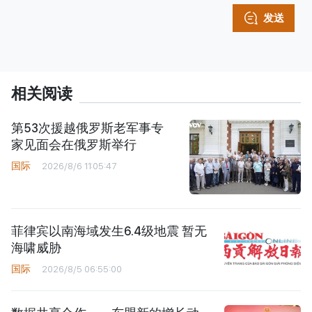
发送
相关阅读
第53次援越俄罗斯老军事专
家见面会在俄罗斯举行
国际
2026/8/6 11:05:47
菲律宾以南海域发生6.4级地震 暂无
海啸威胁
国际
2026/8/5 06:55:00