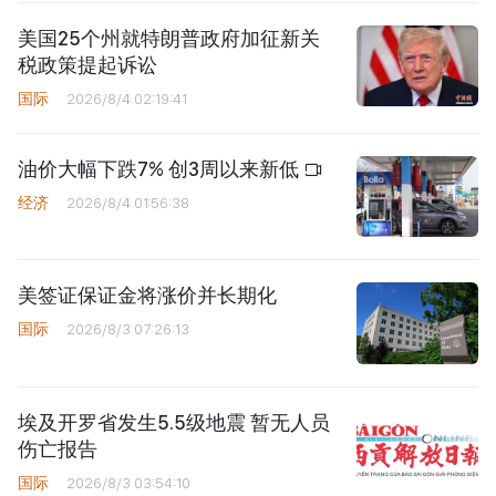
美国25个州就特朗普政府加征新关
税政策提起诉讼
国际
2026/8/4 02:19:41
油价大幅下跌7% 创3周以来新低
经济
2026/8/4 01:56:38
美签证保证金将涨价并长期化
国际
2026/8/3 07:26:13
埃及开罗省发生5.5级地震 暂无人员
伤亡报告
国际
2026/8/3 03:54:10