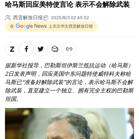
哈马斯回应美特使言论 表示不会解除武装
西贡解放日报
2025/8/3 02:45:52
在
上关注华文西贡解放日报
据新华社报导，巴勒斯坦伊斯兰抵抗运动（哈马斯）
2日发表声明，回应美国中东问题特使威特科夫称哈
马斯已“准备好解除武装”的言论，表示哈马斯不会解
除武装，直至建立一个独立、拥有完全主权的巴勒斯
坦国。