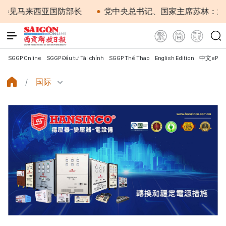
马来西亚国防部长
党中央总书记、国家主席苏林：越南与
SGGP Online
SGGP Đầu tư Tài chính
SGGP Thể Thao
English Edition
中文ePap
国际