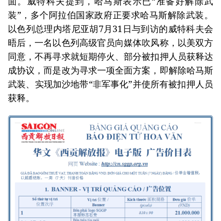
面。威特科夫提到，哈马斯表示已“准备好解除武
装”，多个阿拉伯国家政府正要求哈马斯解除武装。
以色列总理内塔尼亚胡7月31日与到访的威特科夫会
晤后，一名以色列高级官员向媒体吹风称，以美双方
同意，不再寻求就短期停火、部分被扣押人员获释达
成协议，而是改为寻求一项全面方案，即解除哈马斯
武装、实现加沙地带“非军事化”并使所有被扣押人员
获释。