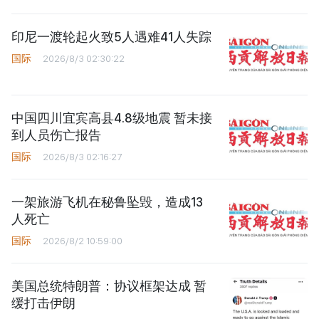
印尼一渡轮起火致5人遇难41人失踪
国际
2026/8/3 02:30:22
中国四川宜宾高县4.8级地震 暂未接
到人员伤亡报告
国际
2026/8/3 02:16:27
一架旅游飞机在秘鲁坠毁，造成13
人死亡
国际
2026/8/2 10:59:00
美国总统特朗普：协议框架达成 暂
缓打击伊朗