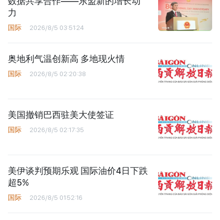
数据共享合作——东盟新的增长动
力
国际
2026/8/5 03:51:24
奥地利气温创新高 多地现火情
国际
2026/8/5 02:20:38
美国撤销巴西驻美大使签证
国际
2026/8/5 02:17:35
美伊谈判预期乐观 国际油价4日下跌
超5%
国际
2026/8/5 01:52:16