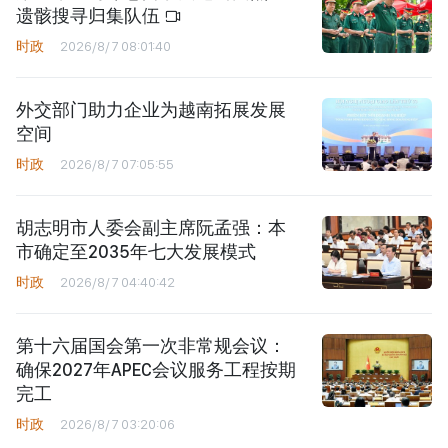
遗骸搜寻归集队伍
时政
2026/8/7 08:01:40
外交部门助力企业为越南拓展发展
空间
时政
2026/8/7 07:05:55
胡志明市人委会副主席阮孟强：本
市确定至2035年七大发展模式
时政
2026/8/7 04:40:42
第十六届国会第一次非常规会议：
确保2027年APEC会议服务工程按期
完工
时政
2026/8/7 03:20:06