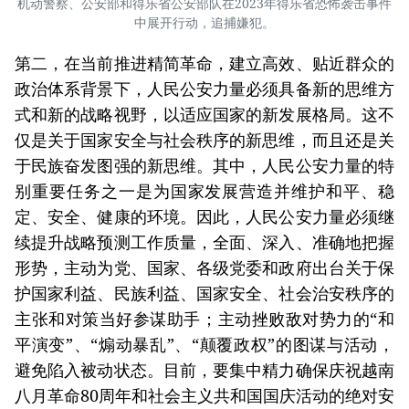
机动警察、公安部和得乐省公安部队在2023年得乐省恐怖袭击事件
中展开行动，追捕嫌犯。
第二，在当前推进精简革命，建立高效、贴近群众的
政治体系背景下，人民公安力量必须具备新的思维方
式和新的战略视野，以适应国家的新发展格局。这不
仅是关于国家安全与社会秩序的新思维，而且还是关
于民族奋发图强的新思维。其中，人民公安力量的特
别重要任务之一是为国家发展营造并维护和平、稳
定、安全、健康的环境。因此，人民公安力量必须继
续提升战略预测工作质量，全面、深入、准确地把握
形势，主动为党、国家、各级党委和政府出台关于保
护国家利益、民族利益、国家安全、社会治安秩序的
主张和对策当好参谋助手；主动挫败敌对势力的“和
平演变”、“煽动暴乱”、“颠覆政权”的图谋与活动，
避免陷入被动状态。目前，要集中精力确保庆祝越南
八月革命80周年和社会主义共和国国庆活动的绝对安