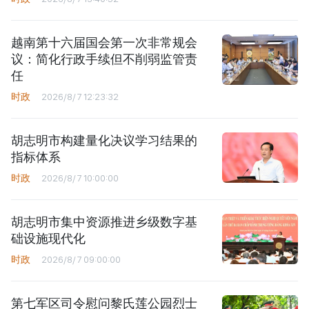
越南第十六届国会第一次非常规会
议：简化行政手续但不削弱监管责
任
时政
2026/8/7 12:23:32
胡志明市构建量化决议学习结果的
指标体系
时政
2026/8/7 10:00:00
胡志明市集中资源推进乡级数字基
础设施现代化
时政
2026/8/7 09:00:00
第七军区司令慰问黎氏莲公园烈士