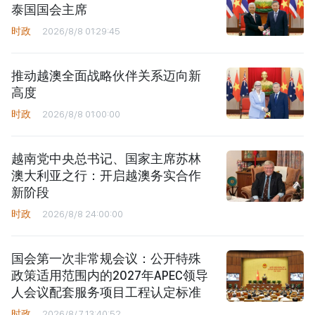
泰国国会主席
时政
2026/8/8 01:29:45
推动越澳全面战略伙伴关系迈向新
高度
时政
2026/8/8 01:00:00
越南党中央总书记、国家主席苏林
澳大利亚之行：开启越澳务实合作
新阶段
时政
2026/8/8 24:00:00
国会第一次非常规会议：公开特殊
政策适用范围内的2027年APEC领导
人会议配套服务项目工程认定标准
时政
2026/8/7 13:40:52