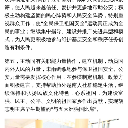
评，使人民越来越信任、爱护并更多地帮助公安；积
极主动构建坚固的民心阵势和人民安全阵势，特别重
视群众工作，使“全民保卫祖国安全”运动真正成为全
民的事业；继续集中指导、建设并推广先进典型和模
式，为人民更积极地参与维护基层安全和秩序任务创
造有利条件。
第五，主动同有关职能力量协作，建立机制，动员国
内外人民的力量，未雨绸缪地参与保卫祖国安全。公
安力量需要发挥核心作用，在参谋制定机制、政策方
面积极建言，支持帮助旅外越南人社群稳定生活，继
续保持和弘扬民族文化特色，心系祖国，为建设富
强、民主、公平、文明的祖国家乡作出贡献，实现胡
志明主席毕生期望的“与五大洲强国比肩”。