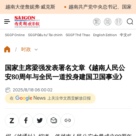
威克斯
越南共产党中央总书记、国家主席苏林将对澳大利
SGGP Online
SGGP Đầu tư Tài chính
SGGP Thể Thao
English Edition
中文ePap
时政
国家主席梁强发表署名文章《越南人民公
安80周年与全民一道投身建国卫国事业》
2025/8/18 06:00:02
在
上关注华文西贡解放日报