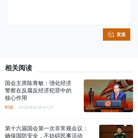
发送
相关阅读
国会主席陈青敏：强化经济
警察在反腐反经济犯罪中的
核心作用
时政
2026/8/8 09:47:27
第十六届国会第一次非常规会议：
确保国防安全，不妨碍民事活动