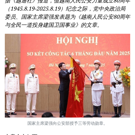
据《越通社》报道，值越南人民公安力量成立80周年
（1945.8.19-2025.8.19）纪念之际，党中央政治局
委员、国家主席梁强发表题为《越南人民公安80周年
与全民一道投身建国卫国事业》的文章。
国家主席梁强向公安部授予三等劳动勋章。