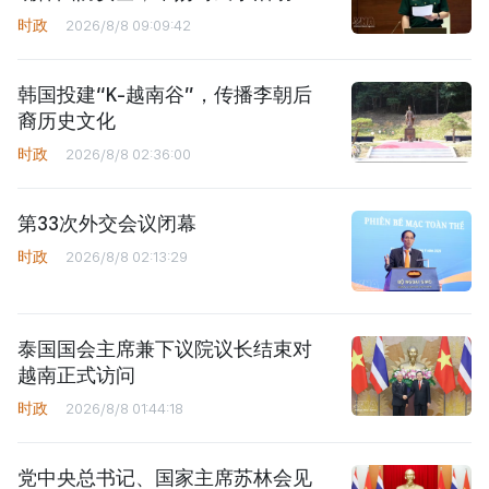
时政
2026/8/8 09:09:42
韩国投建“K-越南谷”，传播李朝后
裔历史文化
时政
2026/8/8 02:36:00
第33次外交会议闭幕
时政
2026/8/8 02:13:29
泰国国会主席兼下议院议长结束对
越南正式访问
时政
2026/8/8 01:44:18
党中央总书记、国家主席苏林会见