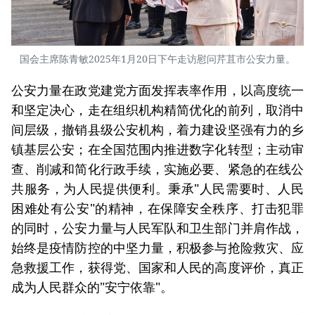
国会主席陈青敏2025年1月20日下午走访慰问芹苴市公安力量。
公安力量在政党建党方面发挥表率作用，以高度统一
和坚定决心，走在组织机构精简优化的前列，取消中
间层级，撤销县级公安机构，着力建设坚强有力的乡
镇基层公安；在全国范围内推进数字化转型；主动审
查、削减和简化行政手续，实施必要、紧急的在线公
共服务，为人民提供便利。秉承"人民需要时、人民
困难处有公安"的精神，在保障安全秩序、打击犯罪
的同时，公安力量与人民军队和卫生部门并肩作战，
始终是疫情防控的中坚力量，积极参与抢险救灾、应
急救援工作，获得党、国家和人民的高度评价，真正
成为人民群众的"安宁依靠"。