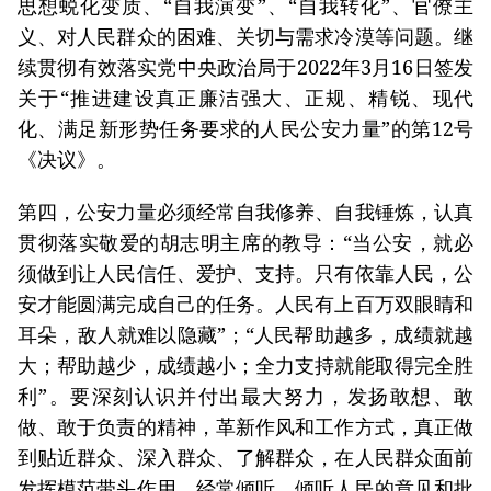
思想蜕化变质、“自我演变”、“自我转化”、官僚主
义、对人民群众的困难、关切与需求冷漠等问题。继
续贯彻有效落实党中央政治局于2022年3月16日签发
关于“推进建设真正廉洁强大、正规、精锐、现代
化、满足新形势任务要求的人民公安力量”的第12号
《决议》。
第四，公安力量必须经常自我修养、自我锤炼，认真
贯彻落实敬爱的胡志明主席的教导：“当公安，就必
须做到让人民信任、爱护、支持。只有依靠人民，公
安才能圆满完成自己的任务。人民有上百万双眼睛和
耳朵，敌人就难以隐藏”；“人民帮助越多，成绩就越
大；帮助越少，成绩越小；全力支持就能取得完全胜
利”。要深刻认识并付出最大努力，发扬敢想、敢
做、敢于负责的精神，革新作风和工作方式，真正做
到贴近群众、深入群众、了解群众，在人民群众面前
发挥模范带头作用，经常倾听、倾听人民的意见和批