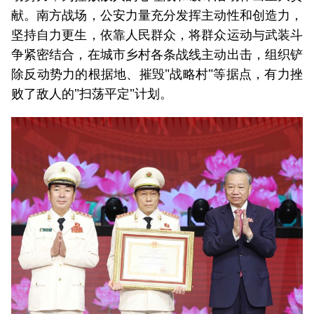
献。南方战场，公安力量充分发挥主动性和创造力，
坚持自力更生，依靠人民群众，将群众运动与武装斗
争紧密结合，在城市乡村各条战线主动出击，组织铲
除反动势力的根据地、摧毁"战略村"等据点，有力挫
败了敌人的"扫荡平定"计划。