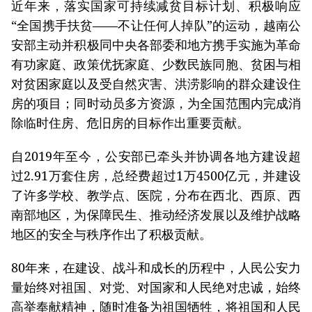
近年来，落实国家可持续减贫目标计划、积极响应
“全国携手扶贫——不让任何人掉队”的运动，越南公
安部主动并积极同中央各部委和地方携手实施为革命
有功家庭、政策优抚家庭、少数民族同胞、贫困与相
对贫困家庭以及受自然灾害、洪涝影响的群众建设住
房的项目；同时动员多方资源，为全国范围内完成消
除临时住房、危旧房的目标作出重要贡献。
自2019年至今，公安部已牵头并协调各地方建设超
过2.91万套住房，总经费超过1万4500亿元，并建设
了许多学校、教学点、医院，分布在西北、西原、西
南部地区，为保障民生、推动经济发展以及维护战略
地区的安全与秩序作出了积极贡献。
80年来，在建设、战斗和成长的历程中，人民公安力
量始终对祖国、对党、对国家和人民绝对忠诚，始终
高举奉献精神，随时准备为祖国牺牲，将祖国和人民