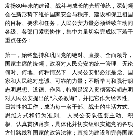
发扬80年来的建设、战斗与成长的光辉传统，深刻领
会在新形势下维护国家安全与秩序、建设和保卫祖国
的目标、要求和任务，人民公安力量必须继续主动同
各级、各部门紧密协作，集中力量切实完成以下若干
重点任务：
第一，始终坚持和巩固党的绝对、直接、全面领导，
国家主席的统领，政府对人民公安的统一管理。无论
何时、何地、何种情况下，人民公安都必须是党、国
家和人民绝对忠诚、可靠的力量；不断学习和践行胡
志明思想、道德、作风，特别是深入贯彻落实胡志明
对人民公安提出的“六条教诲”，并把它作为经常性、
日常性的工作，成为每一名干部、战士的生活方式、
思维方式和行为准则。 人民公安队伍要主动、积
极、认真贯彻落实，具体化并切实组织实施党的各项
方针路线和国家的政策法律；直接为建设和完善国家