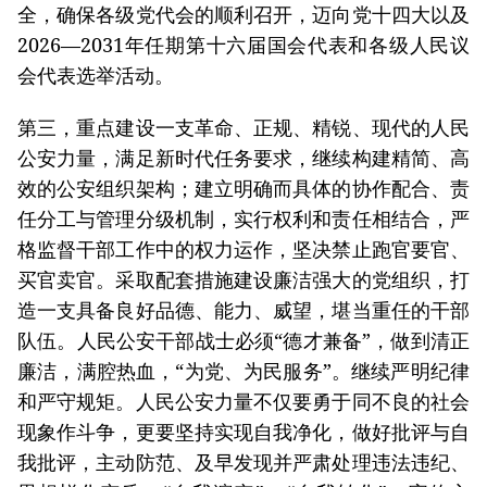
全，确保各级党代会的顺利召开，迈向党十四大以及
2026—2031年任期第十六届国会代表和各级人民议
会代表选举活动。
第三，重点建设一支革命、正规、精锐、现代的人民
公安力量，满足新时代任务要求，继续构建精简、高
效的公安组织架构；建立明确而具体的协作配合、责
任分工与管理分级机制，实行权利和责任相结合，严
格监督干部工作中的权力运作，坚决禁止跑官要官、
买官卖官。采取配套措施建设廉洁强大的党组织，打
造一支具备良好品德、能力、威望，堪当重任的干部
队伍。人民公安干部战士必须“德才兼备”，做到清正
廉洁，满腔热血，“为党、为民服务”。继续严明纪律
和严守规矩。人民公安力量不仅要勇于同不良的社会
现象作斗争，更要坚持实现自我净化，做好批评与自
我批评，主动防范、及早发现并严肃处理违法违纪、