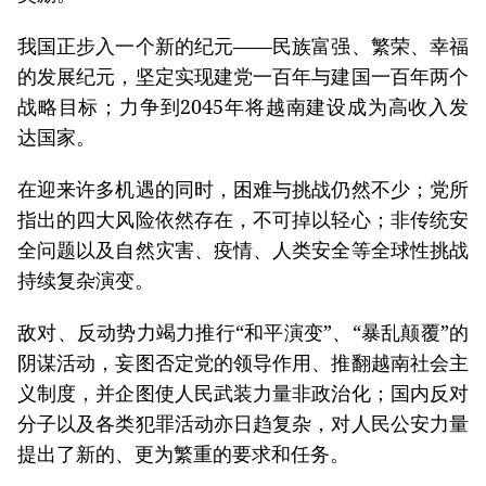
我国正步入一个新的纪元——民族富强、繁荣、幸福
的发展纪元，坚定实现建党一百年与建国一百年两个
战略目标；力争到2045年将越南建设成为高收入发
达国家。
在迎来许多机遇的同时，困难与挑战仍然不少；党所
指出的四大风险依然存在，不可掉以轻心；非传统安
全问题以及自然灾害、疫情、人类安全等全球性挑战
持续复杂演变。
敌对、反动势力竭力推行“和平演变”、“暴乱颠覆”的
阴谋活动，妄图否定党的领导作用、推翻越南社会主
义制度，并企图使人民武装力量非政治化；国内反对
分子以及各类犯罪活动亦日趋复杂，对人民公安力量
提出了新的、更为繁重的要求和任务。