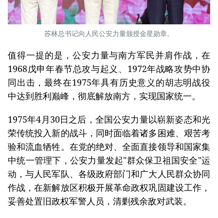
苏林总书记向人民公安力量颁授金星勋章。
值得一提的是，公安力量与南方军民并肩作战，在
1968戊申年春节总攻与起义、1972年战略攻势中协
同出击，最终在1975年具有历史意义的胡志明战役
中达到胜利巅峰，彻底解放南方，实现国家统一。
1975年4月30日之后，全国公安力量以崭新姿态和光
荣传统投入新的战斗，同时面临着诸多困难、艰苦考
验和流血牺牲。在党的绝对、全面直接领导和国家集
中统一管理下，公安力量发起"群众保卫祖国安全"运
动，与人民军队、各级政府部门和广大人民群众协同
作战，在新解放区积极开展革命政权巩固建设工作，
妥善处置旧政权军警人员，清剿残余敌对武装。