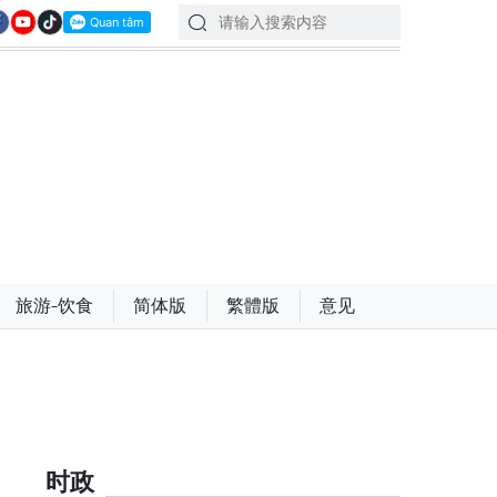
旅游-饮食
简体版
繁體版
意见
时政