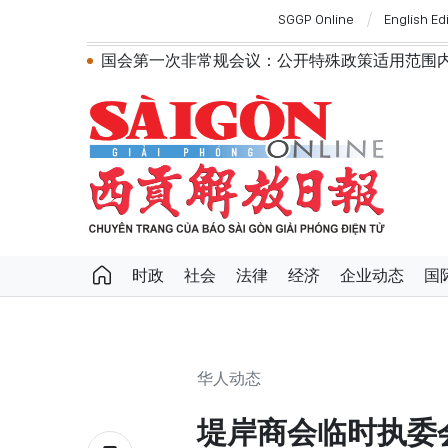
SGGP Online
English Ed
国会第一次非常规会议：公开特殊政策适用范围内的
越南第十六届国会第一次非常规会议：简化
越南国会主席陈青敏会见美国驻越南大使詹妮
越南共产党中央总书记、国家主席苏林将对
政府总理黎明兴：网络安全必须做到“维护系统
越南政府总理黎明兴会见马来西亚国防部长
党中央总书记、国家主席苏林：越南与马来
党中央总书记、国家主席苏林：建设一部科
苏林总书记、国家主席会见东盟国家驻河内
越南国会常务委员会会议：提交国会审议通
时政
社会
法律
经济
企业动态
国
华人动态
堤岸商会临时执委