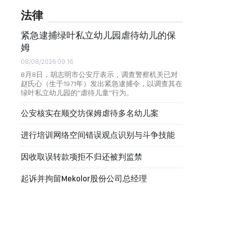
法律
紧急逮捕绿叶私立幼儿园虐待幼儿的保
姆
08/08/2026 09:16
8月8日，胡志明市公安厅表示，调查警察机关已对
赵氏心（生于1971年）发出紧急逮捕令，以调查其在
绿叶私立幼儿园的“虐待儿童”行为。
公安核实在顺交坊保姆虐待多名幼儿案
进行培训网络空间错误观点识别与斗争技能
因收取误转款项拒不归还被判监禁
起诉并拘留Mekolor股份公司总经理