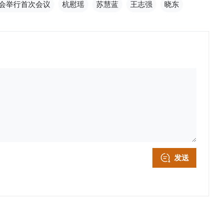
会举行首次会议
杭慰瑶
苏慧蓝
王志强
晓东
发送