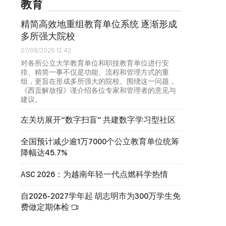
教育
精简高效地重组教育单位系统 逐渐形成
多所强大院校
07/08/2026 12:42
对各所公立大学教育单位和职技教育单位进行安
排、精简一事不仅是功能、流程和管理方式的重
组，更旨在形成多所强大的院校。围绕这一问题，
《西贡解放报》谨介绍各位专家和管理者的意见与
建议。
左关坊展开“数字扫盲” 共建数字学习型社区
全国预计减少逾1万7000个公立教育单位统筹
降幅达45.7%
ASC 2026：为越南年轻一代点燃科学热情
自2026-2027学年起 胡志明市为300万学生免
费做定期体检