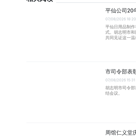
平仙公司2
07/08/2026 18:20
平仙日用品制作有
式。胡志明市和
共同见证这一温
市司令部表
07/08/2026 15:31
胡志明市司令部日
结会议。
周馆仁义堂