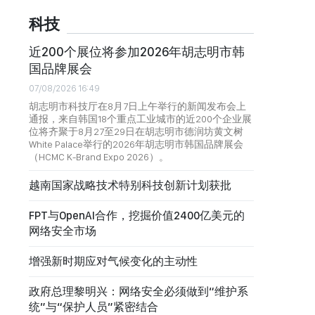
科技
近200个展位将参加2026年胡志明市韩
国品牌展会
07/08/2026 16:49
胡志明市科技厅在8月7日上午举行的新闻发布会上
通报，来自韩国18个重点工业城市的近200个企业展
位将齐聚于8月27至29日在胡志明市德润坊黄文树
White Palace举行的2026年胡志明市韩国品牌展会
（HCMC K-Brand Expo 2026）。
越南国家战略技术特别科技创新计划获批
FPT与OpenAI合作，挖掘价值2400亿美元的
网络安全市场
增强新时期应对气候变化的主动性
政府总理黎明兴：网络安全必须做到“维护系
统”与“保护人员”紧密结合