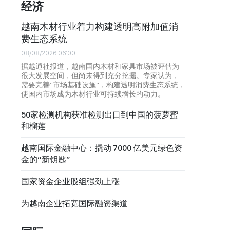
经济
越南木材行业着力构建透明高附加值消
费生态系统
08/08/2026 06:00
据越通社报道，越南国内木材和家具市场被评估为
很大发展空间，但尚未得到充分挖掘。专家认为，
需要完善“市场基础设施”，构建透明消费生态系统，
使国内市场成为木材行业可持续增长的动力。
50家检测机构获准检测出口到中国的菠萝蜜
和榴莲
越南国际金融中心：撬动 7000 亿美元绿色资
金的“新钥匙”
国家资金企业股组强劲上涨
为越南企业拓宽国际融资渠道