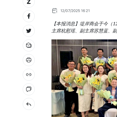
12/07/2025 16:21
【本报消息】堤岸商会于今（1
主席杭慰瑶、副主席苏慧蓝、