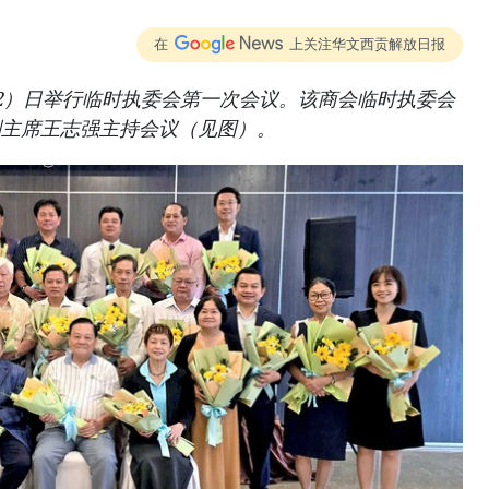
在
上关注华文西贡解放日报
2）日举行临时执委会第一次会议。该商会临时执委会
副主席王志强主持会议（见图）。