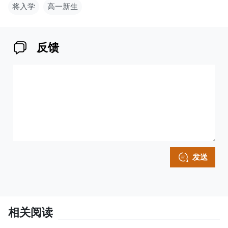
将入学
高一新生
反馈
发送
相关阅读