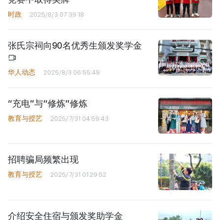
时政
2025/8/3 07:39:18
张氏宗祠向90名优秀生颁发奖学金
华人动态
2025/8/3 06:55:49
“充电”与“修炼”修炼
教育与授艺
2025/7/31 04:59:43
招聘骗局频繁出现
教育与授艺
2025/7/31 01:29:52
介绍安全住宿与颁发奖助学金