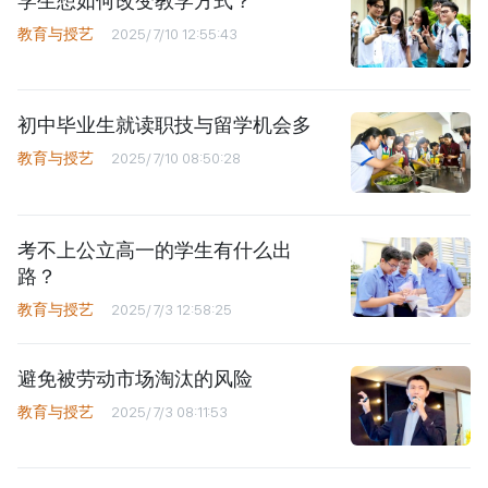
学生想如何改变教学方式？
教育与授艺
2025/7/10 12:55:43
初中毕业生就读职技与留学机会多
教育与授艺
2025/7/10 08:50:28
考不上公立高一的学生有什么出
路？
教育与授艺
2025/7/3 12:58:25
避免被劳动市场淘汰的风险
教育与授艺
2025/7/3 08:11:53