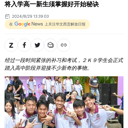
将入学高一新生须掌握好开始秘诀
2024/8/29 13:39:03
在
上关注华文西贡解放日报
经过一段时间紧张的补习和考试，２Ｋ９学生会正式
踏入高中阶段并迎接不少新奇的事物。