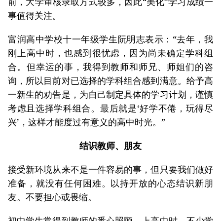
前，大学审核录取方式较多，因此“美化”学习成绩一
事值得关注。
富润高中学校十一年级学生阮明志表示：“去年，我
刚上高中时，也感到很忧虑，因为尚未确定学科组
合。但幸运的事，我得到教师和师兄、师姐们的咨
询，所以目前对已选择的学科组合感到满意。给予高
一新生的劝告是，为自己制定具体的学习计划，谨慎
考虑且选择学科组合。最后就是‘好学不倦，玩得尽
兴’，这样才能度过有意义的高中时光。”
结识教师、朋友
接受新环境从来不是一件容易的事，但只要我们做好
准备，就没有任何困难。以持开放的心态结识新朋
友。不要担心或畏缩。
初中学生常得到教师的悉心照顾，上高中时，不少学