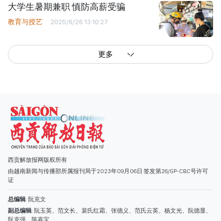
大学生暑期兼职 慎防高薪受骗
教育与授艺
2025/6/26 13:10:27
更多