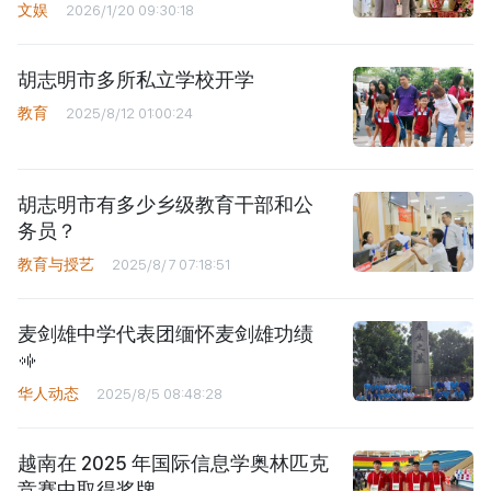
文娱
2026/1/20 09:30:18
胡志明市多所私立学校开学
教育
2025/8/12 01:00:24
胡志明市有多少乡级教育干部和公
务员？
教育与授艺
2025/8/7 07:18:51
麦剑雄中学代表团缅怀麦剑雄功绩
华人动态
2025/8/5 08:48:28
越南在 2025 年国际信息学奥林匹克
竞赛中取得奖牌