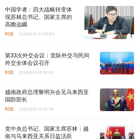
中国学者：四大战略转变体
现苏林总书记、国家主席的
高瞻远瞩
时政
2026/8/5 23:00:53
第33次外交会议：党际外交与民间
外交全体会议召开
时政
2026/8/5 14:30:03
越南政府总理黎明兴会见马来西亚
国防部长
时政
2026/8/5 13:45:39
党中央总书记、国家主席苏林：越
南与马来西亚关系日益活跃