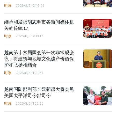
时政
2026/8/5 12:45:01
继承和发扬胡志明市各新闻媒体机
关的传统
时政
2026/8/5 12:10:17
越南第十六届国会第一次非常规会
议：将建筑与地域文化遗产价值保
护和弘扬相结合
时政
2026/8/5 11:30:51
越南国防部副部长阮新疆大将会见
美国太平洋司令部司令
时政
2026/8/5 11:00:26