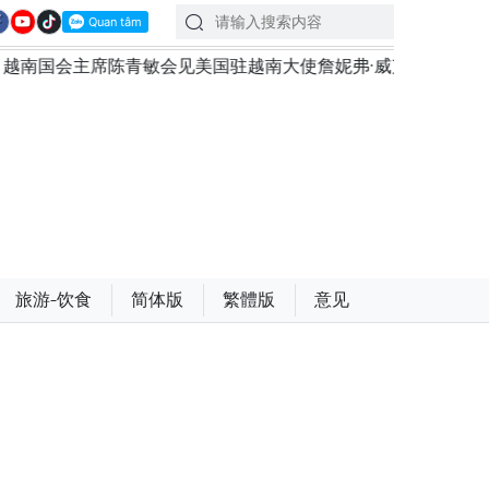
越南大使詹妮弗·威克斯
越南共产党中央总书记、国家主席
旅游-饮食
简体版
繁體版
意见