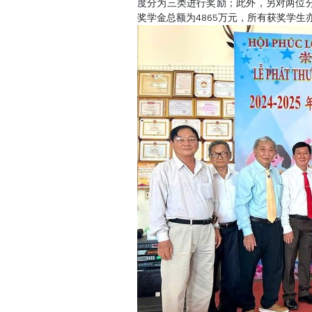
度分为三类进行奖励；此外，另对两位分
奖学金总额为4865万元，所有获奖学