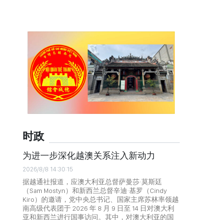
时政
为进一步深化越澳关系注入新动力
2026/8/8 14:30:15
据越通社报道，应澳大利亚总督萨曼莎·莫斯廷
（Sam Mostyn）和新西兰总督辛迪·基罗（Cindy
Kiro）的邀请，党中央总书记、国家主席苏林率领越
南高级代表团于 2026 年 8 月 9 日至 14 日对澳大利
亚和新西兰进行国事访问。其中，对澳大利亚的国