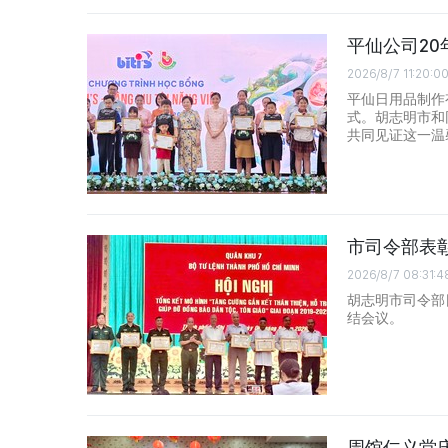
平仙公司2
2026/8/7 11:20:0
平仙日用品制作有
式。胡志明市和
共同见证这一温
市司令部表
2026/8/7 08:31:4
胡志明市司令部日
结会议。
周馆仁义堂