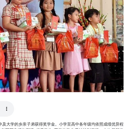
高中及大学的乡亲子弟获得奖学金。小学至高中各年级均依照成绩优异程