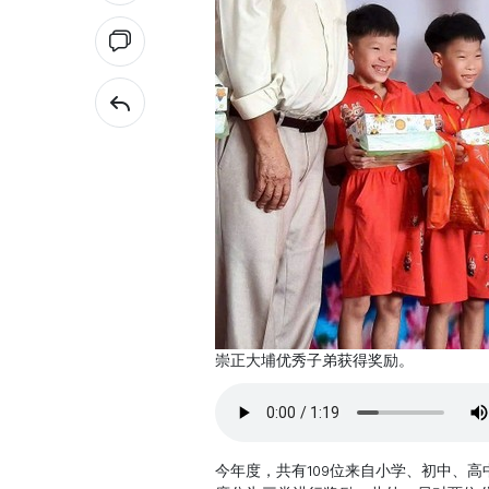
崇正大埔优秀子弟获得奖励。
今年度，共有109位来自小学、初中、