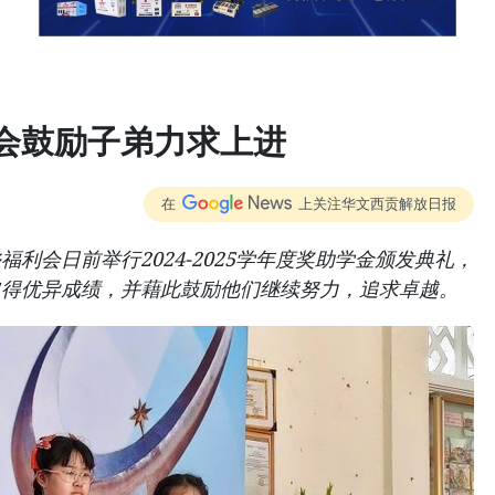
会鼓励子弟力求上进
在
上关注华文西贡解放日报
利会日前举行2024-2025学年度奖助学金颁发典礼，
取得优异成绩，并藉此鼓励他们继续努力，追求卓越。