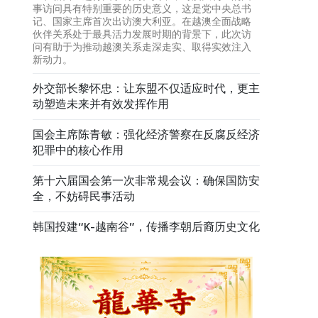
事访问具有特别重要的历史意义，这是党中央总书
记、国家主席首次出访澳大利亚。在越澳全面战略
伙伴关系处于最具活力发展时期的背景下，此次访
问有助于为推动越澳关系走深走实、取得实效注入
新动力。
外交部长黎怀忠：让东盟不仅适应时代，更主
动塑造未来并有效发挥作用
国会主席陈青敏：强化经济警察在反腐反经济
犯罪中的核心作用
第十六届国会第一次非常规会议：确保国防安
全，不妨碍民事活动
韩国投建“K-越南谷”，传播李朝后裔历史文化