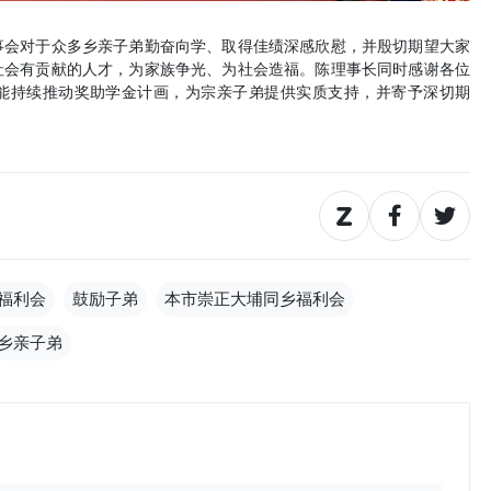
事会对于众多乡亲子弟勤奋向学、取得佳绩深感欣慰，并殷切期望大家
社会有贡献的人才，为家族争光、为社会造福。陈理事长同时感谢各位
能持续推动奖助学金计画，为宗亲子弟提供实质支持，并寄予深切期
福利会
鼓励子弟
本市崇正大埔同乡福利会
乡亲子弟