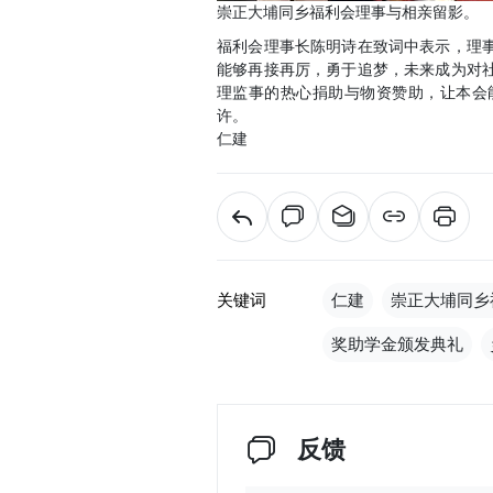
崇正大埔同乡福利会理事与相亲留影。
福利会理事长陈明诗在致词中表示，理
能够再接再厉，勇于追梦，未来成为对
理监事的热心捐助与物资赞助，让本会
许。
仁建
关键词
仁建
崇正大埔同乡
奖助学金颁发典礼
反馈