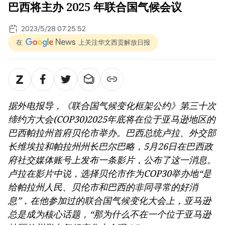
巴西将主办 2025 年联合国气候会议
2023/5/28 07:25:52
在
上关注华文西贡解放日报
据外电报导，《联合国气候变化框架公约》第三十次
缔约方大会(COP30)2025年底将在位于亚马逊地区的
巴西帕拉州首府贝伦市举办。巴西总统卢拉、外交部
长维埃拉和帕拉州州长巴尔巴略，5月26日在巴西政
府社交媒体账号上发布一条影片，公布了这一消息。
卢拉在影片中说，选择贝伦市作为COP30举办地“是
给帕拉州人民、贝伦市和巴西的非同寻常的好消
息”，在他参加过的联合国气候变化大会上，亚马逊
总是成为核心话题，“那为什么不在一个位于亚马逊