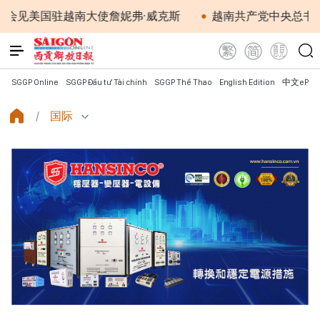
国驻越南大使詹妮弗·威克斯
越南共产党中央总书记、国
SGGP Online
SGGP Đầu tư Tài chính
SGGP Thể Thao
English Edition
中文ePap
国际