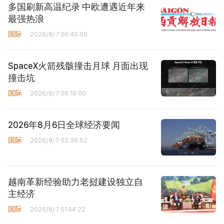
多国刷新高温纪录 中欧遭遇近年来
最强热浪
国际
2026/8/7 06:40:00
SpaceX火箭残骸撞击月球 月面出现
撞击坑
国际
2026/8/7 06:18:00
2026年8月6日全球经济要闻
国际
2026/8/7 02:38:52
越南革新经验助力老挝建设独立自
主经济
国际
2026/8/7 01:44:22