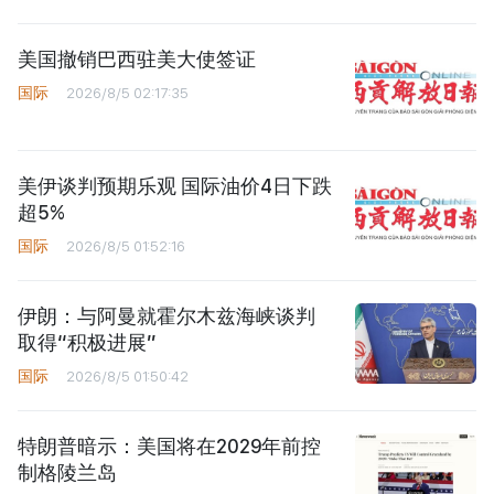
美国撤销巴西驻美大使签证
国际
2026/8/5 02:17:35
美伊谈判预期乐观 国际油价4日下跌
超5%
国际
2026/8/5 01:52:16
伊朗：与阿曼就霍尔木兹海峡谈判
取得“积极进展”
国际
2026/8/5 01:50:42
特朗普暗示：美国将在2029年前控
制格陵兰岛