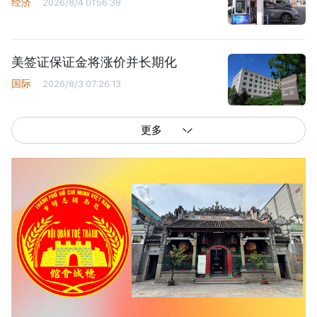
经济
2026/8/4 01:56:38
美签证保证金将涨价并长期化
国际
2026/8/3 07:26:13
更多
西贡解放报网版权所有
由越南新闻与传播部所属报刊局于2023年09月06日 签发第26/GP-CBC号许可
证