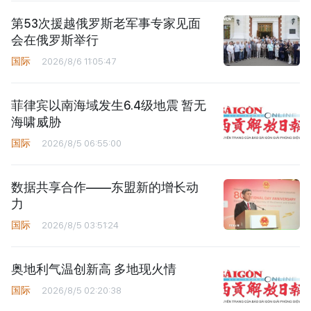
第53次援越俄罗斯老军事专家见面
会在俄罗斯举行
国际
2026/8/6 11:05:47
菲律宾以南海域发生6.4级地震 暂无
海啸威胁
国际
2026/8/5 06:55:00
数据共享合作——东盟新的增长动
力
国际
2026/8/5 03:51:24
奥地利气温创新高 多地现火情
国际
2026/8/5 02:20:38