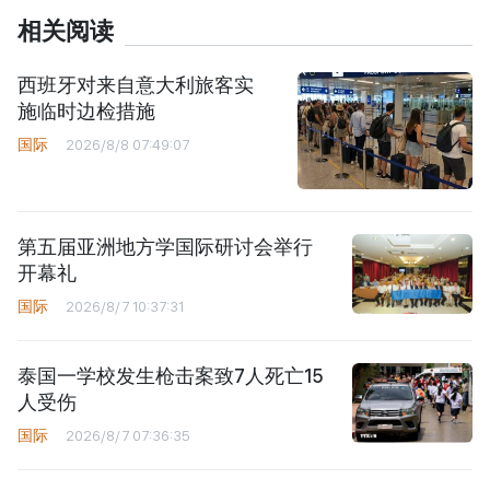
相关阅读
西班牙对来自意大利旅客实
施临时边检措施
国际
2026/8/8 07:49:07
第五届亚洲地方学国际研讨会举行
开幕礼
国际
2026/8/7 10:37:31
泰国一学校发生枪击案致7人死亡15
人受伤
国际
2026/8/7 07:36:35