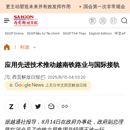
塑造未来并有效发挥作用
国会第一次非常规会议：公开特殊
SGGP Online
SGGP Đầu tư Tài chính
SGGP Thể Thao
English Edition
中文ePap
时政
应用先进技术推动越南铁路业与国际接轨
西贡解放日报
2025/8/15 04:03:20
在
上关注华文西贡解放日报
据越通社报导，8月14日在政府办事处，政府副总理
陈红河会见了中铁六局集团总经理王波一行。