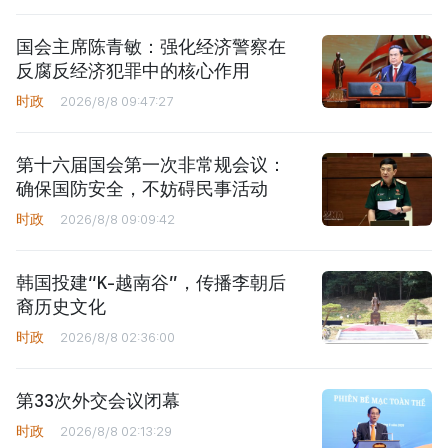
国会主席陈青敏：强化经济警察在
反腐反经济犯罪中的核心作用
时政
2026/8/8 09:47:27
第十六届国会第一次非常规会议：
确保国防安全，不妨碍民事活动
时政
2026/8/8 09:09:42
韩国投建“K-越南谷”，传播李朝后
裔历史文化
时政
2026/8/8 02:36:00
第33次外交会议闭幕
时政
2026/8/8 02:13:29