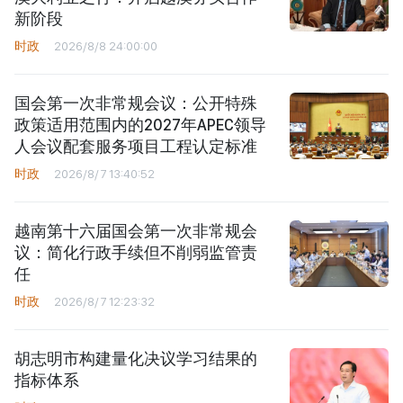
新阶段
时政
2026/8/8 24:00:00
国会第一次非常规会议：公开特殊
政策适用范围内的2027年APEC领导
人会议配套服务项目工程认定标准
时政
2026/8/7 13:40:52
越南第十六届国会第一次非常规会
议：简化行政手续但不削弱监管责
任
时政
2026/8/7 12:23:32
胡志明市构建量化决议学习结果的
指标体系