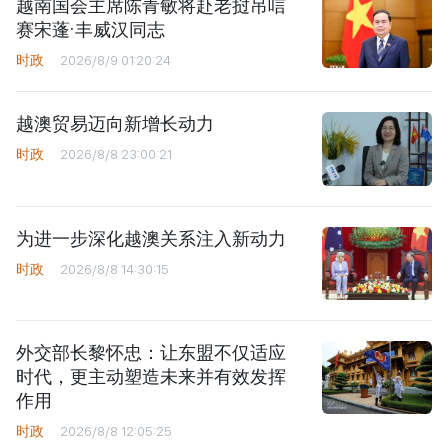
越南国会主席陈青敏将赴老挝吊唁
赛宋蓬·丰威汉同志
时政
2026/8/9 01:20:24
越澳贸易迈向新增长动力
时政
2026/8/8 23:00:21
为进一步深化越澳关系注入新动力
时政
2026/8/8 14:30:15
外交部长黎怀忠：让东盟不仅适应
时代，更主动塑造未来并有效发挥
作用
时政
2026/8/8 12:05:25