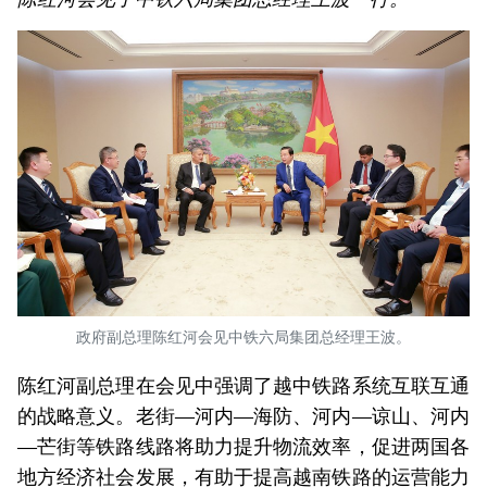
政府副总理陈红河会见中铁六局集团总经理王波。
陈红河副总理在会见中强调了越中铁路系统互联互通
的战略意义。老街—河内—海防、河内—谅山、河内
—芒街等铁路线路将助力提升物流效率，促进两国各
地方经济社会发展，有助于提高越南铁路的运营能力