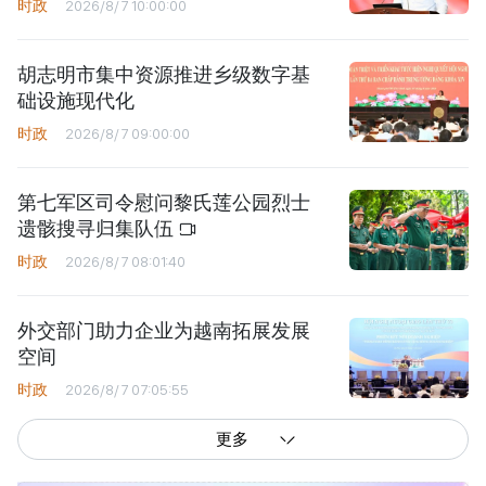
时政
2026/8/7 10:00:00
胡志明市集中资源推进乡级数字基
础设施现代化
时政
2026/8/7 09:00:00
第七军区司令慰问黎氏莲公园烈士
遗骸搜寻归集队伍
时政
2026/8/7 08:01:40
外交部门助力企业为越南拓展发展
空间
时政
2026/8/7 07:05:55
更多