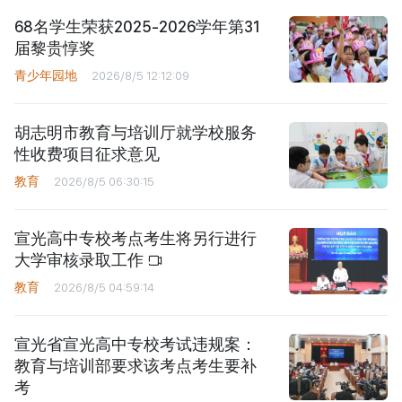
68名学生荣获2025-2026学年第31
届黎贵惇奖
青少年园地
2026/8/5 12:12:09
胡志明市教育与培训厅就学校服务
性收费项目征求意见
教育
2026/8/5 06:30:15
宣光高中专校考点考生将另行进行
大学审核录取工作
教育
2026/8/5 04:59:14
宣光省宣光高中专校考试违规案：
教育与培训部要求该考点考生要补
考