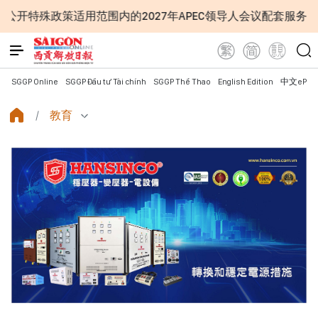
适用范围内的2027年APEC领导人会议配套服务项目工程认定
SGGP Online
SGGP Đầu tư Tài chính
SGGP Thể Thao
English Edition
中文ePap
教育