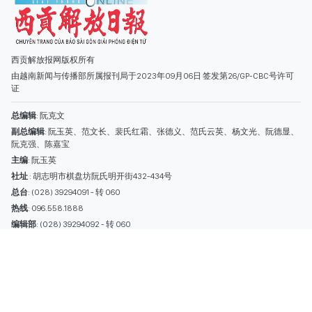
主编
: 阮玉英
社址
: 胡志明市棋盘坊阮氏明开街432-434号
总台
: (028) 39294091 - 转 060
热线
: 096.558.1888
编辑部
: (028) 39294092 - 转 060
电子信箱
: hoavan@sggp.org.vn; quangcaohoavan09@gmail.com
广告部
(028) 38334185
quangcaohoavan09@gmail.com;
类别
时事照片
视讯