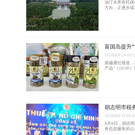
油汀水库依托保
方向，正逐步成
富国岛提升
2026/8/9 24:00:2
据越通社报道，
产品”（OCO
胡志明市税务
2026/8/8 13:58:2
8月8日，胡志
务信息服务的公