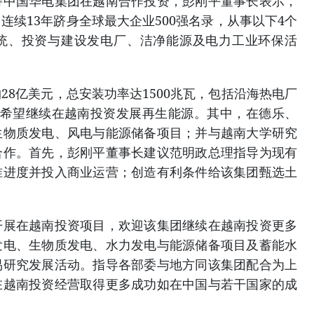
持中国华电集团在越南合作投资，彭刚平董事长表示，
连续13年跻身全球最大企业500强名录，从事以下4个
统、投资与建设发电厂、洁净能源及电力工业环保活
28亿美元，总安装功率达1500兆瓦，包括沿海热电厂
团希望继续在越南投资发展再生能源。其中，在德乐、
生物质发电、风电与能源储备项目；并与越南大学研究
合作。首先，彭刚平董事长建议范明政总理指导为现有
准进度并投入商业运营；创造有利条件给该集团甄选土
开展在越南投资项目，欢迎该集团继续在越南投资更多
发电、生物质发电、水力发电与能源储备项目及蓄能水
易研究发展活动。指导各部委与地方同该集团配合为上
在越南投资经营取得更多成功如在中国与若干国家的成