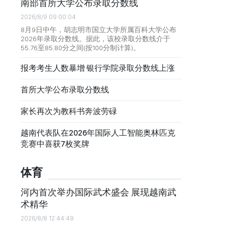
南部首所大学公布录取分数线
2026/8/9 09:00:04
8月9日中午，胡志明市国立大学所属百科大学公布
2026年录取分数线。据此，该校录取分数线介于
55.76至85.80分之间(按100分制计算)。
报考考生人数暴增 银行学院录取分数线上涨
首所大学公布录取分数线
家长再次为教科书奔波劳碌
越南代表队在2026年国际人工智能奥林匹克
竞赛中喜获7枚奖牌
体育
河内首次举办国际武术盛会 展现越南武
术精华
2026/8/8 12:44:49