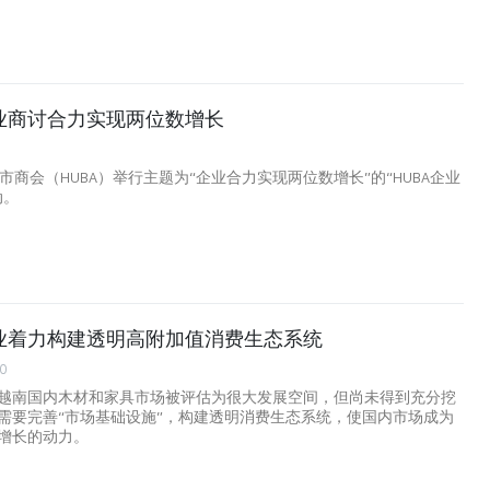
业商讨合力实现两位数增长
市商会（HUBA）举行主题为“企业合力实现两位数增长”的“HUBA企业
动。
业着力构建透明高附加值消费生态系统
00
越南国内木材和家具市场被评估为很大发展空间，但尚未得到充分挖
需要完善“市场基础设施”，构建透明消费生态系统，使国内市场成为
增长的动力。