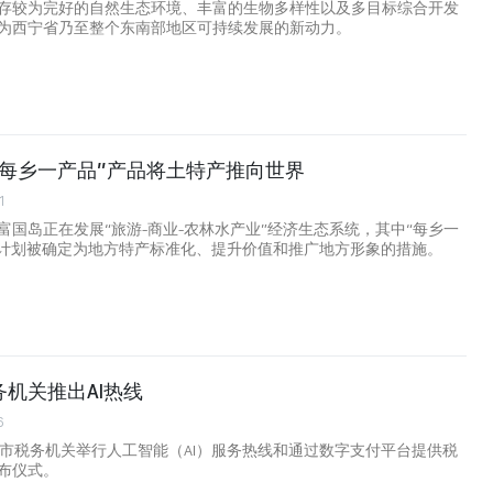
存较为完好的自然生态环境、丰富的生物多样性以及多目标综合开发
为西宁省乃至整个东南部地区可持续发展的新动力。
“每乡一产品”产品将土特产推向世界
1
富国岛正在发展“旅游-商业-农林水产业”经济生态系统，其中“每乡一
P）计划被确定为地方特产标准化、提升价值和推广地方形象的措施。
机关推出AI热线
6
明市税务机关举行人工智能（AI）服务热线和通过数字支付平台提供税
布仪式。