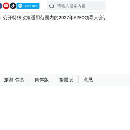
策适用范围内的2027年APEC领导人会议配套服务项目工程认
旅游-饮食
简体版
繁體版
意见