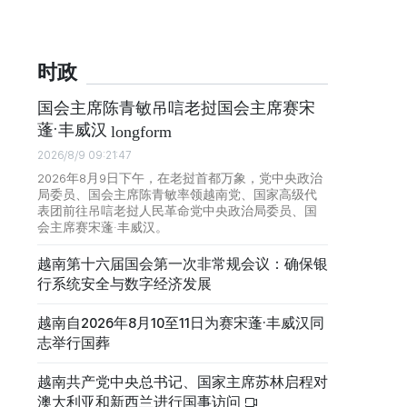
时政
国会主席陈青敏吊唁老挝国会主席赛宋
蓬·丰威汉
longform
2026/8/9 09:21:47
2026年8月9日下午，在老挝首都万象，党中央政治
局委员、国会主席陈青敏率领越南党、国家高级代
表团前往吊唁老挝人民革命党中央政治局委员、国
会主席赛宋蓬·丰威汉。
越南第十六届国会第一次非常规会议：确保银
行系统安全与数字经济发展
越南自2026年8月10至11日为赛宋蓬·丰威汉同
志举行国葬
越南共产党中央总书记、国家主席苏林启程对
澳大利亚和新西兰进行国事访问