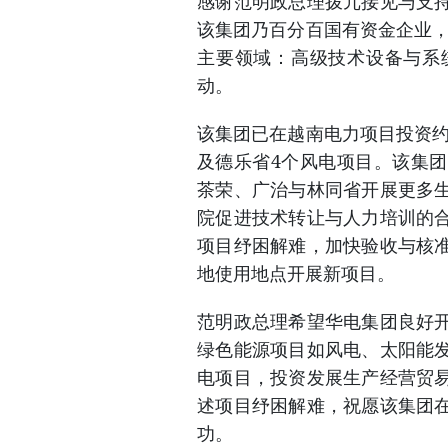
感谢范明政总理拨冗接见与支
该集团乃百分百国有资金企业，
主要领域：高级技术设备与系
动。
该集团已在越南电力项目投资约
及德乐省4个风电项目。该集
茶荣、广治与林同省开展更多
院促进技术转让与人力培训的
项目纾困解难，加快验收与核
地使用地点开展新项目。
范明政总理希望华电集团良好
绿色能源项目如风电、太阳能
电项目，投资发展生产经营贸
述项目纾困解难，祝愿该集团
功。