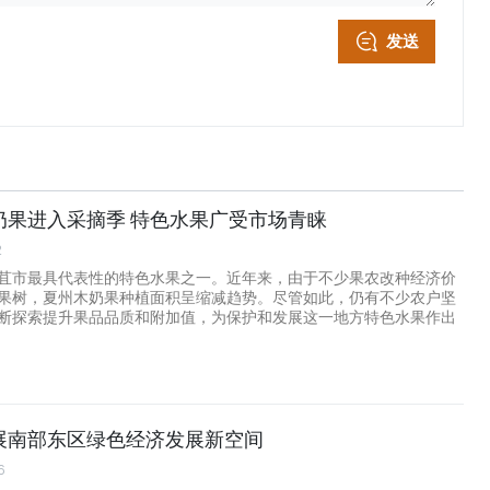
发送
奶果进入采摘季 特色水果广受市场青睐
2
苴市最具代表性的特色水果之一。近年来，由于不少果农改种经济价
果树，夏州木奶果种植面积呈缩减趋势。尽管如此，仍有不少农户坚
断探索提升果品品质和附加值，为保护和发展这一地方特色水果作出
展南部东区绿色经济发展新空间
6