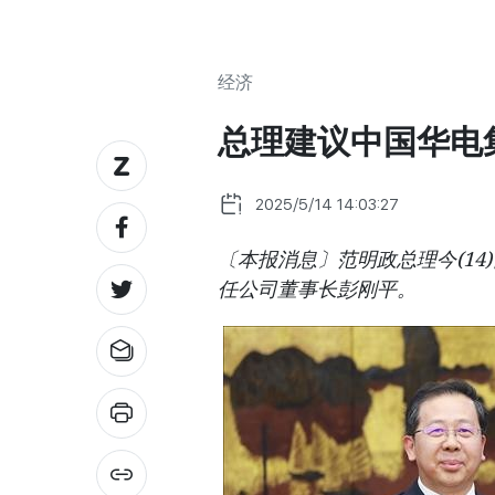
经济
总理建议中国华电
2025/5/14 14:03:27
〔本报消息〕范明政总理今(1
任公司董事长彭刚平。