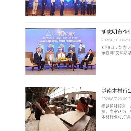
胡志明市企
2026/8/8 11:10:51
8月8日，胡志明
家咖啡”交流活
越南木材行
2026/8/7 23:00:
据越通社报道，
掘。专家认为，
木材行业可持续