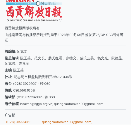
阮克强、陈嘉宝
主编
: 阮玉英
社址
: 胡志明市棋盘坊阮氏明开街432-434号
总台
: (028) 39294091 - 转 060
热线
: 096.558.1888
编辑部
: (028) 39294092 - 转 060
电子信箱
: hoavan@sggp.org.vn; quangcaohoavan09@gmail.com
广告部
(028) 38334185
quangcaohoavan09@gmail.com;
类别
时事照片
视讯