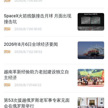
国际
2026/8/7 06:40:00
SpaceX火箭残骸撞击月球 月面出现
撞击坑
国际
2026/8/7 06:18:00
2026年8月6日全球经济要闻
国际
2026/8/7 02:38:52
越南革新经验助力老挝建设独立自
主经济
国际
2026/8/7 01:44:22
第53次援越俄罗斯老军事专家见面
会在俄罗斯举行