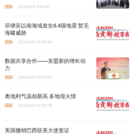
国际
2026/8/6 11:05:47
菲律宾以南海域发生6.4级地震 暂无
海啸威胁
国际
2026/8/5 06:55:00
数据共享合作——东盟新的增长动
力
国际
2026/8/5 03:51:24
奥地利气温创新高 多地现火情
国际
2026/8/5 02:20:38
美国撤销巴西驻美大使签证