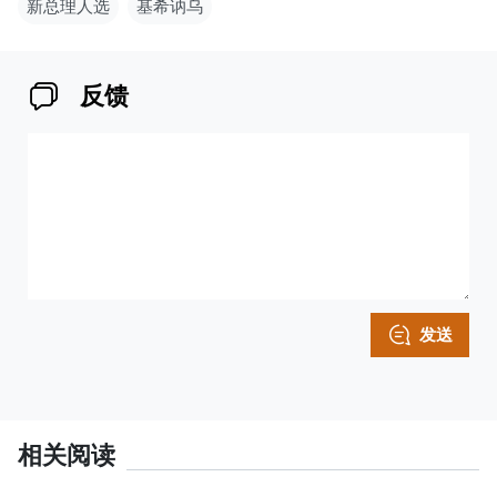
新总理人选
基希讷乌
反馈
发送
相关阅读