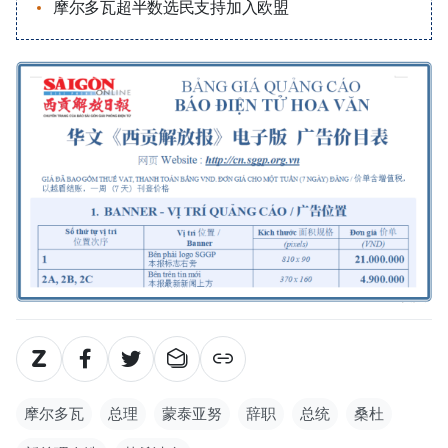
摩尔多瓦超半数选民支持加入欧盟
摩尔多瓦
总理
蒙泰亚努
辞职
总统
桑杜