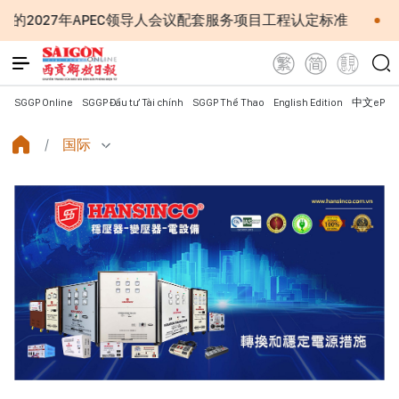
PEC领导人会议配套服务项目工程认定标准
越南第十六届
SGGP Online
SGGP Đầu tư Tài chính
SGGP Thể Thao
English Edition
中文ePap
国际