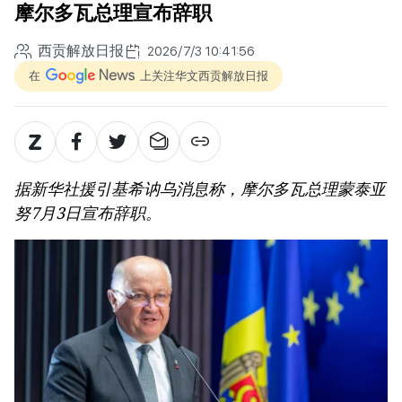
摩尔多瓦总理宣布辞职
西贡解放日报
2026/7/3 10:41:56
在
上关注华文西贡解放日报
据新华社援引基希讷乌消息称，摩尔多瓦总理蒙泰亚
努7月3日宣布辞职。