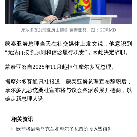
摩尔多瓦总理亚历山德鲁·蒙泰亚努。图：GOV.MD
蒙泰亚努总理当天在社交媒体上发文说，他意识到
“无法再按照原则和信念履行职责”，因此决定辞职。
蒙泰亚努自2025年11月起担任摩尔多瓦总理。
据摩尔多瓦通讯社报道，蒙泰亚努总理宣布辞职后，
摩尔多瓦总统桑杜宣布将与议会各派系展开磋商，以
确定新总理人选。
相关资讯
欧盟将启动乌克兰和摩尔多瓦首阶段入盟谈判