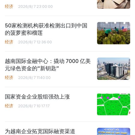
经济
2026/8/7 23:00:00
50家检测机构获准检测出口到中国
的菠萝蜜和榴莲
经济
2026/8/7 12:36:00
越南国际金融中心：撬动 7000 亿美
元绿色资金的“新钥匙”
经济
2026/8/7 11:40:00
国家资金企业股组强劲上涨
经济
2026/8/7 10:17:17
为越南企业拓宽国际融资渠道