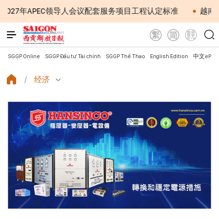
导人会议配套服务项目工程认定标准
越南第十六届国会第一次
SGGP Online
SGGP Đầu tư Tài chính
SGGP Thể Thao
English Edition
中文ePap
经济