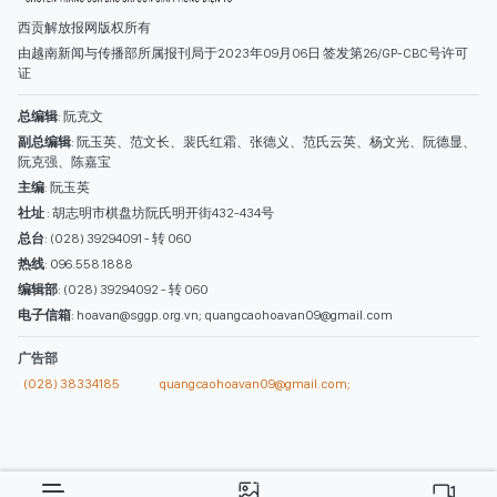
西贡解放报网版权所有
由越南新闻与传播部所属报刊局于2023年09月06日 签发第26/GP-CBC号许可
证
总编辑
: 阮克文
副总编辑
: 阮玉英、范文长、裴氏红霜、张德义、范氏云英、杨文光、阮德显、
阮克强、陈嘉宝
主编
: 阮玉英
社址
: 胡志明市棋盘坊阮氏明开街432-434号
总台
: (028) 39294091 - 转 060