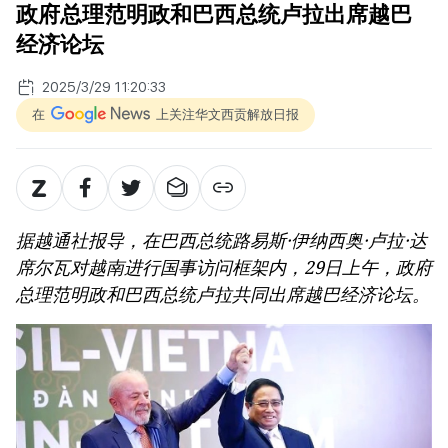
政府总理范明政和巴西总统卢拉出席越巴
经济论坛
2025/3/29 11:20:33
在
上关注华文西贡解放日报
据越通社报导，在巴西总统路易斯·伊纳西奥·卢拉·达
席尔瓦对越南进行国事访问框架内，29日上午，政府
总理范明政和巴西总统卢拉共同出席越巴经济论坛。