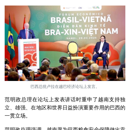
巴西总统卢拉在越巴经济论坛上发言。
范明政总理在论坛上发表讲话时重申了越南支持独
立、雄强、在地区和世界日益扮演重要作用的巴西的
一贯立场。
范明政总理强调，越南愿为巴西粮食安全保障做出贡