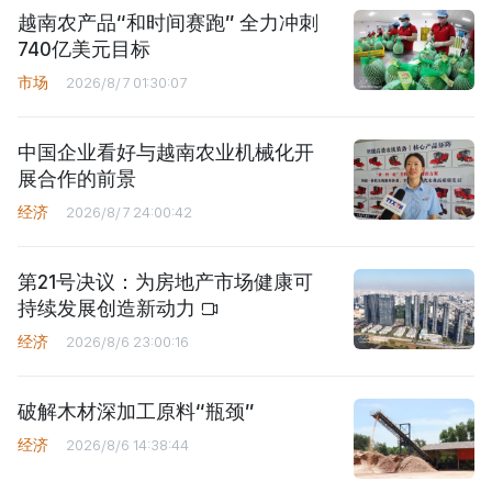
越南农产品“和时间赛跑” 全力冲刺
740亿美元目标
市场
2026/8/7 01:30:07
中国企业看好与越南农业机械化开
展合作的前景
经济
2026/8/7 24:00:42
第21号决议：为房地产市场健康可
持续发展创造新动力
经济
2026/8/6 23:00:16
破解木材深加工原料“瓶颈”
经济
2026/8/6 14:38:44