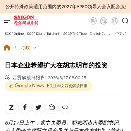
殊政策适用范围内的2027年APEC领导人会议配套服务项目工
SGGP Online
SGGP Đầu tư Tài chính
SGGP Thể Thao
English Edition
中文ePap
时政
日本企业希望扩大在胡志明市的投资
西贡解放日报
2026/6/17 08:00:25
在
上关注华文西贡解放日报
6月17日上午，党中央委员、胡志明市市委副书记、
市人委会主席阮文得会见并与日本住友林业（越南）