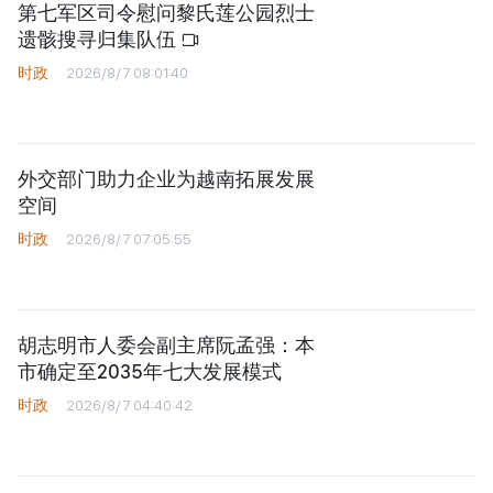
第七军区司令慰问黎氏莲公园烈士
遗骸搜寻归集队伍
时政
2026/8/7 08:01:40
外交部门助力企业为越南拓展发展
空间
时政
2026/8/7 07:05:55
胡志明市人委会副主席阮孟强：本
市确定至2035年七大发展模式
时政
2026/8/7 04:40:42