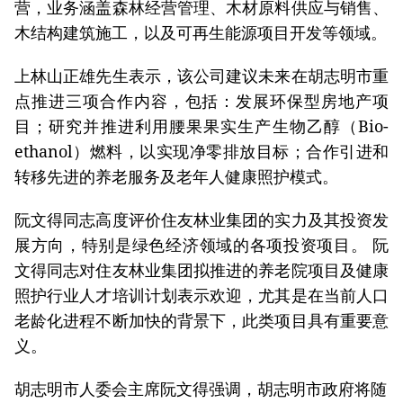
营，业务涵盖森林经营管理、木材原料供应与销售、
木结构建筑施工，以及可再生能源项目开发等领域。
上林山正雄先生表示，该公司建议未来在胡志明市重
点推进三项合作内容，包括：发展环保型房地产项
目；研究并推进利用腰果果实生产生物乙醇（Bio-
ethanol）燃料，以实现净零排放目标；合作引进和
转移先进的养老服务及老年人健康照护模式。
阮文得同志高度评价住友林业集团的实力及其投资发
展方向，特别是绿色经济领域的各项投资项目。 阮
文得同志对住友林业集团拟推进的养老院项目及健康
照护行业人才培训计划表示欢迎，尤其是在当前人口
老龄化进程不断加快的背景下，此类项目具有重要意
义。
胡志明市人委会主席阮文得强调，胡志明市政府将随