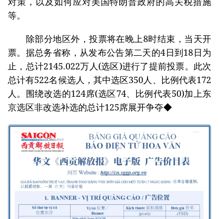
对策，以及如何应对美国特朗普政府的高关税措施
等。
除部分地区外，投票将在晚上8时结束，当天开
票。据总务省称，从发布公告第二天的4日到18日为
止，总计2145.022万人(选区)进行了提前投票。此次
总计有522名候选人，其中选区350人、比例代表172
人。围绕改选的124席(选区74、比例代表50)加上东
京选区非改选补选的总计125席展开争夺◆