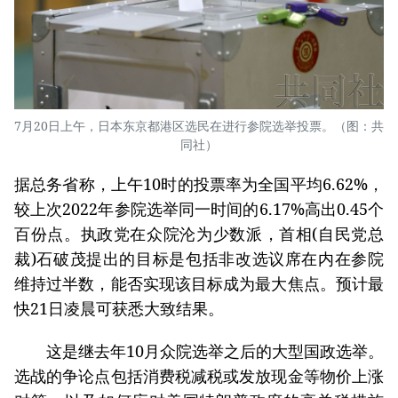
7月20日上午，日本东京都港区选民在进行参院选举投票。（图：共
同社）
据总务省称，上午10时的投票率为全国平均6.62%，
较上次2022年参院选举同一时间的6.17%高出0.45个
百份点。执政党在众院沦为少数派，首相(自民党总
裁)石破茂提出的目标是包括非改选议席在内在参院
维持过半数，能否实现该目标成为最大焦点。预计最
快21日凌晨可获悉大致结果。
这是继去年10月众院选举之后的大型国政选举。
选战的争论点包括消费税减税或发放现金等物价上涨