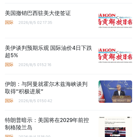
美国撤销巴西驻美大使签证
国际
2026/8/5 02:17:35
美伊谈判预期乐观 国际油价4日下跌
超5%
国际
2026/8/5 01:52:16
伊朗：与阿曼就霍尔木兹海峡谈判
取得“积极进展”
国际
2026/8/5 01:50:42
特朗普暗示：美国将在2029年前控
制格陵兰岛
国际
2026/8/4 11:18:00