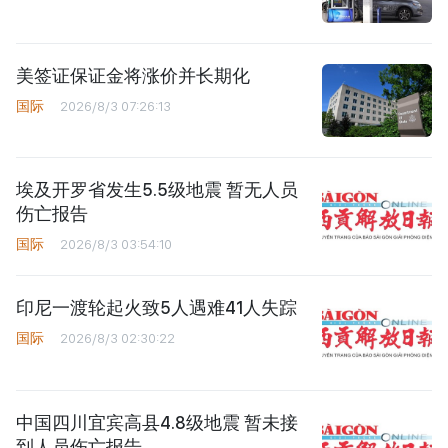
美签证保证金将涨价并长期化
国际
2026/8/3 07:26:13
埃及开罗省发生5.5级地震 暂无人员
伤亡报告
国际
2026/8/3 03:54:10
印尼一渡轮起火致5人遇难41人失踪
国际
2026/8/3 02:30:22
中国四川宜宾高县4.8级地震 暂未接
到人员伤亡报告