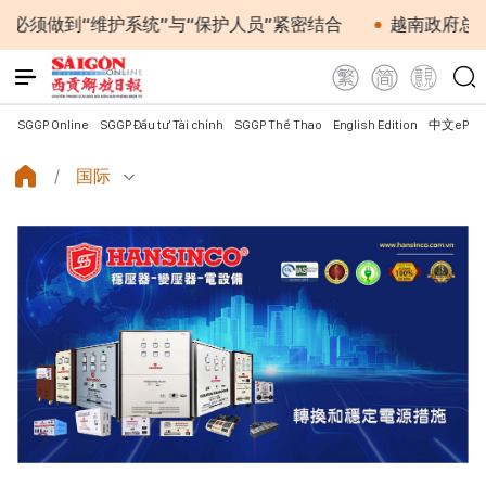
“维护系统”与“保护人员”紧密结合
越南政府总理黎明兴
SGGP Online
SGGP Đầu tư Tài chính
SGGP Thể Thao
English Edition
中文ePap
国际