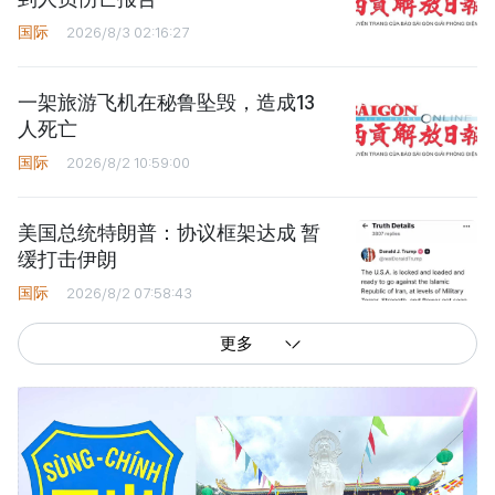
国际
2026/8/3 02:16:27
一架旅游飞机在秘鲁坠毁，造成13
人死亡
国际
2026/8/2 10:59:00
美国总统特朗普：协议框架达成 暂
缓打击伊朗
国际
2026/8/2 07:58:43
更多