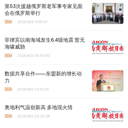
第53次援越俄罗斯老军事专家见面
会在俄罗斯举行
国际
2026/8/6 11:05:47
菲律宾以南海域发生6.4级地震 暂无
海啸威胁
国际
2026/8/5 06:55:00
数据共享合作——东盟新的增长动
力
国际
2026/8/5 03:51:24
奥地利气温创新高 多地现火情
国际
2026/8/5 02:20:38