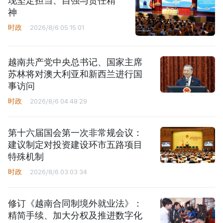
现坚定担当、自强与责任精
神
时政
2026/8/6 05:15:01
越南共产党中央总书记、国家主席
苏林将对澳大利亚和新西兰进行国
事访问
时政
2026/8/6 04:48:29
第十六届国会第一次非常规会议：
建议制定对投资建设环市五路项目
特殊机制
时政
2026/8/6 03:03:34
修订《越南合同制境外就业法》：
精简手续、加大分权及推进数字化