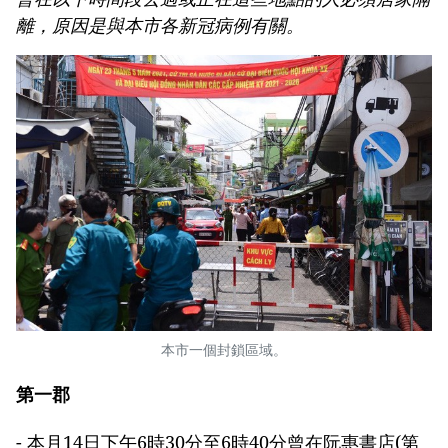
離，原因是與本市各新冠病例有關。
本市一個封鎖區域。
第一郡
- 本月14日下午6時30分至6時40分曾在阮惠書店(第