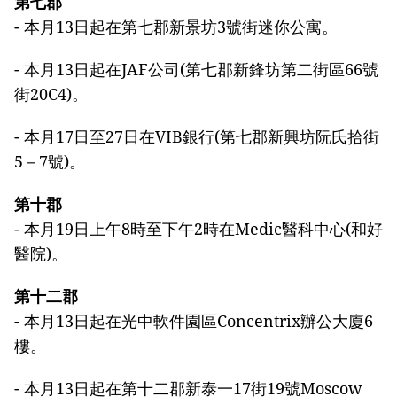
第七郡
- 本月13日起在第七郡新景坊3號街迷你公寓。
- 本月13日起在JAF公司(第七郡新鋒坊第二街區66號
街20C4)。
- 本月17日至27日在VIB銀行(第七郡新興坊阮氏拾街
5－7號)。
第十郡
- 本月19日上午8時至下午2時在Medic醫科中心(和好
醫院)。
第十二郡
- 本月13日起在光中軟件園區Concentrix辦公大廈6
樓。
- 本月13日起在第十二郡新泰一17街19號Moscow