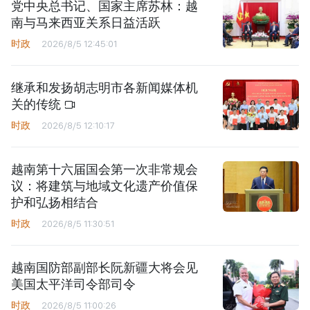
党中央总书记、国家主席苏林：越
南与马来西亚关系日益活跃
时政
2026/8/5 12:45:01
继承和发扬胡志明市各新闻媒体机
关的传统
时政
2026/8/5 12:10:17
越南第十六届国会第一次非常规会
议：将建筑与地域文化遗产价值保
护和弘扬相结合
时政
2026/8/5 11:30:51
越南国防部副部长阮新疆大将会见
美国太平洋司令部司令
时政
2026/8/5 11:00:26