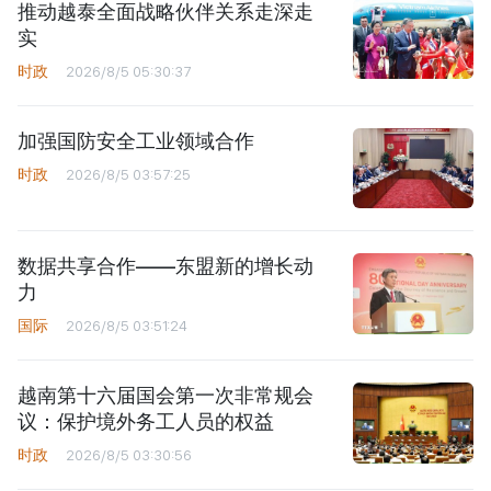
推动越泰全面战略伙伴关系走深走
实
时政
2026/8/5 05:30:37
加强国防安全工业领域合作
时政
2026/8/5 03:57:25
数据共享合作——东盟新的增长动
力
国际
2026/8/5 03:51:24
越南第十六届国会第一次非常规会
议：保护境外务工人员的权益
时政
2026/8/5 03:30:56