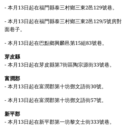
- 本月13日起在福門縣泰三村鄉三東2邑129號巷。
- 本月13日起在福門縣泰三村鄉三東2邑129/5號房對
面巷子。
- 本月13日起在巴點鄉興麟邑第15組83號巷。
芽皮縣
- 本月13日起在芽皮縣第7街區陶宗源街33號巷。
富潤郡
- 本月13日起在富潤郡第十坊鄧文語街30號。
- 本月13日起在富潤郡第十坊鄧文語街57號。
新平郡
- 本月13日起在新平郡第一坊黎文士街333號巷。