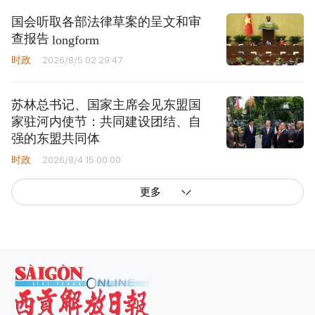
国会听取各部法律草案的呈文和审
查报告
longform
时政
2026/8/5 02:29:47
苏林总书记、国家主席会见东盟国
家驻河内使节：共同建设团结、自
强的东盟共同体
时政
2026/8/4 15:00:00
更多