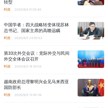
转型
时政
2026/8/6 01:30:46
中国学者：四大战略转变体现苏林
总书记、国家主席的高瞻远瞩
时政
2026/8/5 23:00:53
第33次外交会议：党际外交与民间
外交全体会议召开
时政
2026/8/5 14:30:03
越南政府总理黎明兴会见马来西亚
国防部长
时政
2026/8/5 13:45:39