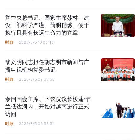
党中央总书记、国家主席苏林：建
设一部科学严谨、简明精炼、便于
执行且具有长远生命力的党章
时政
2026/8/5 10:00:48
黎文明同志担任胡志明市新闻与广
播电视机构党委书记
时政
2026/8/5 09:30:33
泰国国会主席、下议院议长梭蓬·乍
兰抵达河内，开始对越南进行正式
访问
时政
2026/8/5 06:53:51