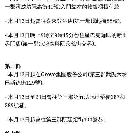
一郡濱成坊阮惠街40號)入門靠左的收銀櫃檯付款。
- 本月13日起曾往喜來登酒店(第一郡崛起街88號)。
- 本月13日晚上9時至9時45分曾往星巴克咖啡的新世
界門店(第一郡范鴻泰與阮氏義街交界)。
第三郡
- 本月13日起在Grove集團股份公司(第三郡武氏六坊
巴斯德街129號)。
- 本月12日至20日曾往第三郡第五坊阮廷炤街287和
289號巷。
- 本月13日起曾往第三郡阮廷炤街404號巷。