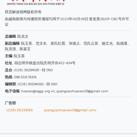
西贡解放报网版权所有
由越南新闻与传播部所属报刊局于2023年09月06日 签发第26/GP-CBC号许可
证
总编辑
: 阮克文
副总编辑
: 阮玉英、范文长、裴氏红霜、张德义、范氏云英、杨文光、阮德显、
阮克强、陈嘉宝
主编
: 阮玉英
社址
: 胡志明市棋盘坊阮氏明开街432-434号
总台
: (028) 39294091 - 转 060