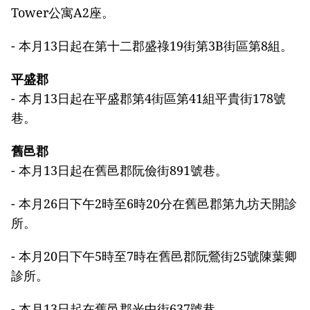
Tower公寓A2座。
- 本月13日起在第十二郡盛祿19街第3B街區第8組。
平盛郡
- 本月13日起在平盛郡第4街區第41組平貴街178號
巷。
舊邑郡
- 本月13日起在舊邑郡阮儉街891號巷。
- 本月26日下午2時至6時20分在舊邑郡第九坊天開診
所。
- 本月20日下午5時至7時在舊邑郡阮鶯街25號陳葉卿
診所。
- 本月13日起在舊邑郡光中街637號巷。