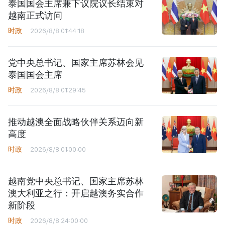
泰国国会主席兼下议院议长结束对
越南正式访问
时政
2026/8/8 01:44:18
党中央总书记、国家主席苏林会见
泰国国会主席
时政
2026/8/8 01:29:45
推动越澳全面战略伙伴关系迈向新
高度
时政
2026/8/8 01:00:00
越南党中央总书记、国家主席苏林
澳大利亚之行：开启越澳务实合作
新阶段
时政
2026/8/8 24:00:00