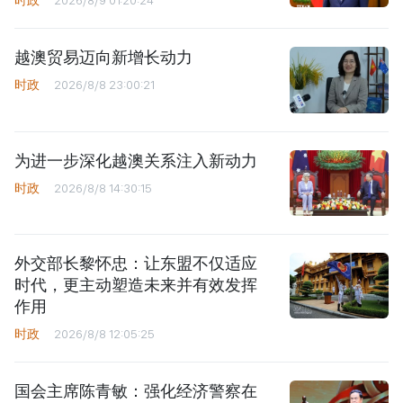
时政
2026/8/9 01:20:24
越澳贸易迈向新增长动力
时政
2026/8/8 23:00:21
为进一步深化越澳关系注入新动力
时政
2026/8/8 14:30:15
外交部长黎怀忠：让东盟不仅适应
时代，更主动塑造未来并有效发挥
作用
时政
2026/8/8 12:05:25
国会主席陈青敏：强化经济警察在