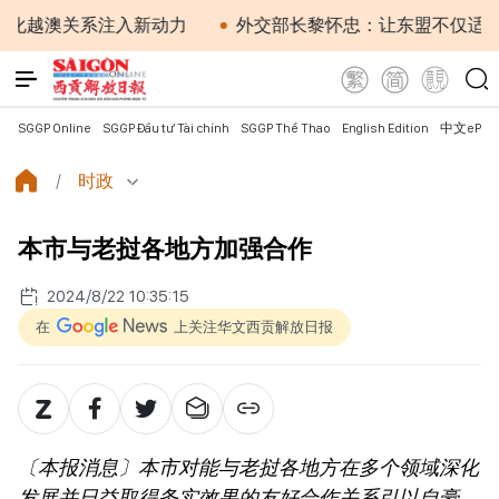
越澳关系注入新动力
外交部长黎怀忠：让东盟不仅适应时
SGGP Online
SGGP Đầu tư Tài chính
SGGP Thể Thao
English Edition
中文ePap
时政
本市与老挝各地方加强合作
2024/8/22 10:35:15
在
上关注华文西贡解放日报
〔本报消息〕本市对能与老挝各地方在多个领域深化
发展并日益取得务实效果的友好合作关系引以自豪。