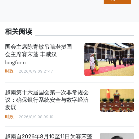
相关阅读
国会主席陈青敏吊唁老挝国
会主席赛宋蓬·丰威汉
longform
时政
2026/8/9 09:21:47
越南第十六届国会第一次非常规会
议：确保银行系统安全与数字经济
发展
时政
2026/8/9 08:09:10
越南自2026年8月10至11日为赛宋蓬