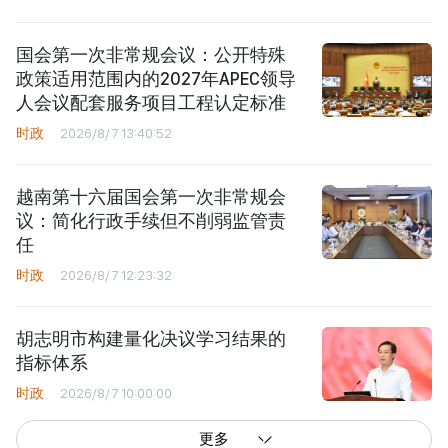
国会第一次非常规会议：公开特殊
政策适用范围内的2027年APEC领导
人会议配套服务项目工程认定标准
时政
2026/8/7 13:40:52
越南第十六届国会第一次非常规会
议：简化行政手续但不削弱监管责
任
时政
2026/8/7 12:23:32
胡志明市构建量化决议学习结果的
指标体系
时政
2026/8/7 10:00:00
更多