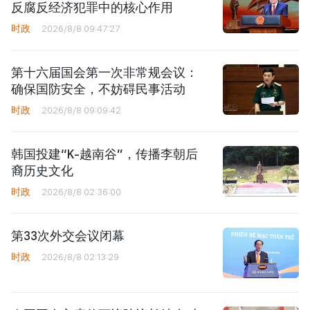
反腐反经济犯罪中的核心作用
时政
2026/8/8 09:47:27
第十六届国会第一次非常规会议：
确保国防安全，不妨碍民事活动
时政
2026/8/8 09:09:42
韩国投建“K-越南谷”，传播李朝后
裔历史文化
时政
2026/8/8 02:36:00
第33次外交会议闭幕
时政
2026/8/8 02:13:29