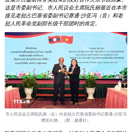
这是市委副书记、市人民议会主席阮氏丽最近在本市
接见老挝占巴塞省委副书记赛通·沙亚冯（音）和老
挝人民革命党副部长级干部团时的肯定。
市人民议会主席阮氏丽（右）向老挝占巴塞省委副书记赛通·沙亚冯
赠送礼物。（图：越通社）