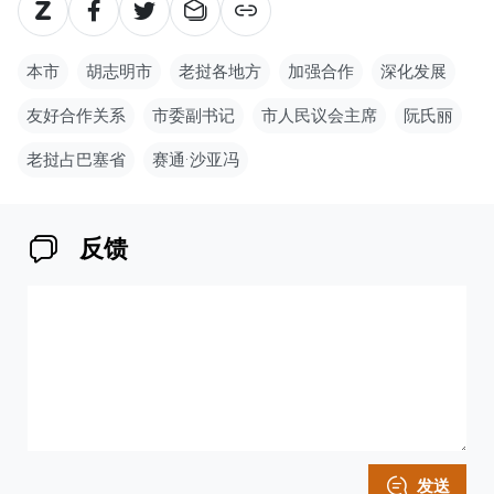
本市
胡志明市
老挝各地方
加强合作
深化发展
友好合作关系
市委副书记
市人民议会主席
阮氏丽
老挝占巴塞省
赛通·沙亚冯
反馈
发送