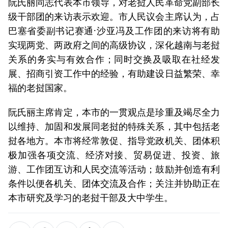
阮氏丽同志代表本市领导，对老挝人民革命党副部长
级干部团的来访表示欢迎。市人民议会主席认为，占
巴塞省委副书记赛通·沙亚冯及工作团的来访将有助
实现两党、两政府之间的高级协议，深化越南与老挝
关系的务实与有效合作；同时交换及吸取在社经发
展、招商引资工作中的经验，有助建设日益繁荣、幸
福的老挝国家。
阮氏丽主席肯定，本市的一贯观点是珍重及竭尽全力
以维持、加固和发展同老挝的特殊关系，其中包括老
挝各地方。本市将经常敦促、指导党政机关、团体积
极加强各项交流、经济对接、贸易促进、投资、旅
游、工作团互访和人民交流等活动；鼓励并创造有利
条件以便各机关、团体交流及合作；关注并协助正在
本市研究及学习的老挝干部及大中学生。