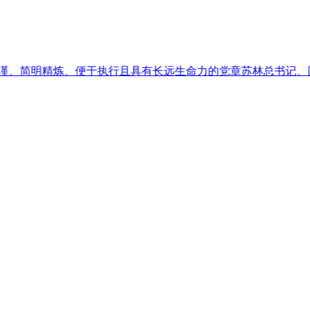
精炼、便于执行且具有长远生命力的党章
苏林总书记、国家主席