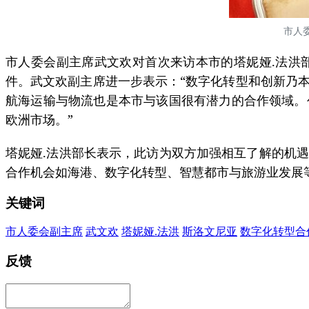
市人
市人委会副主席武文欢对首次来访本市的塔妮娅.法洪
件。武文欢副主席进一步表示：“数字化转型和创新乃
航海运输与物流也是本市与该国很有潜力的合作领域。
欧洲市场。”
塔妮娅.法洪部长表示，此访为双方加强相互了解的机
合作机会如海港、数字化转型、智慧都市与旅游业发展
关键词
市人委会副主席
武文欢
塔妮娅.法洪
斯洛文尼亚
数字化转型合
反馈