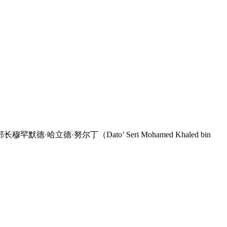
尔丁（Dato’ Seri Mohamed Khaled bin