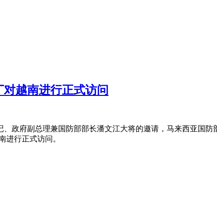
丁对越南进行正式访问
理兼国防部部长潘文江大将的邀请，马来西亚国防部长穆罕默德·哈立德·努
对越南进行正式访问。