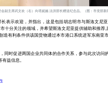
委会副主席武文欢（右）向塔妮娅.法洪部长赠送纪念品。（图：市党部新
部长表示欢迎，并指出，这是包括胡志明市与斯洛文尼
本市十分关注的领域，并希望斯洛文尼亚提供辅助和推荐
创造有利条件供该国货物通过本市港口系统进军东南亚
遇，同时促进两国企业共同体的合作关系，参与此次访问
等有益信息。
作