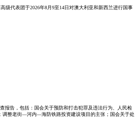
代表团于2026年8月9至14日对澳大利亚和新西兰进行国事
审查报告，包括：国会关于预防和打击犯罪及违法行为、人民检
；调整老街—河内—海防铁路投资建设项目的主张；国会关于处