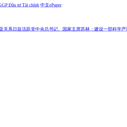
GP Đầu tư Tài chính
中文ePaper
益活跃
党中央总书记、国家主席苏林：建设一部科学严谨、简明