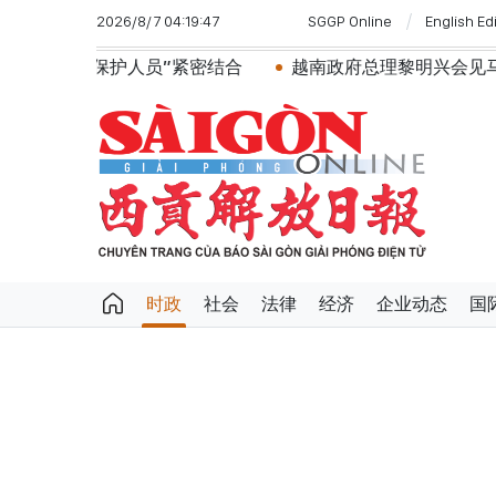
2026/8/7 04:19:47
SGGP Online
English Ed
”紧密结合
越南政府总理黎明兴会见马来西亚国防部长
时政
社会
法律
经济
企业动态
国