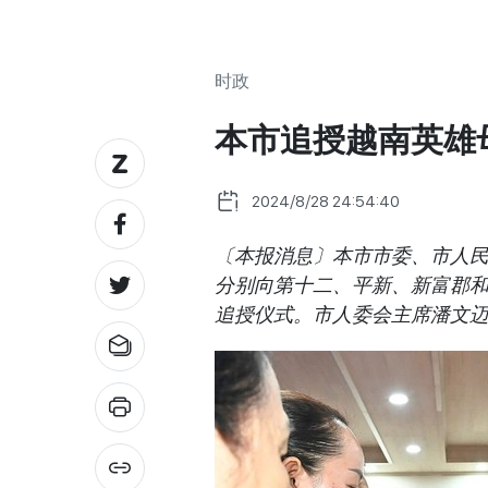
时政
本市追授越南英雄
2024/8/28 24:54:40
〔本报消息〕本市市委、市人民
分别向第十二、平新、新富郡和
追授仪式。市人委会主席潘文