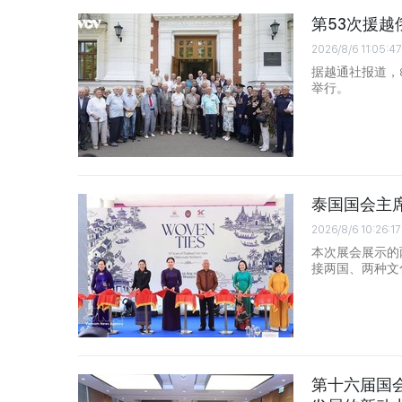
第53次援
2026/8/6 11:05:47
据越通社报道，
举行。
泰国国会主
2026/8/6 10:26:17
本次展会展示的
接两国、两种文
第十六届国