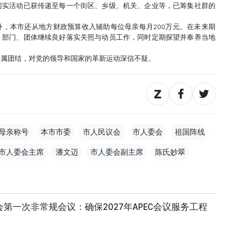
切实活动已获传递至每一个街区、乡级、机关、企业等，已筹集社群的
。
，本市还从地方财政预算收入辅助每位母亲每月200万元。在未来期
、部门、团体继续良好落实关照与动员工作，同时定期探望并奉养当地
亲属团结，对党的领导和国家的革新运动深信不疑。
母亲称号
本市市委
市人民议会
市人委会
祖国阵线
市人委会主席
潘文迈
市人委会副主席
陈氏妙翠
第一次非常规会议：确保2027年APEC会议服务工程