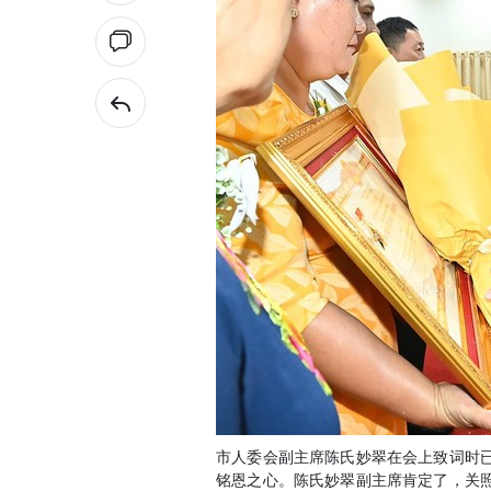
市人委会副主席陈氏妙翠在会上致词时
铭恩之心。陈氏妙翠副主席肯定了，关