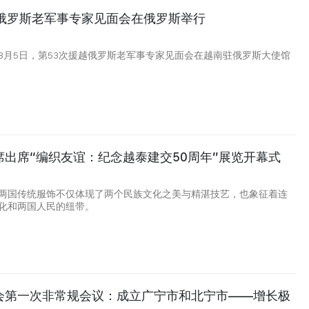
越俄罗斯老军事专家见面会在俄罗斯举行
8月5日，第53次援越俄罗斯老军事专家见面会在越南驻俄罗斯大使馆
席出席“编织友谊：纪念越泰建交50周年”展览开幕式
两国传统服饰不仅体现了两个民族文化之美与精湛技艺，也象征着连
化和两国人民的纽带。
会第一次非常规会议：成立广宁市和北宁市——增长极