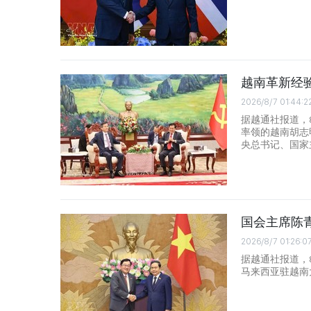
越南革新经
2026/8/7 01:44:2
据越通社报道，
率领的越南胡志
央总书记、国家
国会主席陈
2026/8/7 01:26:0
据越通社报道，
马来西亚驻越南大使