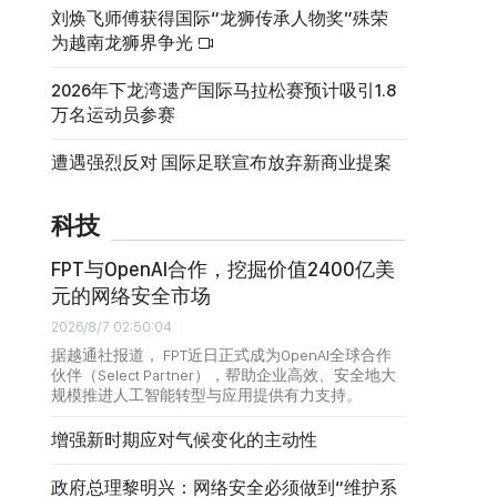
刘焕飞师傅获得国际“龙狮传承人物奖”殊荣
为越南龙狮界争光
2026年下龙湾遗产国际马拉松赛预计吸引1.8
万名运动员参赛
遭遇强烈反对 国际足联宣布放弃新商业提案
科技
FPT与OpenAI合作，挖掘价值2400亿美
元的网络安全市场
2026/8/7 02:50:04
据越通社报道， FPT近日正式成为OpenAI全球合作
伙伴（Select Partner），帮助企业高效、安全地大
规模推进人工智能转型与应用提供有力支持。
增强新时期应对气候变化的主动性
政府总理黎明兴：网络安全必须做到“维护系