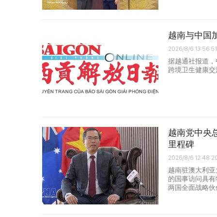
越南与中国
2026/8/6 13:56:51
据越通社报道，
跨境卫生健康交
越南党中央
里程碑
2026/8/6 12:48:2
越南驻澳大利亚
的国事访问具有
两国全面战略伙