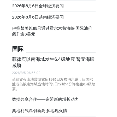
2026年8月6日全球经济要闻
2026年8月6日越南经济要闻
伊拟禁美以船只通过霍尔木兹海峡 国际油价
飙升逾3美元
国际
菲律宾以南海域发生6.4级地震 暂无海啸
威胁
2026/8/5 06:55:00
菲律宾火山地震研究所8月5日发布消息说，该国棉
兰老岛以南海域当地时间5日12时14分许发生6.4级地
震。
数据共享合作——东盟新的增长动力
奥地利气温创新高 多地现火情