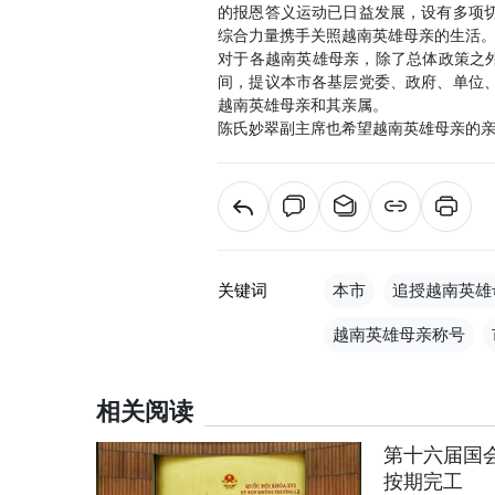
的报恩答义运动已日益发展，设有多项
综合力量携手关照越南英雄母亲的生活
对于各越南英雄母亲，除了总体政策之外
间，提议本市各基层党委、政府、单位
越南英雄母亲和其亲属。
陈氏妙翠副主席也希望越南英雄母亲的
关键词
本市
追授越南英雄
越南英雄母亲称号
相关阅读
第十六届国会
按期完工