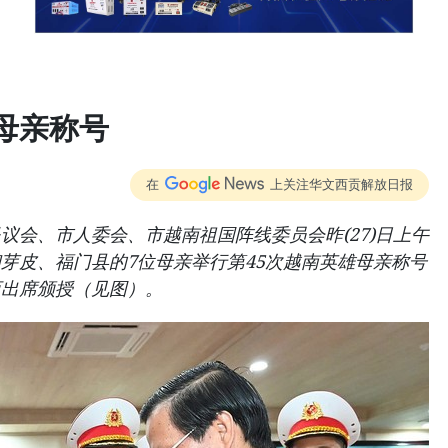
母亲称号
在
上关注华文西贡解放日报
议会、市人委会、市越南祖国阵线委员会昨(27)日上午
芽皮、福门县的7位母亲举行第45次越南英雄母亲称号
迈出席颁授（见图）。