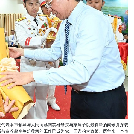
已代表本市领导与人民向越南英雄母亲与家属予以最真摰的问候并深表
照与奉养越南英雄母亲的工作已成为党、国家的大政策。历年来，本市