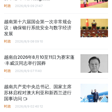
时政
2026/8/9 09:21:47
越南第十六届国会第一次非常规会
议：确保银行系统安全与数字经济
发展
时政
2026/8/9 08:09:10
越南自2026年8月10至11日为赛宋蓬
·丰威汉同志举行国葬
时政
2026/8/9 07:11:40
越南共产党中央总书记、国家主席
苏林启程对澳大利亚和新西兰进行
国事访问
时政
2026/8/9 02:40:12