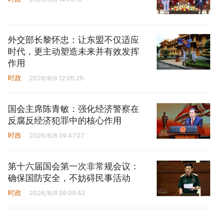
外交部长黎怀忠：让东盟不仅适应
时代，更主动塑造未来并有效发挥
作用
时政
2026/8/8 12:05:25
国会主席陈青敏：强化经济警察在
反腐反经济犯罪中的核心作用
时政
2026/8/8 09:47:27
第十六届国会第一次非常规会议：
确保国防安全，不妨碍民事活动
时政
2026/8/8 09:09:42