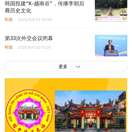
韩国投建“K-越南谷”，传播李朝后
裔历史文化
时政
2026/8/8 02:36:00
第33次外交会议闭幕
时政
2026/8/8 02:13:29
更多
西贡解放报网版权所有