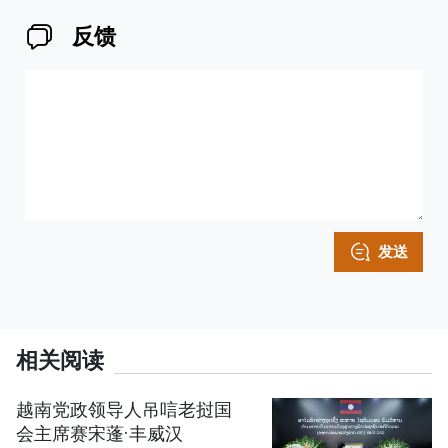
反馈
发送
相关阅读
越南党政领导人吊唁老挝国
会主席赛宋蓬·丰威汉