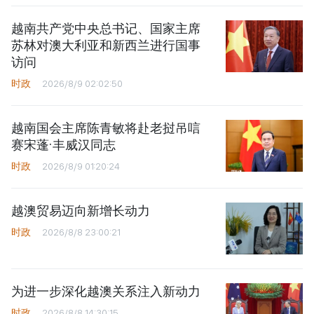
越南共产党中央总书记、国家主席
苏林对澳大利亚和新西兰进行国事
访问
时政
2026/8/9 02:02:50
越南国会主席陈青敏将赴老挝吊唁
赛宋蓬·丰威汉同志
时政
2026/8/9 01:20:24
越澳贸易迈向新增长动力
时政
2026/8/8 23:00:21
为进一步深化越澳关系注入新动力
时政
2026/8/8 14:30:15