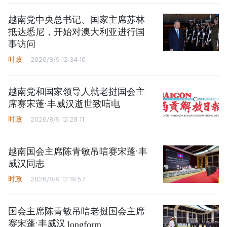
越南党中央总书记、国家主席苏林
抵达悉尼，开始对澳大利亚进行国
事访问
时政
2026/8/9 12:34:10
越南党和国家领导人就老挝国会主
席赛宋蓬·丰威汉逝世致唁电
时政
2026/8/9 12:28:11
越南国会主席陈青敏吊唁赛宋蓬·丰
威汉同志
时政
2026/8/9 12:19:57
国会主席陈青敏吊唁老挝国会主席
赛宋蓬·丰威汉
longform