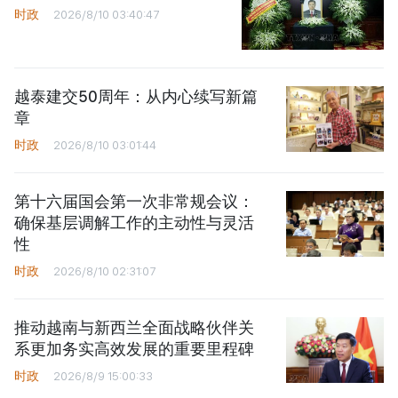
时政
2026/8/10 03:40:47
越泰建交50周年：从内心续写新篇
章
时政
2026/8/10 03:01:44
第十六届国会第一次非常规会议：
确保基层调解工作的主动性与灵活
性
时政
2026/8/10 02:31:07
推动越南与新西兰全面战略伙伴关
系更加务实高效发展的重要里程碑
时政
2026/8/9 15:00:33