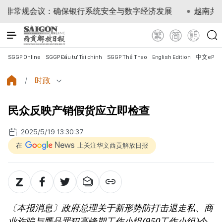
规会议：确保银行系统安全与数字经济发展
越南共产党中央
SGGP Online
SGGP Đầu tư Tài chính
SGGP Thể Thao
English Edition
中文ePap
时政
民众反映产销假货应立即检查
2025/5/19 13:30:37
在
上关注华文西贡解放日报
〔本报消息〕政府总理关于新形势防打击退走私、商
业诈骗与赝品罪犯高峰期工作小组(950工作小组)今