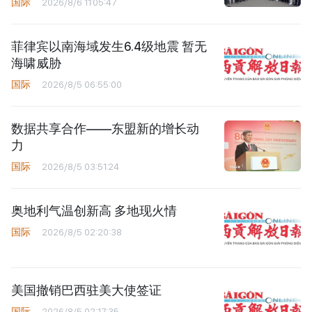
国际
2026/8/6 11:05:47
菲律宾以南海域发生6.4级地震 暂无
海啸威胁
国际
2026/8/5 06:55:00
数据共享合作——东盟新的增长动
力
国际
2026/8/5 03:51:24
奥地利气温创新高 多地现火情
国际
2026/8/5 02:20:38
美国撤销巴西驻美大使签证
国际
2026/8/5 02:17:35