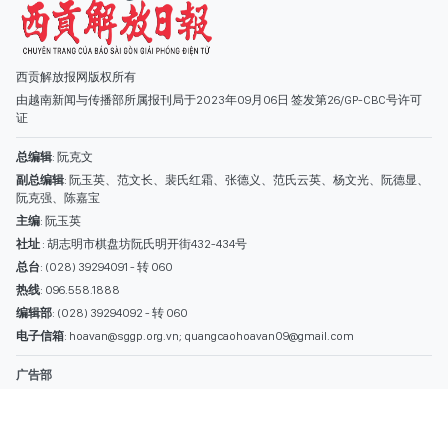
主编
: 阮玉英
社址
: 胡志明市棋盘坊阮氏明开街432-434号
总台
: (028) 39294091 - 转 060
热线
: 096.558.1888
编辑部
: (028) 39294092 - 转 060
电子信箱
: hoavan@sggp.org.vn; quangcaohoavan09@gmail.com
广告部
(028) 38334185
quangcaohoavan09@gmail.com;
类别
时事照片
视讯