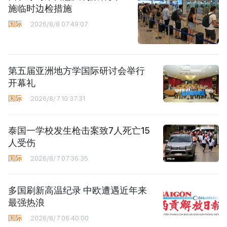
施临时边检措施
国际
2026/8/8 07:49:07
第五届亚洲地方学国际研讨会举行
开幕礼
国际
2026/8/7 10:37:31
泰国一学校发生枪击案致7人死亡15
人受伤
国际
2026/8/7 07:36:35
多国刷新高温纪录 中欧遭遇近年来
最强热浪
国际
2026/8/7 06:40:00