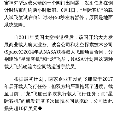
宙神5”型运载火箭的一个阀门出问题，发射任务在倒
计时结束前约两小时取消。6月1日，“星际客机”的载
人试飞尝试在倒计时3分50秒左右暂停，原因是地面
系统故障。
自2011年美国太空梭退役后，该国开始大力发
展商业载人航太业务。波音公司和太空探索技术公司
(SpaceX)2014年从NASA获得载人飞船项目合同，分
别建造“星际客机”和“龙”飞船，NASA计划用这两种
载人飞船轮流向空间站运送宇航员。
根据最初计划，两家企业开发的飞船应于2017
年展开载人飞行任务，但双方均严重拖延了进度。截
至目前，“龙”飞船已多次执行载人飞行任务；而“星
际客机”的研发进度多次因技术问题拖延，公司因此
损失超10亿美元◆