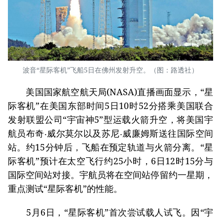
波音“星际客机”飞船5日在佛州发射升空。（图：路透社）
美国国家航空航天局(NASA)直播画面显示，“星
际客机”在美国东部时间5日10时52分搭乘美国联合
发射联盟公司“宇宙神5”型运载火箭升空，将美国宇
航员布奇‧威尔莫尔以及苏尼‧威廉姆斯送往国际空间
站。约15分钟后，飞船在预定轨道与火箭分离。“星
际客机”预计在太空飞行约25小时，6日12时15分与
国际空间站对接。宇航员将在空间站停留约一星期，
重点测试“星际客机”的性能。
5月6日，“星际客机”首次尝试载人试飞。因“宇