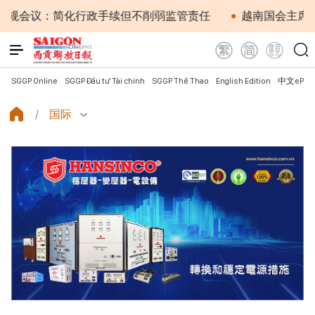
：简化行政手续但不削弱监管责任
越南国会主席陈青敏会见
SGGP Online
SGGP Đầu tư Tài chính
SGGP Thể Thao
English Edition
中文ePap
国际