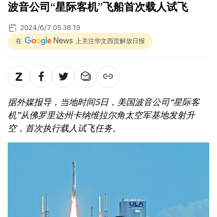
波音公司“星际客机”飞船首次载人试飞
2024/6/7 05:38:19
在
上关注华文西贡解放日报
据外媒报导，当地时间5日，美国波音公司“星际客
机”从佛罗里达州卡纳维拉尔角太空军基地发射升
空，首次执行载人试飞任务。