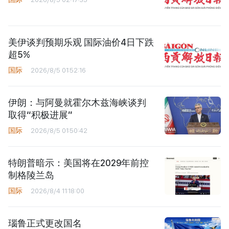
美伊谈判预期乐观 国际油价4日下跌
超5%
国际
2026/8/5 01:52:16
伊朗：与阿曼就霍尔木兹海峡谈判
取得“积极进展”
国际
2026/8/5 01:50:42
特朗普暗示：美国将在2029年前控
制格陵兰岛
国际
2026/8/4 11:18:00
瑙鲁正式更改国名