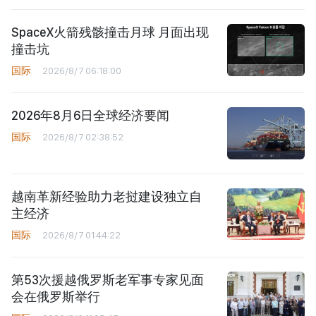
SpaceX火箭残骸撞击月球 月面出现
撞击坑
国际
2026/8/7 06:18:00
2026年8月6日全球经济要闻
国际
2026/8/7 02:38:52
越南革新经验助力老挝建设独立自
主经济
国际
2026/8/7 01:44:22
第53次援越俄罗斯老军事专家见面
会在俄罗斯举行