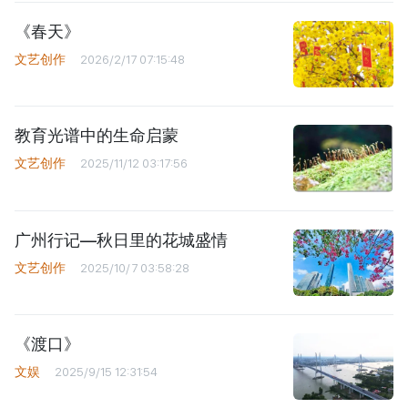
《春天》
文艺创作
2026/2/17 07:15:48
教育光谱中的生命启蒙
文艺创作
2025/11/12 03:17:56
广州行记—秋日里的花城盛情
文艺创作
2025/10/7 03:58:28
《渡口》
文娱
2025/9/15 12:31:54