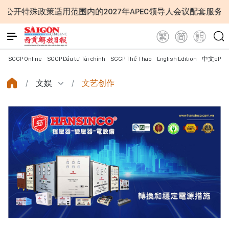
适用范围内的2027年APEC领导人会议配套服务项目工程认定
SGGP Online
SGGP Đầu tư Tài chính
SGGP Thể Thao
English Edition
中文ePap
文娱
文艺创作