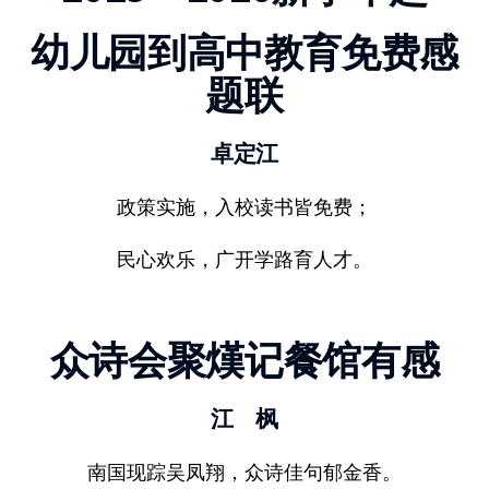
幼儿园到高中教育免费感
题联
卓定江
政策实施，入校读书皆免费；
民心欢乐，广开学路育人才。
众诗会聚熯记餐馆有感
江 枫
南国现踪吴凤翔，众诗佳句郁金香。