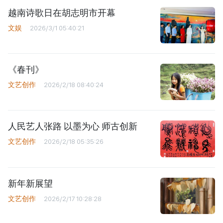
越南诗歌日在胡志明市开幕
文娱
2026/3/1 05:40:21
《春刊》
文艺创作
2026/2/18 08:40:24
人民艺人张路 以墨为心 师古创新
文艺创作
2026/2/18 05:35:26
新年新展望
文艺创作
2026/2/17 10:28:28