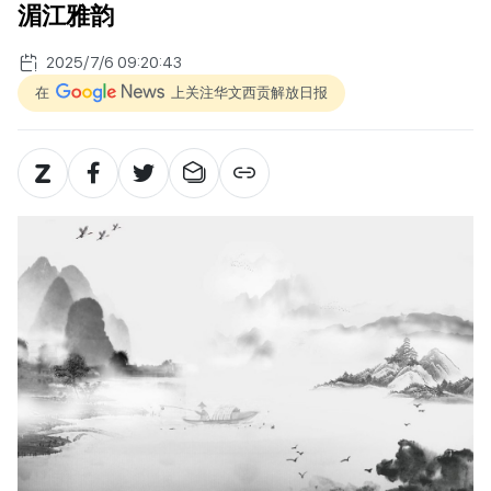
湄江雅韵
2025/7/6 09:20:43
在
上关注华文西贡解放日报