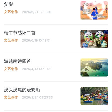
父影
文艺创作
2026/6/21 02:10:38
端午节感怀二首
文艺创作
2026/6/19 10:48:51
游越南诗四首
文艺创作
2026/4/10 10:50:02
没头没尾的簸箕船
文艺创作
2026/3/24 09:23:33