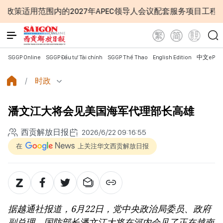
内的2027年APEC领导人会议配套服务项目工程认定标准
SGGP Online
SGGP Đầu tư Tài chính
SGGP Thể Thao
English Edition
中文ePap
时政
潘文江大将会见美国海军代理部长高雄
西贡解放日报
2026/6/22 09:16:55
在
上关注华文西贡解放日报
据越通社报道，6月22日，党中央政治局委员、政府
副总理、国防部长潘文江大将在河内会见了正在越南