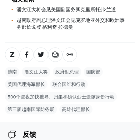
潘文江大将会见美国副国务卿克里斯托弗·兰道
越南政府副总理潘文江会见克罗地亚外交和欧洲事
务部长戈登·格利奇·拉德曼
越南
潘文江大将
政府副总理
国防部
美国代理海军部长
联合国维和行动
500个昼夜加快搜寻、归集和确认烈士遗骸身份行动
第三届越南国际防务展
高雄代理部长
反馈