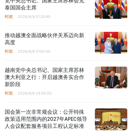
党中央总书记、国家主席苏林会见
泰国国会主席
时政
2026/8/8 01:29:45
推动越澳全面战略伙伴关系迈向新
高度
时政
2026/8/8 01:00:00
越南党中央总书记、国家主席苏林
澳大利亚之行：开启越澳务实合作
新阶段
时政
2026/8/8 24:00:00
国会第一次非常规会议：公开特殊
政策适用范围内的2027年APEC领导
人会议配套服务项目工程认定标准