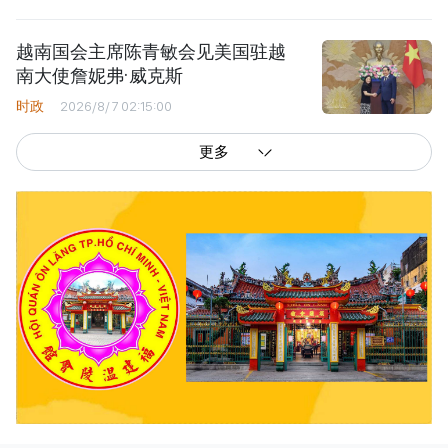
越南国会主席陈青敏会见美国驻越
南大使詹妮弗·威克斯
时政
2026/8/7 02:15:00
更多
西贡解放报网版权所有
由越南新闻与传播部所属报刊局于2023年09月06日 签发第26/GP-CBC号许可
证
总编辑
: 阮克文