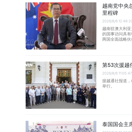
越南党中央
里程碑
2026/8/6 12:48:2
越南驻澳大利亚
的国事访问具有
两国全面战略伙
第53次援
2026/8/6 11:05:47
据越通社报道，
举行。
泰国国会主