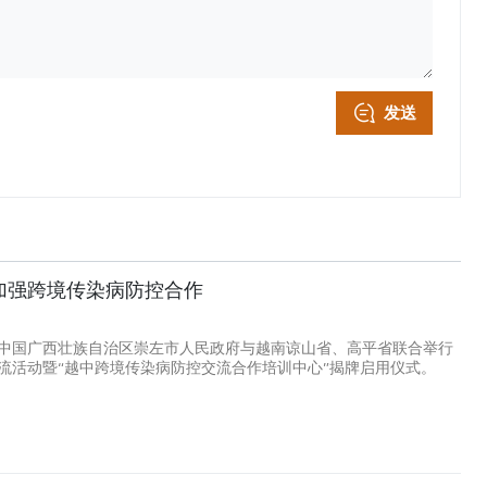
发送
加强跨境传染病防控合作
中国广西壮族自治区崇左市人民政府与越南谅山省、高平省联合举行
流活动暨“越中跨境传染病防控交流合作培训中心”揭牌启用仪式。