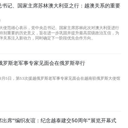
总书记、国家主席苏林澳大利亚之行：越澳关系的重要
0
大使范雄心表示，党中央总书记、国家主席苏林此次对澳大利亚进行
特别重要的历史意义，旨在进一步巩固并提升最高层级政治互信，为
伴关系注入新动力，同时确定下一阶段优先合作方向。
越俄罗斯老军事专家见面会在俄罗斯举行
8月5日，第53次援越俄罗斯老军事专家见面会在越南驻俄罗斯大使馆
席出席“编织友谊：纪念越泰建交50周年”展览开幕式