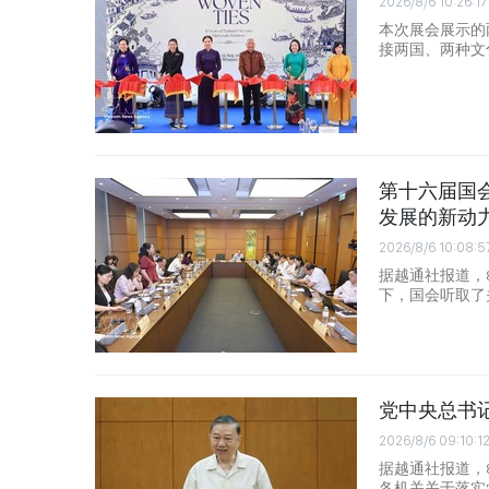
2026/8/6 10:26:17
本次展会展示的
接两国、两种文
第十六届国
发展的新动
2026/8/6 10:08:5
据越通社报道，
下，国会听取了
党中央总书
2026/8/6 09:10:1
据越通社报道，
各机关关于落实