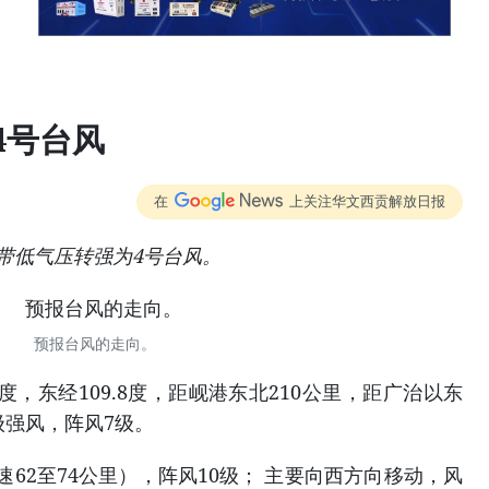
4号台风
在
上关注华文西贡解放日报
热带低气压转强为4号台风。
预报台风的走向。
3度，东经109.8度，距岘港东北210公里，距广治以东
级强风，阵风7级。
62至74公里），阵风10级； 主要向西方向移动，风