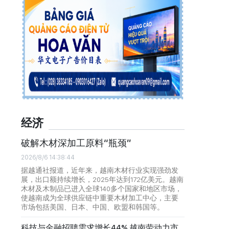
经济
破解木材深加工原料“瓶颈”
2026/8/6 14:38:44
据越通社报道，近年来，越南木材行业实现强劲发
展，出口额持续增长，2025年达到172亿美元。越南
木材及木制品已进入全球140多个国家和地区市场，
使越南成为全球供应链中重要木材加工中心，主要
市场包括美国、日本、中国、欧盟和韩国等。
科技与金融招聘需求增长44% 越南劳动力市