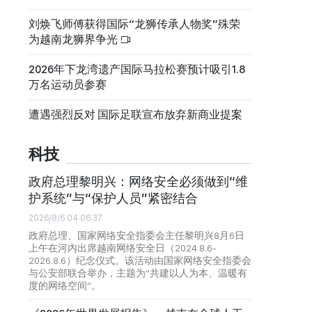
刘焕飞师傅获得国际“龙狮传承人物奖”殊荣
为越南龙狮界争光
2026年下龙湾遗产国际马拉松赛预计吸引1.8
万名运动员参赛
遭遇强烈反对 国际足联宣布放弃新商业提案
科技
政府总理黎明兴：网络安全必须做到“维
护系统”与“保护人员”紧密结合
2026/8/6 04:06:37
政府总理、国家网络安全指委会主任黎明兴8月6日
上午在河内出席越南网络安全日（2024.8.6-
2026.8.6）纪念仪式。该活动由国家网络安全指委会
与公安部联合举办，主题为“共建以人为本、温暖有
度的网络空间”。