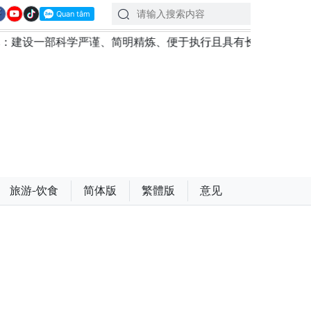
科学严谨、简明精炼、便于执行且具有长远生命力的党章
旅游-饮食
简体版
繁體版
意见