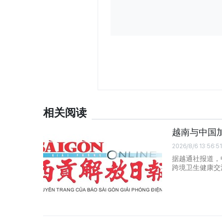
相关阅读
越南与中国
2026/8/6 13:56:51
据越通社报道，
跨境卫生健康交