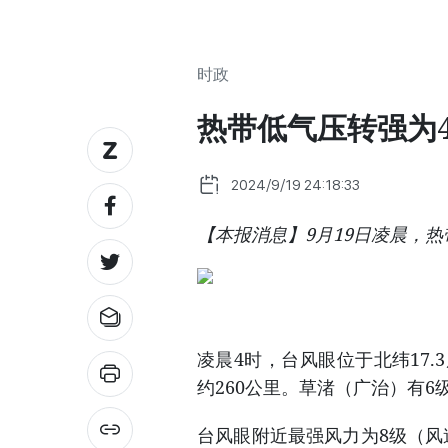
时政
热带低气压转强为
2024/9/19 24:18:33
【本报消息】9月19日凌晨，
凌晨4时，台风眼位于北纬17.
约260公里。草渚（广治）有6
台风眼附近最强风力为8级（风速