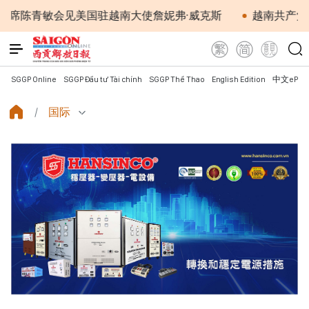
青敏会见美国驻越南大使詹妮弗·威克斯
越南共产党中央总
SGGP Online
SGGP Đầu tư Tài chính
SGGP Thể Thao
English Edition
中文ePap
国际