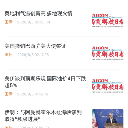
奥地利气温创新高 多地现火情
国际
2026/8/5 02:20:38
美国撤销巴西驻美大使签证
国际
2026/8/5 02:17:35
美伊谈判预期乐观 国际油价4日下跌
超5%
国际
2026/8/5 01:52:16
伊朗：与阿曼就霍尔木兹海峡谈判
取得“积极进展”
国际
2026/8/5 01:50:42