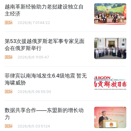
越南革新经验助力老挝建设独立自
主经济
国际
2026/8/7 01:44:22
第53次援越俄罗斯老军事专家见面
会在俄罗斯举行
国际
2026/8/6 11:05:47
菲律宾以南海域发生6.4级地震 暂无
海啸威胁
国际
2026/8/5 06:55:00
数据共享合作——东盟新的增长动
力
国际
2026/8/5 03:51:24