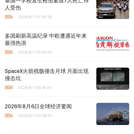
泰国一学校发生枪击案致7人死亡15
人受伤
国际
2026/8/7 07:36:35
多国刷新高温纪录 中欧遭遇近年来
最强热浪
国际
2026/8/7 06:40:00
SpaceX火箭残骸撞击月球 月面出现
撞击坑
国际
2026/8/7 06:18:00
2026年8月6日全球经济要闻
国际
2026/8/7 02:38:52