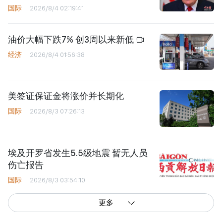
国际
2026/8/4 02:19:41
油价大幅下跌7% 创3周以来新低
经济
2026/8/4 01:56:38
美签证保证金将涨价并长期化
国际
2026/8/3 07:26:13
埃及开罗省发生5.5级地震 暂无人员
伤亡报告
国际
2026/8/3 03:54:10
更多