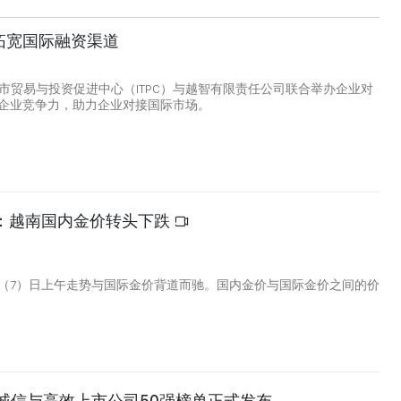
拓宽国际融资渠道
5
明市贸易与投资促进中心（ITPC）与越智有限责任公司联合举办企业对
企业竞争力，助力企业对接国际市场。
午：越南国内金价转头下跌
（7）日上午走势与国际金价背道而驰。国内金价与国际金价之间的价
南诚信与高效上市公司50强榜单正式发布