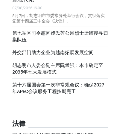
07/08/2026 16:00
8月7日，胡志明市市委常务处举行会议，贯彻落实
党第十四届三中全会《决议》。
第七军区司令慰问黎氏莲公园烈士遗骸搜寻归
集队伍
外交部门助力企业为越南拓展发展空间
胡志明市人委会副主席阮孟强：本市确定至
2035年七大发展模式
第十六届国会第一次非常规会议：确保2027
年APEC会议服务工程按期完工
法律