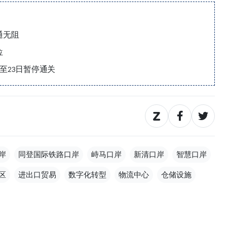
通无阻
位
日至23日暂停通关
岸
同登国际铁路口岸
峙马口岸
新清口岸
智慧口岸
区
进出口贸易
数字化转型
物流中心
仓储设施