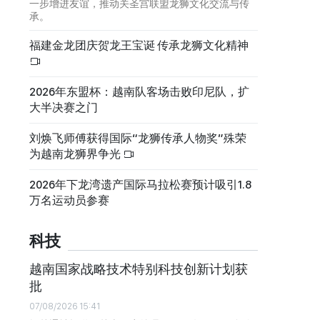
一步增进友谊，推动关圣宫联盟龙狮文化交流与传
承。
福建金龙团庆贺龙王宝诞 传承龙狮文化精神
2026年东盟杯：越南队客场击败印尼队，扩
大半决赛之门
刘焕飞师傅获得国际“龙狮传承人物奖”殊荣
为越南龙狮界争光
2026年下龙湾遗产国际马拉松赛预计吸引1.8
万名运动员参赛
科技
越南国家战略技术特别科技创新计划获
批
07/08/2026 15:41