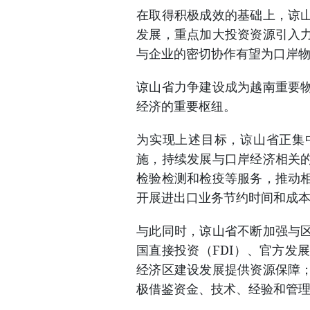
在取得积极成效的基础上，谅
发展，重点加大投资资源引入
与企业的密切协作有望为口岸
谅山省力争建设成为越南重要
经济的重要枢纽。
为实现上述目标，谅山省正集
施，持续发展与口岸经济相关
检验检测和检疫等服务，推动
开展进出口业务节约时间和成
与此同时，谅山省不断加强与
国直接投资（FDI）、官方发
经济区建设发展提供资源保障
极借鉴资金、技术、经验和管