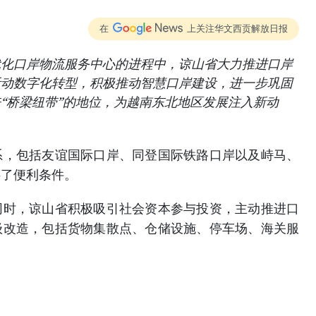
在
上关注华文西贡解放日报
代化口岸物流服务中心的进程中，谅山省大力推进口岸
活动数字化转型，积极推动智慧口岸建设，进一步巩固
“桥梁纽带”的地位，为越南东北地区发展注入新动
系，包括友谊国际口岸、同登国际铁路口岸以及峙马、
供了便利条件。
同时，谅山省积极吸引社会资本参与投资，主动推进口
级改造，包括货物集散点、仓储设施、停车场、海关服