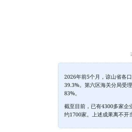
2026年前5个月，谅山省各
39.3%。第六区海关分局
83%。
截至目前，已有4300多家
约1700家。上述成果离不