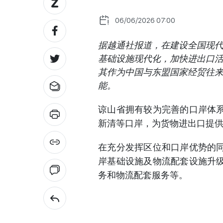
06/06/2026 07:00
据越通社报道，在建设全国现
基础设施现代化，加快进出口
其作为中国与东盟国家经贸往来
能。
谅山省拥有较为完善的口岸体
新清等口岸，为货物进出口提
在充分发挥区位和口岸优势的
岸基础设施及物流配套设施升
务和物流配套服务等。