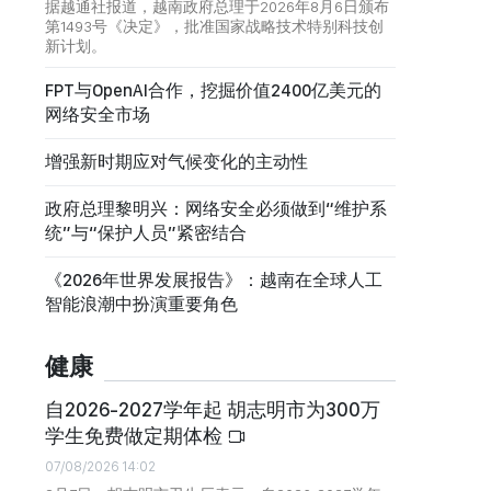
据越通社报道，越南政府总理于2026年8月6日颁布
第1493号《决定》，批准国家战略技术特别科技创
新计划。
FPT与OpenAI合作，挖掘价值2400亿美元的
网络安全市场
增强新时期应对气候变化的主动性
政府总理黎明兴：网络安全必须做到“维护系
统”与“保护人员”紧密结合
《2026年世界发展报告》：越南在全球人工
智能浪潮中扮演重要角色
健康
自2026-2027学年起 胡志明市为300万
学生免费做定期体检
07/08/2026 14:02