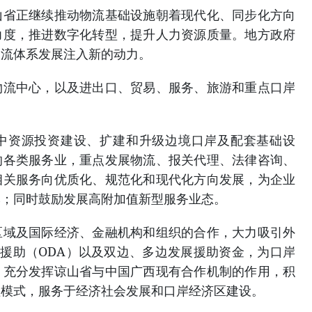
山省正继续推动物流基础设施朝着现代化、同步化方向
力度，推进数字化转型，提升人力资源质量。地方政府
物流体系发展注入新的动力。
物流中心，以及进出口、贸易、服务、旅游和重点口岸
中资源投资建设、扩建和升级边境口岸及配套基础设
的各类服务业，重点发展物流、报关代理、法律咨询、
相关服务向优质化、规范化和现代化方向发展，为企业
本；同时鼓励发展高附加值新型服务业态。
区域及国际经济、金融机构和组织的合作，大力吸引外
展援助（ODA）以及双边、多边发展援助资金，为口岸
；充分发挥谅山省与中国广西现有合作机制的作用，积
理模式，服务于经济社会发展和口岸经济区建设。