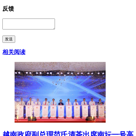
反馈
发送
相关阅读
越南政府副总理范氏清茶出席南坛一号高