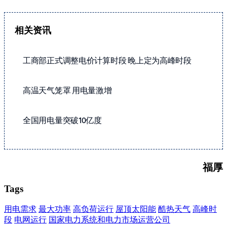
相关资讯
工商部正式调整电价计算时段 晚上定为高峰时段
高温天气笼罩 用电量激增
全国用电量突破10亿度
福厚
Tags
用电需求
最大功率
高负荷运行
屋顶太阳能
酷热天气
高峰时
段
电网运行
国家电力系统和电力市场运营公司