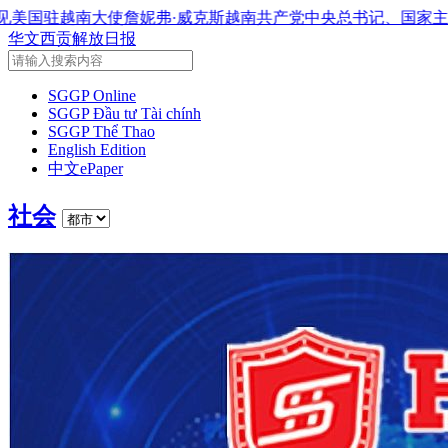
·威克斯
越南共产党中央总书记、国家主席苏林将对澳大利亚和
华文西贡解放日报
SGGP Online
SGGP Đầu tư Tài chính
SGGP Thể Thao
English Edition
中文ePaper
社会