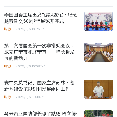
泰国国会主席出席“编织友谊：纪念
越泰建交50周年”展览开幕式
时政
2026/8/6 10:26:17
第十六届国会第一次非常规会议：
成立广宁市和北宁市——增长极发
展的新动力
时政
2026/8/6 10:08:57
党中央总书记、国家主席苏林：创
新基础设施规划和发展组织工作
时政
2026/8/6 09:10:12
马来西亚国防部长穆罕默德·哈立德·