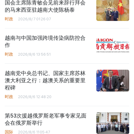
国会主席陈青敏会见前来辞行拜会
的马来西亚驻越南大使陈杨泰
时政
2026/8/7 01:26:07
越南与中国加强跨境传染病防控合
作
时政
2026/8/6 13:56:51
越南党中央总书记、国家主席苏林
澳大利亚之行：越澳关系的重要里
程碑
时政
2026/8/6 12:48:20
第53次援越俄罗斯老军事专家见面
会在俄罗斯举行
国际
2026/8/6 11:05:47