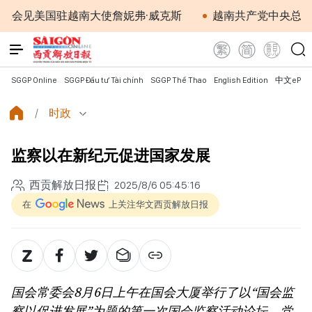
见美国驻越南大使詹妮弗·威克斯
越南共产党中央总书记、
SGGP Online
SGGP Đầu tư Tài chính
SGGP Thể Thao
English Edition
中文ePap
时政
监察以在新纪元促进国家发展
西贡解放日报
2025/8/6 05:45:16
在
上关注华文西贡解放日报
国会常委会8月6日上午在国会大厦举行了以“国会监
察以促进发展”为题的第一次国会监察活动论坛。党