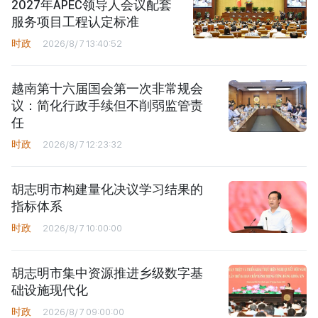
2027年APEC领导人会议配套
服务项目工程认定标准
时政
2026/8/7 13:40:52
越南第十六届国会第一次非常规会
议：简化行政手续但不削弱监管责
任
时政
2026/8/7 12:23:32
胡志明市构建量化决议学习结果的
指标体系
时政
2026/8/7 10:00:00
胡志明市集中资源推进乡级数字基
础设施现代化
时政
2026/8/7 09:00:00