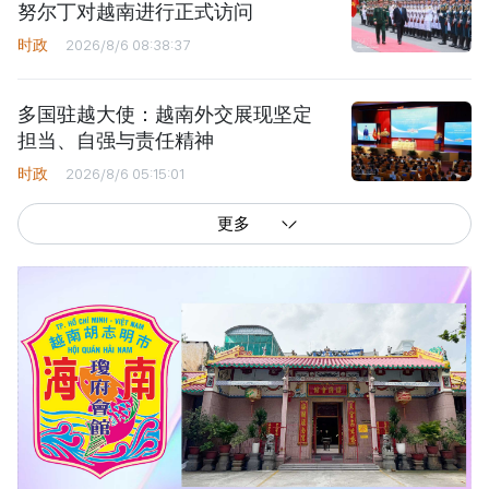
努尔丁对越南进行正式访问
时政
2026/8/6 08:38:37
多国驻越大使：越南外交展现坚定
担当、自强与责任精神
时政
2026/8/6 05:15:01
更多
西贡解放报网版权所有
由越南新闻与传播部所属报刊局于2023年09月06日 签发第26/GP-CBC号许可