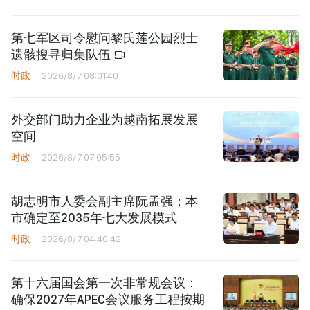
第七军区司令慰问黎氏莲公园烈士
遗骸搜寻归集队伍
时政
2026/8/7 08:01:40
外交部门助力企业为越南拓展发展
空间
时政
2026/8/7 07:05:55
胡志明市人委会副主席阮孟强：本
市确定至2035年七大发展模式
时政
2026/8/7 04:40:42
第十六届国会第一次非常规会议：
确保2027年APEC会议服务工程按期