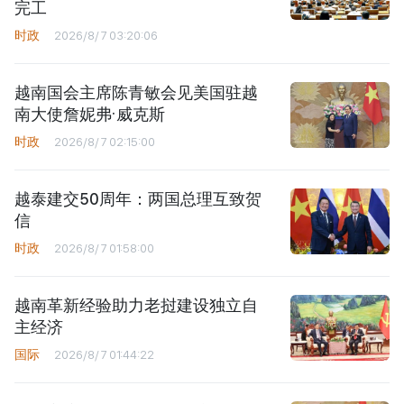
完工
时政
2026/8/7 03:20:06
越南国会主席陈青敏会见美国驻越
南大使詹妮弗·威克斯
时政
2026/8/7 02:15:00
越泰建交50周年：两国总理互致贺
信
时政
2026/8/7 01:58:00
越南革新经验助力老挝建设独立自
主经济
国际
2026/8/7 01:44:22