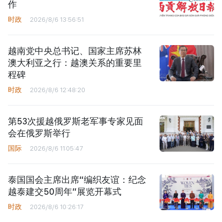
作
时政
2026/8/6 13:56:51
越南党中央总书记、国家主席苏林
澳大利亚之行：越澳关系的重要里
程碑
时政
2026/8/6 12:48:20
第53次援越俄罗斯老军事专家见面
会在俄罗斯举行
国际
2026/8/6 11:05:47
泰国国会主席出席“编织友谊：纪念
越泰建交50周年”展览开幕式
时政
2026/8/6 10:26:17