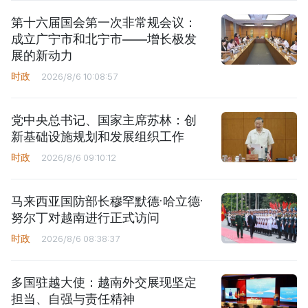
第十六届国会第一次非常规会议：
成立广宁市和北宁市——增长极发
展的新动力
时政
2026/8/6 10:08:57
党中央总书记、国家主席苏林：创
新基础设施规划和发展组织工作
时政
2026/8/6 09:10:12
马来西亚国防部长穆罕默德·哈立德·
努尔丁对越南进行正式访问
时政
2026/8/6 08:38:37
多国驻越大使：越南外交展现坚定
担当、自强与责任精神