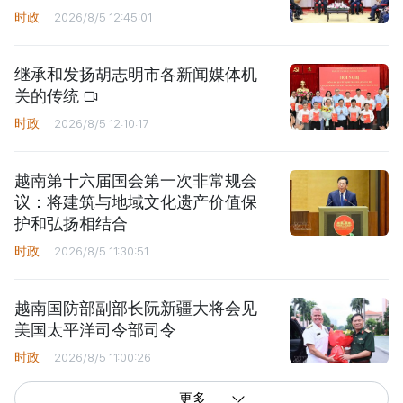
时政
2026/8/5 12:45:01
继承和发扬胡志明市各新闻媒体机
关的传统
时政
2026/8/5 12:10:17
越南第十六届国会第一次非常规会
议：将建筑与地域文化遗产价值保
护和弘扬相结合
时政
2026/8/5 11:30:51
越南国防部副部长阮新疆大将会见
美国太平洋司令部司令
时政
2026/8/5 11:00:26
更多