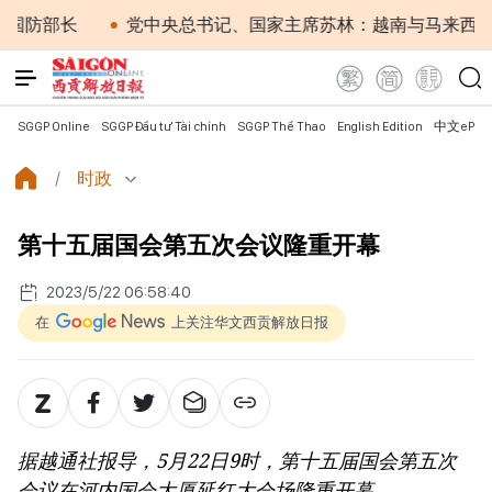
部长
党中央总书记、国家主席苏林：越南与马来西亚关系日
SGGP Online
SGGP Đầu tư Tài chính
SGGP Thể Thao
English Edition
中文ePap
时政
第十五届国会第五次会议隆重开幕
2023/5/22 06:58:40
在
上关注华文西贡解放日报
据越通社报导，5月22日9时，第十五届国会第五次
会议在河内国会大厦延红大会场隆重开幕。