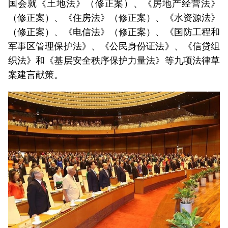
国会就《土地法》（修正案）、《房地产经营法》
（修正案）、《住房法》（修正案）、《水资源法》
（修正案）、《电信法》（修正案）、《国防工程和
军事区管理保护法》、《公民身份证法》、《信贷组
织法》和《基层安全秩序保护力量法》等九项法律草
案建言献策。