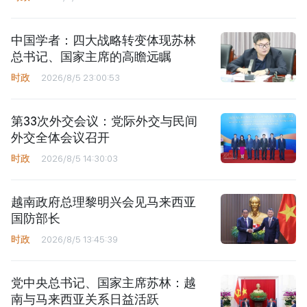
中国学者：四大战略转变体现苏林
总书记、国家主席的高瞻远瞩
时政
2026/8/5 23:00:53
第33次外交会议：党际外交与民间
外交全体会议召开
时政
2026/8/5 14:30:03
越南政府总理黎明兴会见马来西亚
国防部长
时政
2026/8/5 13:45:39
党中央总书记、国家主席苏林：越
南与马来西亚关系日益活跃