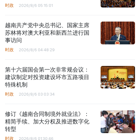
时政
2026/8/6 05:15:01
越南共产党中央总书记、国家主席
苏林将对澳大利亚和新西兰进行国
事访问
时政
2026/8/6 04:48:29
第十六届国会第一次非常规会议：
建议制定对投资建设环市五路项目
特殊机制
时政
2026/8/6 03:03:34
修订《越南合同制境外就业法》：
精简手续、加大分权及推进数字化
转型
时政
2026/8/6 01:30:46