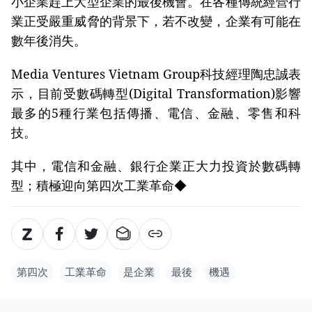
小企業趕上大型企業的最後機會。在各種傳統經營行
業正受嚴重威脅的背景下，若不改變，企業有可能在
數年後消失。
Media Ventures Vietnam Group科技經理陶忠誠表
示，目前受數碼轉型(Digital Transformation)影響
最多的5種行業包括傳播、電信、金融、零售和科
技。
其中，電信和金融、銀行企業正大力投資於數碼轉
型；積極迎向第四次工業革命◆
第四次
工業革命
是企業
最後
機遇