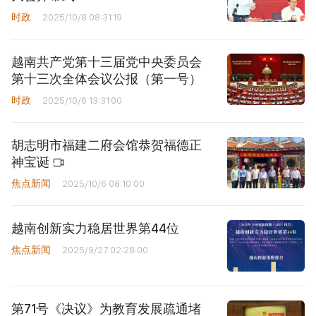
时政
2025/10/8 08:31:19
越南共产党第十三届党中央委员会
第十三次全体会议公报（第一号）
时政
2025/10/6 13:31:00
胡志明市福建二府会馆恭贺福德正
神宝诞
焦点新闻
2025/10/6 08:10:00
越南创新实力稳居世界第44位
焦点新闻
2025/9/27 02:28:00
第71号《决议》为教育发展疏通堵