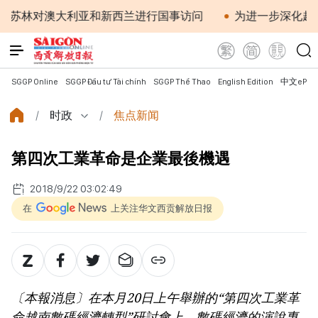
对澳大利亚和新西兰进行国事访问
为进一步深化越澳关系
SGGP Online
SGGP Đầu tư Tài chính
SGGP Thể Thao
English Edition
中文ePap
时政
焦点新闻
第四次工業革命是企業最後機遇
2018/9/22 03:02:49
在
上关注华文西贡解放日报
〔本報消息〕在本月20日上午舉辦的“第四次工業革
命越南數碼經濟轉型”研討會上，數碼經濟的演說專