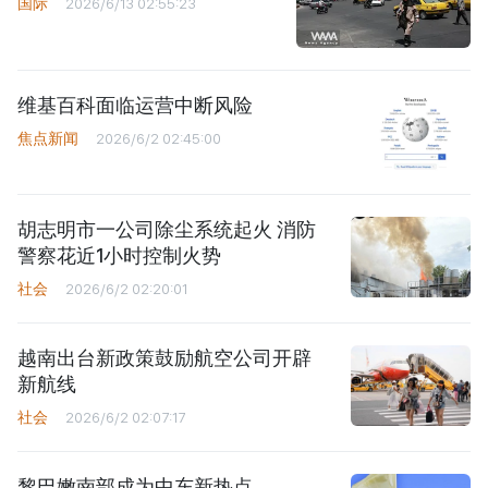
国际
2026/6/13 02:55:23
维基百科面临运营中断风险
焦点新闻
2026/6/2 02:45:00
胡志明市一公司除尘系统起火 消防
警察花近1小时控制火势
社会
2026/6/2 02:20:01
越南出台新政策鼓励航空公司开辟
新航线
社会
2026/6/2 02:07:17
黎巴嫩南部成为中东新热点