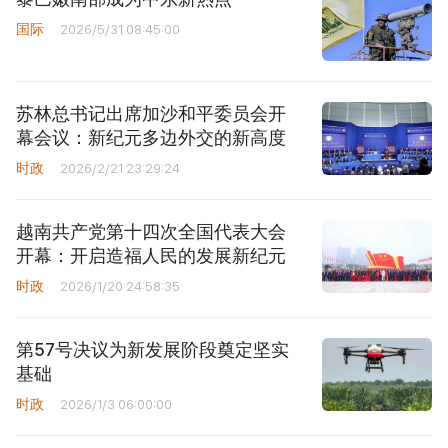
国际
2026/5/31 08:45:00
苏林总书记出席加沙和平委员会开
幕会议：新纪元多边外交的新高度
时政
2026/2/21 23:29:24
越南共产党第十四次全国代表大会
开幕：开启造福人民的发展新纪元
时政
2026/1/20 24:58:35
第57号决议为新发展阶段奠定坚实
基础
时政
2026/1/3 06:00:00