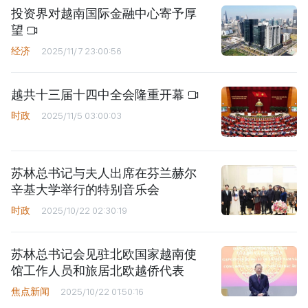
投资界对越南国际金融中心寄予厚
望
经济
2025/11/7 23:00:56
越共十三届十四中全会隆重开幕
时政
2025/11/5 03:00:03
苏林总书记与夫人出席在芬兰赫尔
辛基大学举行的特别音乐会
时政
2025/10/22 02:30:19
苏林总书记会见驻北欧国家越南使
馆工作人员和旅居北欧越侨代表
焦点新闻
2025/10/22 01:50:16