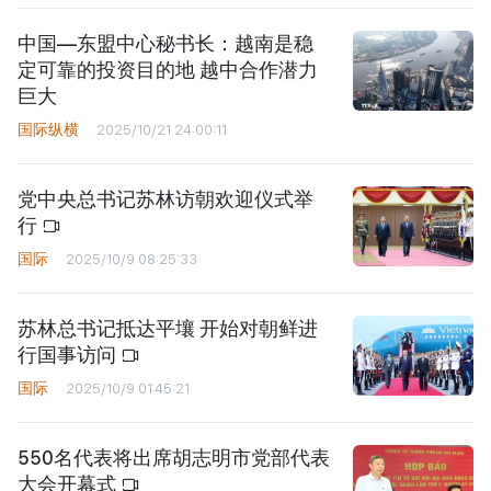
中国—东盟中心秘书长：越南是稳
定可靠的投资目的地 越中合作潜力
巨大
国际纵横
2025/10/21 24:00:11
党中央总书记苏林访朝欢迎仪式举
行
国际
2025/10/9 08:25:33
苏林总书记抵达平壤 开始对朝鲜进
行国事访问
国际
2025/10/9 01:45:21
550名代表将出席胡志明市党部代表
大会开幕式