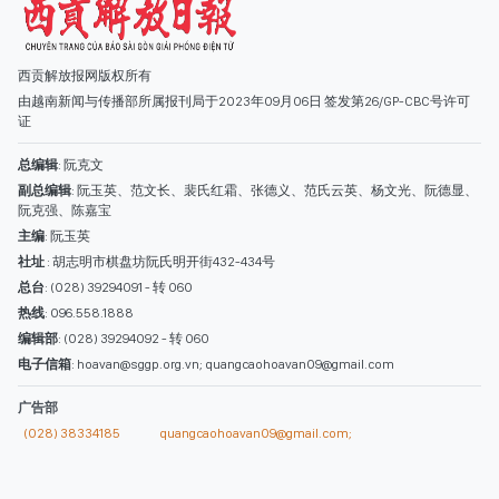
主编
: 阮玉英
社址
: 胡志明市棋盘坊阮氏明开街432-434号
总台
: (028) 39294091 - 转 060
热线
: 096.558.1888
编辑部
: (028) 39294092 - 转 060
电子信箱
: hoavan@sggp.org.vn; quangcaohoavan09@gmail.com
广告部
(028) 38334185
quangcaohoavan09@gmail.com;
类别
时事照片
视讯