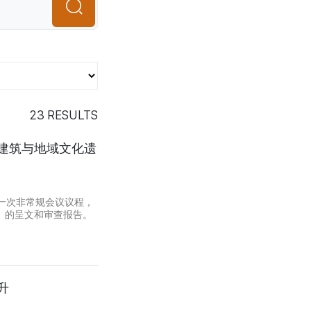
23
RESULTS
建筑与地域文化遗
一次非常规会议议程，
）的呈文和审查报告。
升