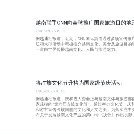
越南联手CNN向全球推广国家旅游目的地
26/05/2026 19:01
据越通社报道，近期，CNN国际频道通过多项宣传推
坛和大型活动中积极推介越南文化、美食及旅游目的
一道向世界传播越南文化、人民与旅游魅力。
将占族文化节升格为国家级节庆活动
17/05/2026 10:45
据越通社报道，庆和省人委会正与越南文体与旅游部
家规模的“第六届占族文化节”。通过举办文化节，庆
和游客宣传占族同胞的文化和人文之美，为落实党中央政
布关于发展越南文化产业的第80号《决议》作出贡献