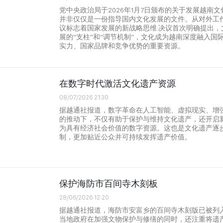
党中央政治局于2026年1月7日颁布的关于发展越南文
并非仅仅是一份指导国内文化发展的文件。从对外工
议标志着国家发展的新战略思维:决议首次明确提出，
展的“支柱”和“调节机制”，文化成为越南深度融入国
实力、国家品牌和竞争优势的重要资源。
在数字时代激活文化遗产资源
08/07/2026 21:30
据越通社报道，数字革命在人工智能、虚拟现实、增
的推动下，不仅有助于保护与维持文化遗产，还开启
为具有经济社会价值的数字资源。这也是文化遗产逐
制，更加贴近公众并可持续发挥遗产价值。
保护海防市百间寺木刻板
28/06/2026 12:20
据越通社报道，海防市安富乡的百间寺木刻版已被列
当地政府在加强文物保护与修缮的同时，还注重将遗