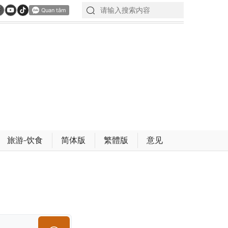
旅游-饮食
简体版
繁體版
意见