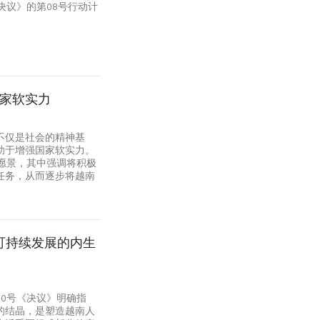
决议》的第08号行动计
国家软实力
不仅是社会的精神基
助于增强国家软实力。
愿景，其中强调将积极
任务，从而逐步将越南
—可持续发展的内生
0号《决议》明确指
的结晶，是塑造越南人