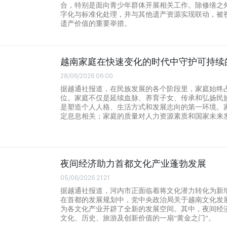
合，特别是面向青少年群体开展相关工作。除修缮之
字化与标准化处理，并与其他遗产资源实现联动，被
遗产价值的重要举措。
越南家庭在快速变化的时代中守护可持续
28/06/2026 06:00
据越通社报道，在民族发展的各个阶段里，家庭始终
位。家庭不仅是延续血脉、养育子女、传承和弘扬民
是塑造个人人格、生活方式和发展志向的第一环境。
定息息相关；家庭的质量对人力资源素质和国家未来
夜间经济助力首都文化产业蓬勃发展
05/06/2026 21:21
据越通社报道，河内市正面临着将文化潜力转化为新
在首都的发展规划中，党中央政治局关于越南文化发展
为各文化产业开辟了全新的发展空间。其中，夜间经
文化、历史、旅游及创新价值的一扇“黄金之门”。