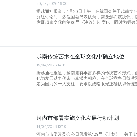
20/04/2026 16:00
据越通社报道，4月20日上午，在就国会关于越南文
分组讨论时，多位国会代表认为，需要颁布该决议，
发展越南文化的第80号《决议》制度化，同时为振兴
越南传统艺术在全球文化中确立地位
19/04/2026 14:11
据越通社报道，越南拥有丰富多样的传统艺术形式，
化为发展动力仍未与其潜力相称。在全球竞争日益激
定为国力的一大支柱，要求以战略眼光正确认识传统
河内市部署实施文化发展行动计划
14/04/2026 13:18
河内市市委常委会今日颁发第128号《计划》，关于