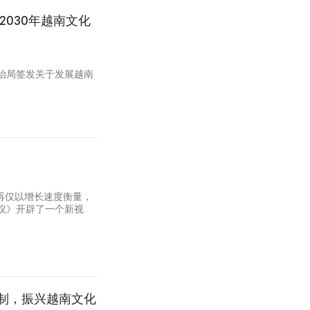
030年越南文化
政治局签发关于发展越南
再仅以增长速度衡量，
议》开辟了一个新视
。
制，振兴越南文化