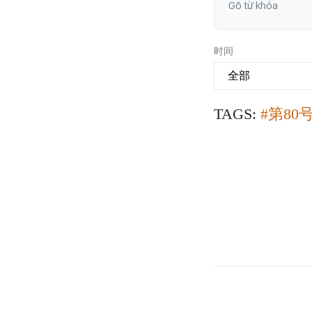
时间
TAGS:
#第80