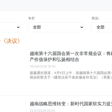
专栏
类别
号《决议》
越南第十六届国会第一次非常规会议：将
产价值保护和弘扬相结合
05/08/2026 18:30
据越通社报道，8月5日上午，按越南第十六届国会第
国会听取关于《建筑法若干条款修改补充法》（草案
越南战略思维转变：新时代国家软实力提
22/07/2026 06:00