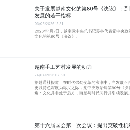
关于发展越南文化的第80号《决议》：到2
发展的若干指标
03/05/2026 13:31
2026年1月7日，越南党中央总书记苏林代表党中央
文化的第80号《决议》。
越南手工艺村发展的动力
24/04/2026 07:50
据越通社报道，在时代强劲变革的浪潮中，当发展不
更以特色深度为标尺之际，党中央政治局第80号《决
角：文化并非处于后方，而是与时代同行并引领发展
第十六届国会第一次会议：提出突破性机