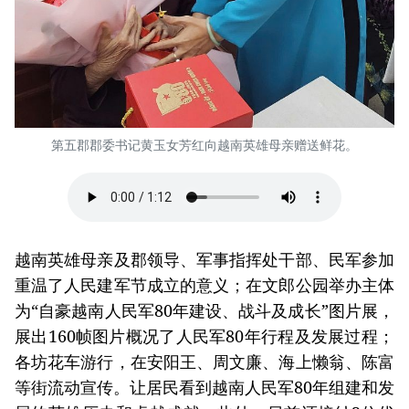
第五郡郡委书记黄玉女芳红向越南英雄母亲赠送鲜花。
越南英雄母亲及郡领导、军事指挥处干部、民军参加
重温了人民建军节成立的意义；在文郎公园举办主体
为“自豪越南人民军80年建设、战斗及成长”图片展，
展出160帧图片概况了人民军80年行程及发展过程；
各坊花车游行，在安阳王、周文廉、海上懒翁、陈富
等街流动宣传。让居民看到越南人民军80年组建和发