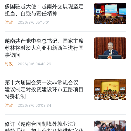
多国驻越大使：越南外交展现坚定
担当、自强与责任精神
时政
2026/8/6 05:15:01
越南共产党中央总书记、国家主席
苏林将对澳大利亚和新西兰进行国
事访问
时政
2026/8/6 04:48:29
第十六届国会第一次非常规会议：
建议制定对投资建设环市五路项目
特殊机制
时政
2026/8/6 03:03:34
修订《越南合同制境外就业法》：
精简手续、加大分权及推进数字化