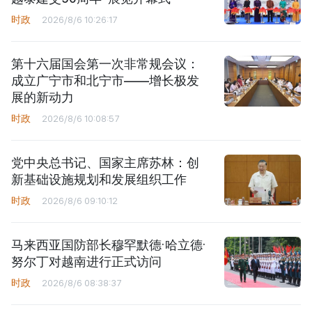
时政
2026/8/6 10:26:17
第十六届国会第一次非常规会议：
成立广宁市和北宁市——增长极发
展的新动力
时政
2026/8/6 10:08:57
党中央总书记、国家主席苏林：创
新基础设施规划和发展组织工作
时政
2026/8/6 09:10:12
马来西亚国防部长穆罕默德·哈立德·
努尔丁对越南进行正式访问
时政
2026/8/6 08:38:37