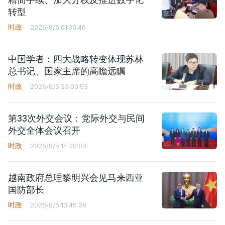
转型
时政
2026/8/6 01:30:46
中国学者：四大战略转变体现苏林
总书记、国家主席的高瞻远瞩
时政
2026/8/5 23:00:53
第33次外交会议：党际外交与民间
外交全体会议召开
时政
2026/8/5 14:30:03
越南政府总理黎明兴会见马来西亚
国防部长
时政
2026/8/5 13:45:39