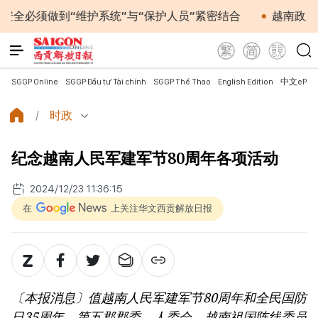
做到“维护系统”与“保护人员”紧密结合
越南政府总理黎明
SGGP Online
SGGP Đầu tư Tài chính
SGGP Thể Thao
English Edition
中文ePap
时政
纪念越南人民军建军节80周年各项活动
2024/12/23 11:36:15
在
上关注华文西贡解放日报
〔本报消息〕值越南人民军建军节80周年和全民国防
日35周年，第五郡郡委、人委会、越南祖国阵线委员