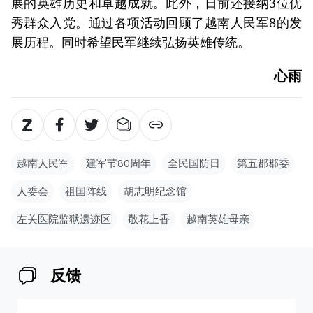
展的英雄历史和卓越成就。此外，日前还接纳3位优
秀群众入党。通过各项活动回顾了越南人民军8的发
展历程。同时希望民军继续弘扬英雄传统。
心雨
越南人民军
建军节80周年
全民国防日
第五郡郡委
人委会
祖国阵线
胡志明纪念馆
左关医院监狱遗迹区
敬花上香
越南英雄母亲
反馈