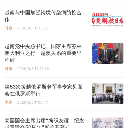
越南与中国加强跨境传染病防控合
作
时政
2026/8/6 13:56:51
越南党中央总书记、国家主席苏林
澳大利亚之行：越澳关系的重要里
程碑
时政
2026/8/6 12:48:20
第53次援越俄罗斯老军事专家见面
会在俄罗斯举行
国际
2026/8/6 11:05:47
泰国国会主席出席“编织友谊：纪念
越泰建交50周年”展览开幕式