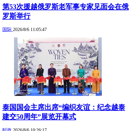
第53次援越俄罗斯老军事专家见面会在俄
罗斯举行
国际
2026/8/6 11:05:47
泰国国会主席出席“编织友谊：纪念越泰
建交50周年”展览开幕式
时政
2026/8/6 10:26:17