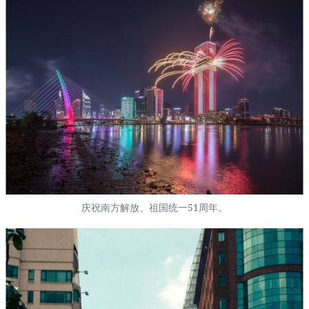
庆祝南方解放、祖国统一51周年。