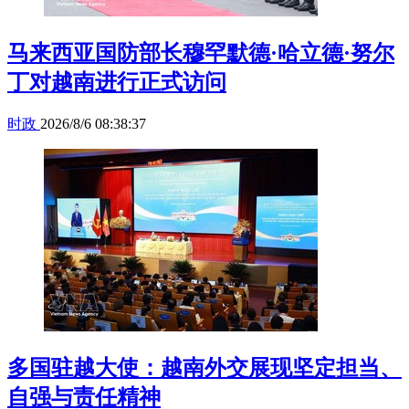
马来西亚国防部长穆罕默德·哈立德·努尔
丁对越南进行正式访问
时政
2026/8/6 08:38:37
多国驻越大使：越南外交展现坚定担当、
自强与责任精神