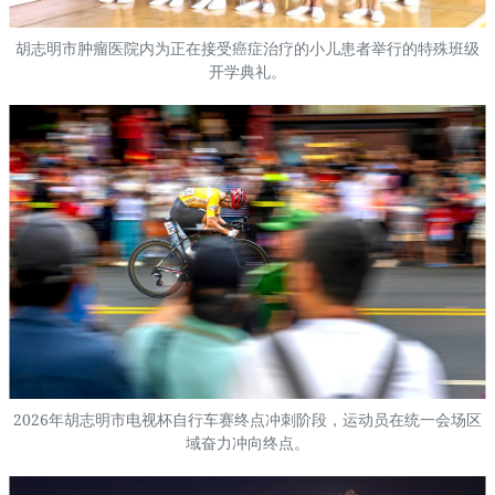
胡志明市肿瘤医院内为正在接受癌症治疗的小儿患者举行的特殊班级
开学典礼。
2026年胡志明市电视杯自行车赛终点冲刺阶段，运动员在统一会场区
域奋力冲向终点。