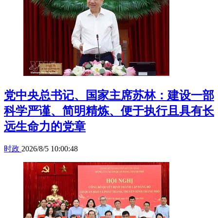
党中央总书记、国家主席苏林：建设一部
科学严谨、简明精炼、便于执行且具有长
远生命力的党章
时政
2026/8/5 10:00:48