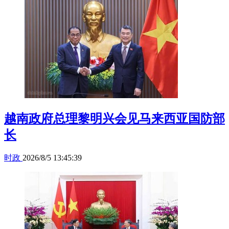
越南政府总理黎明兴会见马来西亚国防部
长
时政
2026/8/5 13:45:39