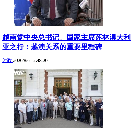
越南党中央总书记、国家主席苏林澳大利
亚之行：越澳关系的重要里程碑
时政
2026/8/6 12:48:20