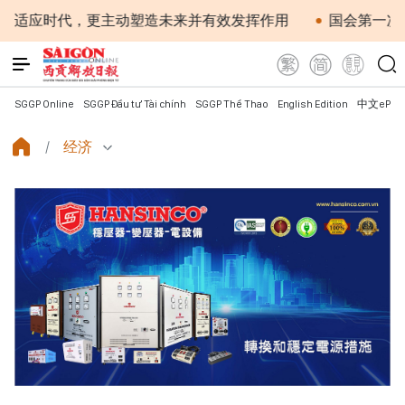
代，更主动塑造未来并有效发挥作用
国会第一次非常规会议
SGGP Online
SGGP Đầu tư Tài chính
SGGP Thể Thao
English Edition
中文ePap
经济