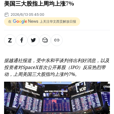
美国三大股指上周均上涨7%
2026/6/13 05:45:00
在
上关注华文西贡解放日报
据越通社报道，受中东和平谈判传出利好消息，以及
投资者对SpaceX首次公开募股（IPO）反应热烈带
动，上周美国三大股指均上涨约7%。