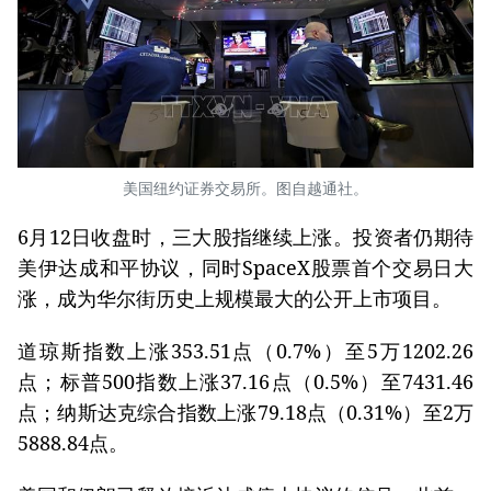
美国纽约证券交易所。图自越通社。
6月12日收盘时，三大股指继续上涨。投资者仍期待
美伊达成和平协议，同时SpaceX股票首个交易日大
涨，成为华尔街历史上规模最大的公开上市项目。
道琼斯指数上涨353.51点（0.7%）至5万1202.26
点；标普500指数上涨37.16点（0.5%）至7431.46
点；纳斯达克综合指数上涨79.18点（0.31%）至2万
5888.84点。