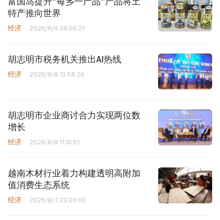
富国岛提升“每乡一产品”产品将土
特产推向世界
经济
2026/8/9 24:00:21
胡志明市税务机关推出AI热线
经济
2026/8/8 13:58:26
胡志明市企业商讨合力实现两位数
增长
经济
2026/8/8 11:10:51
越南木材行业着力构建透明高附加
值消费生态系统
经济
2026/8/7 23:00:00