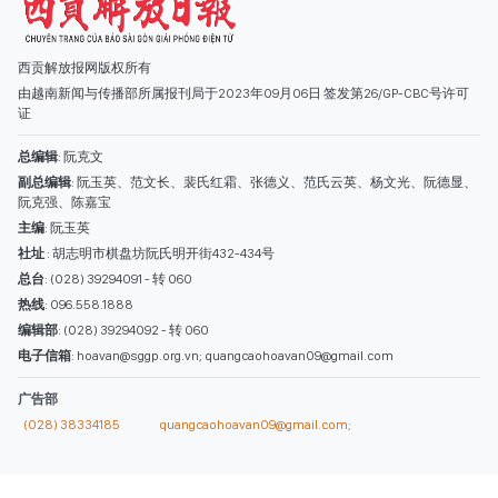
西贡解放报网版权所有
由越南新闻与传播部所属报刊局于2023年09月06日 签发第26/GP-CBC号许可
证
总编辑
: 阮克文
副总编辑
: 阮玉英、范文长、裴氏红霜、张德义、范氏云英、杨文光、阮德显、
阮克强、陈嘉宝
主编
: 阮玉英
社址
: 胡志明市棋盘坊阮氏明开街432-434号