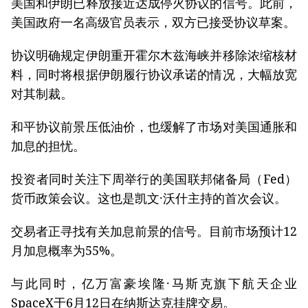
美国和伊朗已释放接近达成停火协议的信号。此前，
美国政府一名高级官员表示，双方已接受协议草案。
协议明确规定伊朗重开霍尔木兹海峡并移除浓缩核材
料，同时将根据伊朗履行协议承诺的情况，大幅放宽
对其制裁。
和平协议前景压低油价，也缓解了市场对美国通胀和
加息的担忧。
投资者同时关注下周举行的美国联邦储备局（Fed）
货币政策会议。这也是凯文·沃什主持的首次会议。
交易者正寻找有关加息前景的信号。目前市场预计12
月加息概率为55%。
与此同时，亿万富豪埃隆·马斯克旗下航天企业
SpaceX于6月12日在纳斯达克挂牌交易。