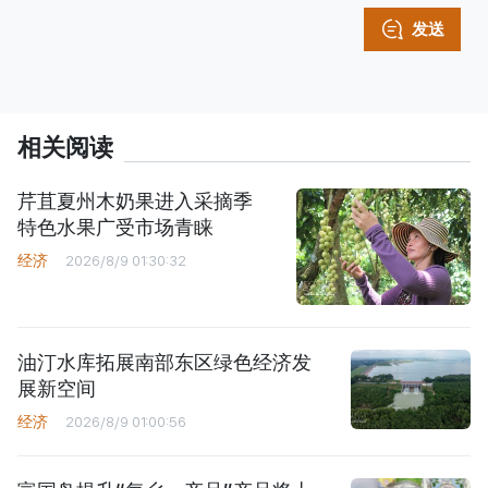
发送
相关阅读
芹苴夏州木奶果进入采摘季
特色水果广受市场青睐
经济
2026/8/9 01:30:32
油汀水库拓展南部东区绿色经济发
展新空间
经济
2026/8/9 01:00:56