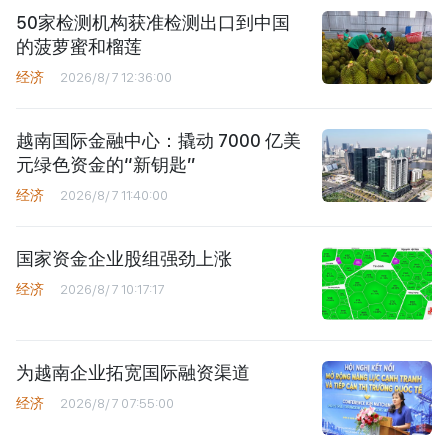
50家检测机构获准检测出口到中国
的菠萝蜜和榴莲
经济
2026/8/7 12:36:00
越南国际金融中心：撬动 7000 亿美
元绿色资金的“新钥匙”
经济
2026/8/7 11:40:00
国家资金企业股组强劲上涨
经济
2026/8/7 10:17:17
为越南企业拓宽国际融资渠道
经济
2026/8/7 07:55:00