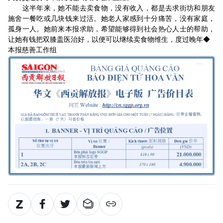
这半年来，她不能去卖食物，没有收入，都是去求街坊和朋友
施舍一餐吃或几块钱来过活。她老人家感到十分痛苦，没有家庭，
孤身一人。她前来本报求助，希望能够得到社会热心人士的帮助，
让她有钱把双膝盖医治好，以便可以继续卖食物维生，度过晚年◆
本报慈善工作组