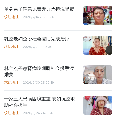
单身男子罹患尿毒无力承担洗肾费
求助地址
2026/7/14 23:00:24
乳癌老妇企盼社会援助完成治疗
求助地址
2026/7/7 23:45:30
林仁杰罹患肾病晚期盼社会援手渡
难关
求助地址
2026/6/30 23:00:19
一家三人患病困境重重 农妇抗癌求
助社会援手
求助地址
2026/6/24 24:00:40