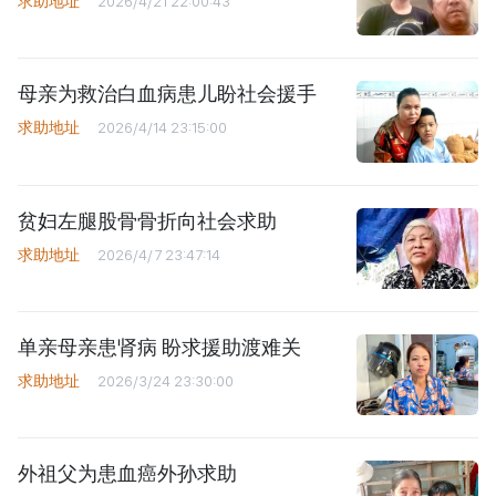
求助地址
2026/4/21 22:00:43
母亲为救治白血病患儿盼社会援手
求助地址
2026/4/14 23:15:00
贫妇左腿股骨骨折向社会求助
求助地址
2026/4/7 23:47:14
单亲母亲患肾病 盼求援助渡难关
求助地址
2026/3/24 23:30:00
外祖父为患血癌外孙求助