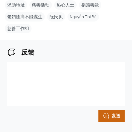
求助地址
慈善活动
热心人士
捐赠善款
老妇膝痛不能谋生
阮氏贝
Nguyễn Thị Bé
慈善工作组
反馈
发送