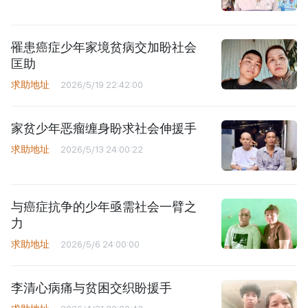
罹患癌症少年家境贫病交加盼社会
匡助
求助地址
2026/5/19 22:42:00
家贫少年恶瘤缠身盼求社会伸援手
求助地址
2026/5/13 24:00:22
与癌症抗争的少年亟需社会一臂之
力
求助地址
2026/5/6 24:00:00
李清心病痛与贫困交织盼援手