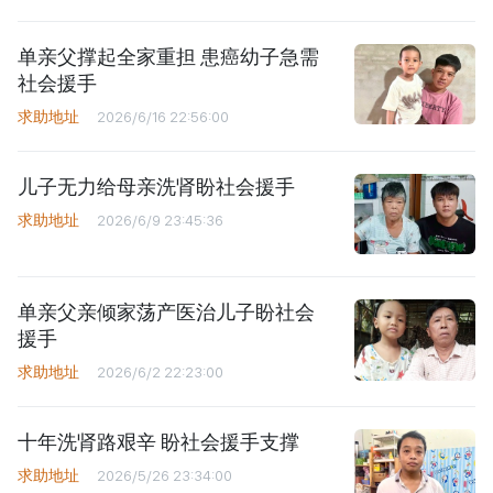
单亲父撑起全家重担 患癌幼子急需
社会援手
求助地址
2026/6/16 22:56:00
儿子无力给母亲洗肾盼社会援手
求助地址
2026/6/9 23:45:36
单亲父亲倾家荡产医治儿子盼社会
援手
求助地址
2026/6/2 22:23:00
十年洗肾路艰辛 盼社会援手支撑
求助地址
2026/5/26 23:34:00