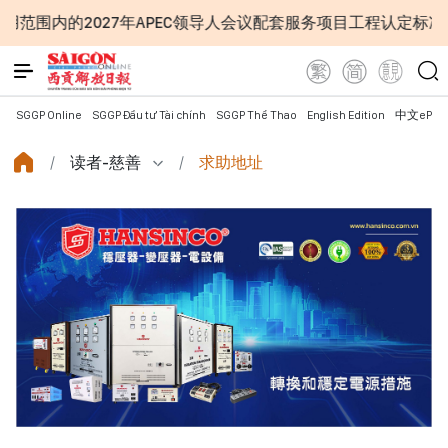
领导人会议配套服务项目工程认定标准
越南第十六届国会第一
SGGP Online
SGGP Đầu tư Tài chính
SGGP Thể Thao
English Edition
中文ePap
读者-慈善
求助地址