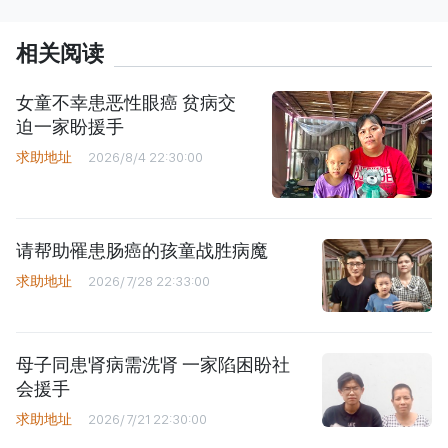
相关阅读
女童不幸患恶性眼癌 贫病交
迫一家盼援手
求助地址
2026/8/4 22:30:00
请帮助罹患肠癌的孩童战胜病魔
求助地址
2026/7/28 22:33:00
母子同患肾病需洗肾 一家陷困盼社
会援手
求助地址
2026/7/21 22:30:00