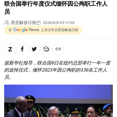
联合国举行年度仪式缅怀因公殉职工作人
员
西贡解放日报
2026/6/9 03:17:59
在
上关注华文西贡解放日报
据新华社报导，联合国8日在纽约总部举行一年一度
的追悼仪式，缅怀2025年因公殉职的136名工作人
员。