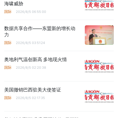
海啸威胁
国际
2026/8/5 06:55:00
数据共享合作——东盟新的增长动
力
国际
2026/8/5 03:51:24
奥地利气温创新高 多地现火情
国际
2026/8/5 02:20:38
美国撤销巴西驻美大使签证
国际
2026/8/5 02:17:35