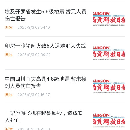
埃及开罗省发生5.5级地震 暂无人员
伤亡报告
国际
2026/8/3 03:54:10
印尼一渡轮起火致5人遇难41人失踪
国际
2026/8/3 02:30:22
中国四川宜宾高县4.8级地震 暂未接
到人员伤亡报告
国际
2026/8/3 02:16:27
一架旅游飞机在秘鲁坠毁，造成13
人死亡
国际
2026/8/2 10:59:00