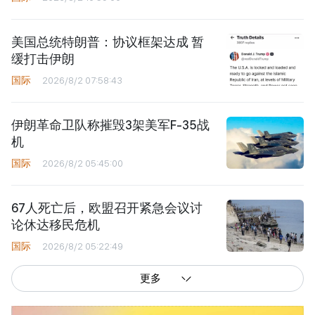
美国总统特朗普：协议框架达成 暂
缓打击伊朗
国际
2026/8/2 07:58:43
伊朗革命卫队称摧毁3架美军F-35战
机
国际
2026/8/2 05:45:00
67人死亡后，欧盟召开紧急会议讨
论休达移民危机
国际
2026/8/2 05:22:49
更多