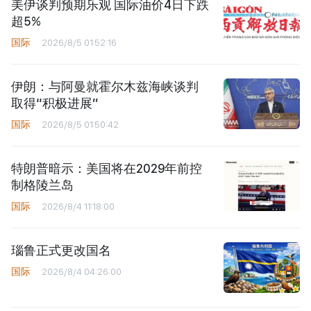
美伊谈判预期乐观 国际油价4日下跌
超5%
国际
2026/8/5 01:52:16
伊朗：与阿曼就霍尔木兹海峡谈判
取得“积极进展”
国际
2026/8/5 01:50:42
特朗普暗示：美国将在2029年前控
制格陵兰岛
国际
2026/8/4 11:18:00
瑙鲁正式更改国名
国际
2026/8/4 04:26:00