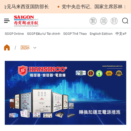
马来西亚国防部长
党中央总书记、国家主席苏林：越南与
SGGP Online
SGGP Đầu tư Tài chính
SGGP Thể Thao
English Edition
中文ePap
国际