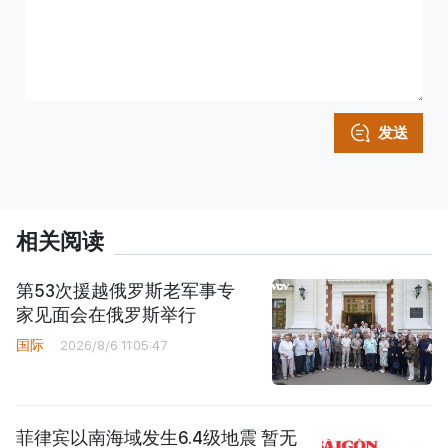
发送
相关阅读
第53次援越俄罗斯老军事专
家见面会在俄罗斯举行
国际
2026/8/6 11:05:47
菲律宾以南海域发生6.4级地震 暂无