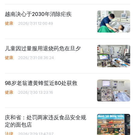
越南决心于2030年消除疟疾
健康
2026/7/31 12:00:49
儿童因过量服用退烧药危在旦夕
健康
2026/7/31 08:36:24
98岁老翁遭黄蜂蜇近80处获救
健康
2026/7/30 13:23:16
庆和省：处罚两家违反食品安全规
定的面包店
法律
2026/7/29 13:47:07