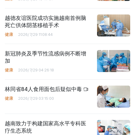
越德友谊医院成功实施越南首例脑
死亡供体阴茎移植手术
健康
2026/7/29 11:08:44
新冠肺炎及季节性流感病例不断增
加
健康
2026/7/29 04:26:18
林同省84人食用面包后疑似中毒
健康
2026/7/29 03:15:00
越南致力于构建国家高水平专科医
疗生态系统