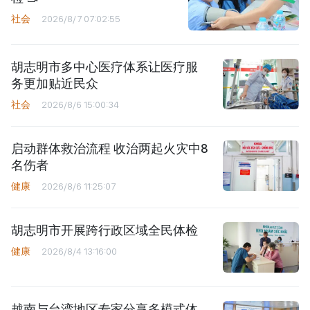
社会
2026/8/7 07:02:55
胡志明市多中心医疗体系让医疗服
务更加贴近民众
社会
2026/8/6 15:00:34
启动群体救治流程 收治两起火灾中8
名伤者
健康
2026/8/6 11:25:07
胡志明市开展跨行政区域全民体检
健康
2026/8/4 13:16:00
越南与台湾地区专家分享多模式体