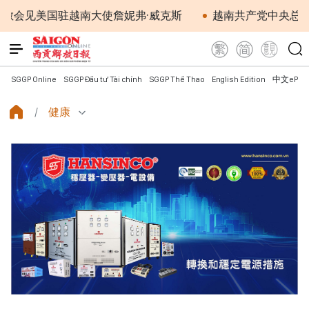
国驻越南大使詹妮弗·威克斯
越南共产党中央总书记、国家
SGGP Online
SGGP Đầu tư Tài chính
SGGP Thể Thao
English Edition
中文ePap
健康