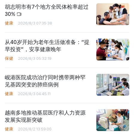
胡志明市有7个地方全民体检率超过
30%
健康
2026/8/3 07:35:38
从40岁开始为老年生活做准备：“提
早投资”，安享健康晚年
保健
2026/8/3 05:32:19
岘港医院成功治疗同时携带两种罕
见基因突变的肺癌病例
健康
2026/8/3 04:45:11
越南多地推动基层医疗和人力资源
发展实现新突破
健康
2026/8/2 13:59:00