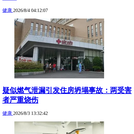
健康
2026/8/4 04:12:07
疑似燃气泄漏引发住房坍塌事故：两受害
者严重烧伤
健康
2026/8/3 13:32:42