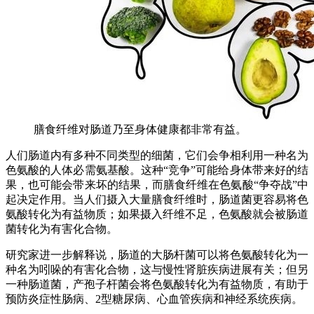
膳食纤维对肠道乃至身体健康都非常有益。
人们肠道内有多种不同类型的细菌，它们会争相利用一种名为
色氨酸的人体必需氨基酸。这种“竞争”可能给身体带来好的结
果，也可能会带来坏的结果，而膳食纤维在色氨酸“争夺战”中
起决定作用。当人们摄入大量膳食纤维时，肠道菌更容易将色
氨酸转化为有益物质；如果摄入纤维不足，色氨酸就会被肠道
菌转化为有害化合物。
研究家进一步解释说，肠道的大肠杆菌可以将色氨酸转化为一
种名为吲哚的有害化合物，这与慢性肾脏疾病进展有关；但另
一种肠道菌，产孢子杆菌会将色氨酸转化为有益物质，有助于
预防炎症性肠病、2型糖尿病、心血管疾病和神经系统疾病。