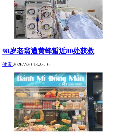
98岁老翁遭黄蜂蜇近80处获救
健康
2026/7/30 13:23:16