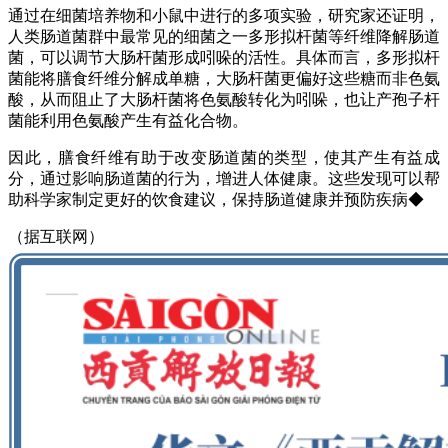
通过在细菌培养物和小鼠中进行的多项实验，研究家还证明，
人类肠道菌群中最常见的细菌之一多形拟杆菌等纤维降解肠道
菌，可以调节大肠杆菌形成吲哚的活性。具体而言，多形拟杆
菌能将膳食纤维分解成单糖，大肠杆菌更偏好这些糖而非色氨
酸，从而阻止了大肠杆菌将色氨酸转化为吲哚，也让产孢子杆
菌能利用色氨酸产生有益化合物。
因此，膳食纤维有助于改变肠道菌的类型，使其产生有益成
分，通过影响肠道菌的行为，增进人体健康。这些发现可以帮
助科学家制定更好的饮食建议，保持肠道健康并预防疾病◆
（据互联网）