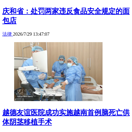
庆和省：处罚两家违反食品安全规定的面
包店
法律
2026/7/29 13:47:07
越德友谊医院成功实施越南首例脑死亡供
体阴茎移植手术