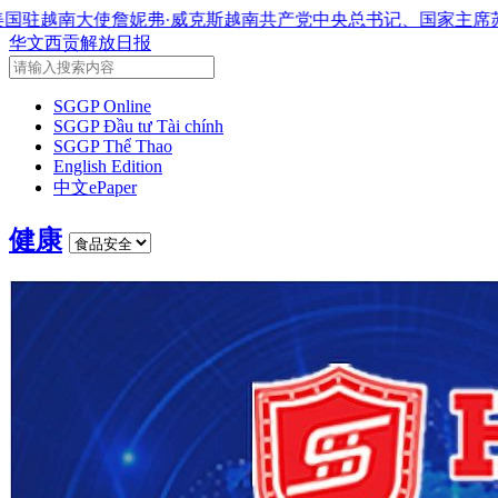
威克斯
越南共产党中央总书记、国家主席苏林将对澳大利亚和新
华文西贡解放日报
SGGP Online
SGGP Đầu tư Tài chính
SGGP Thể Thao
English Edition
中文ePaper
健康