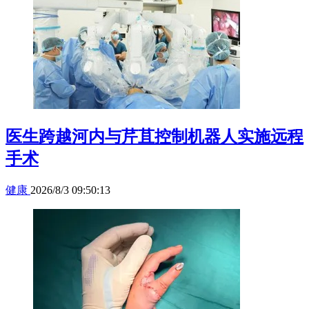
医生跨越河内与芹苴控制机器人实施远程
手术
健康
2026/8/3 09:50:13