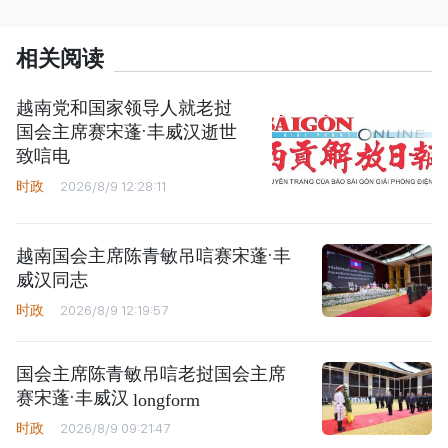
相关阅读
越南党和国家领导人就老挝
国会主席赛宋蓬·丰威汉逝世
致唁电
时政
2026/8/9 12:28:11
越南国会主席陈青敏吊唁赛宋蓬·丰
威汉同志
时政
2026/8/9 12:19:57
国会主席陈青敏吊唁老挝国会主席
赛宋蓬·丰威汉
longform
时政
2026/8/9 09:21:47