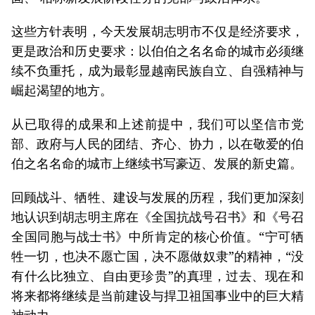
这些方针表明，今天发展胡志明市不仅是经济要求，
更是政治和历史要求：以伯伯之名名命的城市必须继
续不负重托，成为最彰显越南民族自立、自强精神与
崛起渴望的地方。
从已取得的成果和上述前提中，我们可以坚信市党
部、政府与人民的团结、齐心、协力，以在敬爱的伯
伯之名名命的城市上继续书写豪迈、发展的新史篇。
回顾战斗、牺牲、建设与发展的历程，我们更加深刻
地认识到胡志明主席在《全国抗战号召书》和《号召
全国同胞与战士书》中所肯定的核心价值。“宁可牺
牲一切，也决不愿亡国，决不愿做奴隶”的精神，“没
有什么比独立、自由更珍贵”的真理，过去、现在和
将来都将继续是当前建设与捍卫祖国事业中的巨大精