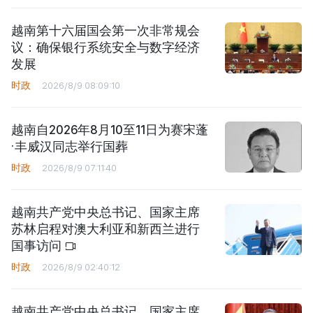
越南第十六届国会第一次非常规会
议：确保银行系统安全与数字经济
发展
时政
2026/8/9 08:09:10
越南自2026年8月10至11日为赛宋蓬
·丰威汉同志举行国葬
时政
2026/8/9 07:11:40
越南共产党中央总书记、国家主席
苏林启程对澳大利亚和新西兰进行
国事访问
时政
2026/8/9 02:40:12
越南共产党中央总书记、国家主席