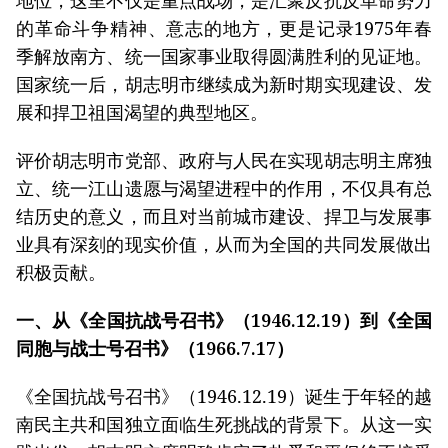
地位，这里不仅是重点战场，是汇聚反抗反革命势力
的革命斗争精神、意志的地方，更是记录1975年春
季解放南方、统一国家事业取得圆满胜利的见证地。
国家统一后，胡志明市继续成为新时期实现建设、发
展和捍卫祖国渴望的典型地区。
评价胡志明市党部、政府与人民在实现胡志明主席独
立、统一江山遗愿与渴望进程中的作用，不仅具有总
结历史的意义，而且对当前城市建设、捍卫与发展事
业具有深刻的现实价值，从而为全国的共同发展做出
积极贡献。
一、从《全国抗战号召书》（1946.12.19）到《全国
同胞与战士号召书》（1966.7.17）
《全国抗战号召书》（1946.12.19）诞生于年轻的越
南民主共和国独立面临生死挑战的背景下。从这一实