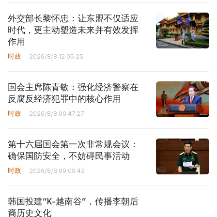
外交部长黎怀忠：让东盟不仅适应
时代，更主动塑造未来并有效发挥
作用
时政
2026/8/8 12:05:25
国会主席陈青敏：强化经济警察在
反腐反经济犯罪中的核心作用
时政
2026/8/8 09:47:27
第十六届国会第一次非常规会议：
确保国防安全，不妨碍民事活动
时政
2026/8/8 09:09:42
韩国投建“K-越南谷”，传播李朝后
裔历史文化