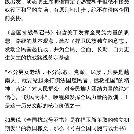
践出发，胡志明主席明确肯定了热爱和平但绝不接受
奴役下和平的立场，有原则地让步，绝不在侵略企图
前妥协。
《全国抗战号召书》包含关于发挥全民族力量的思
想、路线的基本观点，激发了捍卫民族独立的意志，
发动全民奋起抗战，并为全民、全面、长期、自力更
生为主的抗战路线奠定基础。
“不分男女老幼，不分宗教、党派、民族，只要是越
南人，就要站起来打倒法国殖民者，拯救祖国”的精
神，肯定了对人民群众、对全民族大团结力量的绝对
信心。“以民为本”、唤醒和发挥全民力量的教训，正
是这一历史文献的核心价值之一。
如果说《全国抗战号召书》是在捍卫新争取的独立初
期发出的救国檄文，那么《号召全国同胞与战士书》