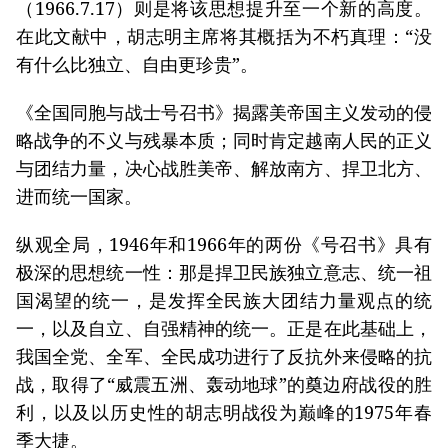
（1966.7.17）则是将该思想提升至一个新的高度。
在此文献中，胡志明主席将其概括为不朽真理：“没
有什么比独立、自由更珍贵”。
《全国同胞与战士号召书》揭露美帝国主义发动的侵
略战争的不义与残暴本质；同时肯定越南人民的正义
与团结力量，决心战胜美帝、解放南方、捍卫北方、
进而统一国家。
纵观全局，1946年和1966年的两份《号召书》具有
极深的思想统一性：那是捍卫民族独立意志、统一祖
国渴望的统一，是发挥全民族大团结力量观点的统
一，以及自立、自强精神的统一。正是在此基础上，
我国全党、全军、全民成功进行了反抗外来侵略的抗
战，取得了“威震五洲、轰动地球”的奠边府战役的胜
利，以及以历史性的胡志明战役为巅峰的1975年春
季大捷。