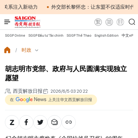
入新动力
外交部长黎怀忠：让东盟不仅适应时代，更主动
SGGP Online
SGGP Đầu tư Tài chính
SGGP Thể Thao
English Edition
中文ePap
时政
胡志明市党部、政府与人民圆满实现独立
愿望
西贡解放日报
2026/6/5 03:20:22
在
上关注华文西贡解放日报