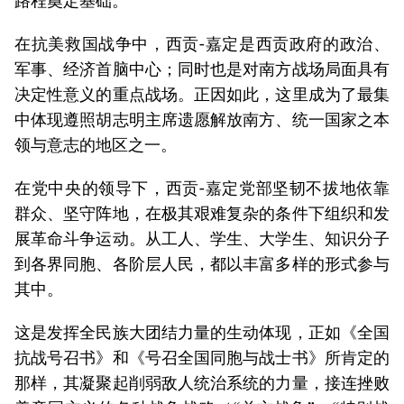
路程奠定基础。
在抗美救国战争中，西贡-嘉定是西贡政府的政治、
军事、经济首脑中心；同时也是对南方战场局面具有
决定性意义的重点战场。正因如此，这里成为了最集
中体现遵照胡志明主席遗愿解放南方、统一国家之本
领与意志的地区之一。
在党中央的领导下，西贡-嘉定党部坚韧不拔地依靠
群众、坚守阵地，在极其艰难复杂的条件下组织和发
展革命斗争运动。从工人、学生、大学生、知识分子
到各界同胞、各阶层人民，都以丰富多样的形式参与
其中。
这是发挥全民族大团结力量的生动体现，正如《全国
抗战号召书》和《号召全国同胞与战士书》所肯定的
那样，其凝聚起削弱敌人统治系统的力量，接连挫败