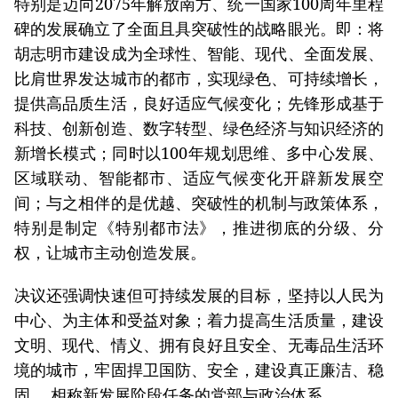
特别是迈向2075年解放南方、统一国家100周年里程
碑的发展确立了全面且具突破性的战略眼光。即：将
胡志明市建设成为全球性、智能、现代、全面发展、
比肩世界发达城市的都市，实现绿色、可持续增长，
提供高品质生活，良好适应气候变化；先锋形成基于
科技、创新创造、数字转型、绿色经济与知识经济的
新增长模式；同时以100年规划思维、多中心发展、
区域联动、智能都市、适应气候变化开辟新发展空
间；与之相伴的是优越、突破性的机制与政策体系，
特别是制定《特别都市法》，推进彻底的分级、分
权，让城市主动创造发展。
决议还强调快速但可持续发展的目标，坚持以人民为
中心、为主体和受益对象；着力提高生活质量，建设
文明、现代、情义、拥有良好且安全、无毒品生活环
境的城市，牢固捍卫国防、安全，建设真正廉洁、稳
固、 相称新发展阶段任务的党部与政治体系。