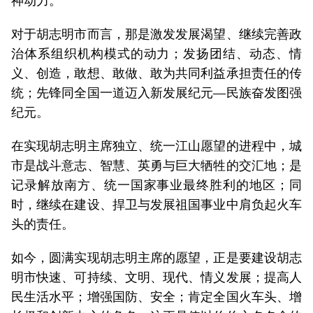
神动力。
对于胡志明市而言，那是激发发展渴望、继续完善政
治体系组织机构模式的动力；发扬团结、动态、情
义、创造，敢想、敢做、敢为共同利益承担责任的传
统；先锋同全国一道迈入新发展纪元—民族奋发图强
纪元。
在实现胡志明主席独立、统一江山愿望的进程中，城
市是战斗意志、智慧、英勇与巨大牺牲的交汇地；是
记录解放南方、统一国家事业最终胜利的地区；同
时，继续在建设、捍卫与发展祖国事业中肩负起火车
头的责任。
如今，圆满实现胡志明主席的愿望，正是要建设胡志
明市快速、可持续、文明、现代、情义发展；提高人
民生活水平；增强国防、安全；肯定全国火车头、增