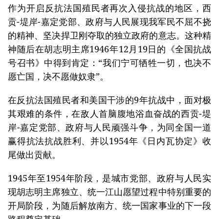
作为开启反抗法国殖民者再次入侵抗战的地区，西
贡-堤岸-嘉定党部、政府与人民展现我军民不屈不挠
的精神、坚决捍卫刚夺取的独立政府的意志。这种精
神随后在胡志明主席1946年12月19日的《全国抗战
号召书》中得到肯定：“我们宁可牺牲一切，也决不
愿亡国，决不愿做奴隶”。
在反抗法国殖民者和美国干涉的9年抗战中，面对极
其艰难的条件，在敌人首脑腹地浴血奋战的西贡-堤
岸-嘉定党部、政府与人民顽强斗争，为同全国一道
赢得抗法抗战胜利、并以1954年《日内瓦协定》收
尾做出贡献。
1945年至1954年阶段，是城市党部、政府与人民实
现胡志明主席独立、统一江山愿望过程中特别重要的
开局阶段，为随后解放南方、统一国家事业的下一段