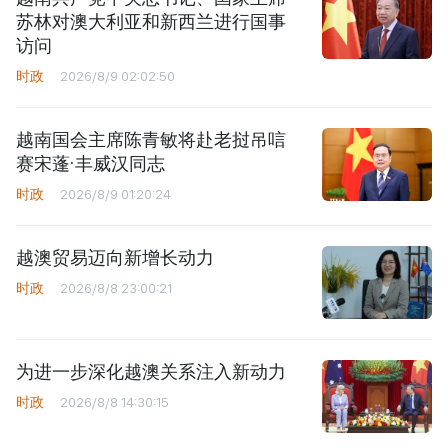
苏林对澳大利亚和新西兰进行国事
访问
时政
2026/8/9 02:02:50
越南国会主席陈青敏将赴老挝吊唁
赛宋蓬·丰威汉同志
时政
2026/8/9 01:20:24
越澳贸易迈向新增长动力
时政
2026/8/8 23:00:21
为进一步深化越澳关系注入新动力
时政
2026/8/8 14:30:15