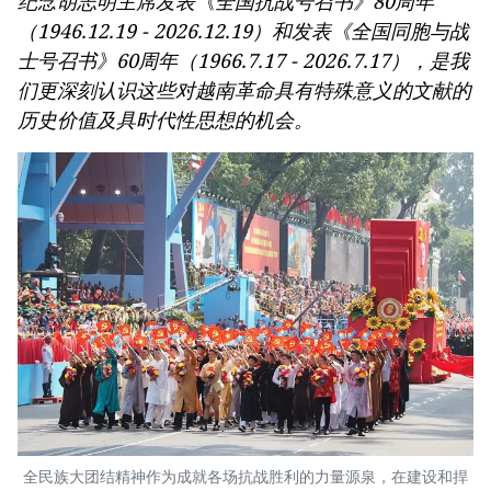
纪念胡志明主席发表《全国抗战号召书》80周年
（1946.12.19 - 2026.12.19）和发表《全国同胞与战
士号召书》60周年（1966.7.17 - 2026.7.17），是我
们更深刻认识这些对越南革命具有特殊意义的文献的
历史价值及具时代性思想的机会。
全民族大团结精神作为成就各场抗战胜利的力量源泉，在建设和捍