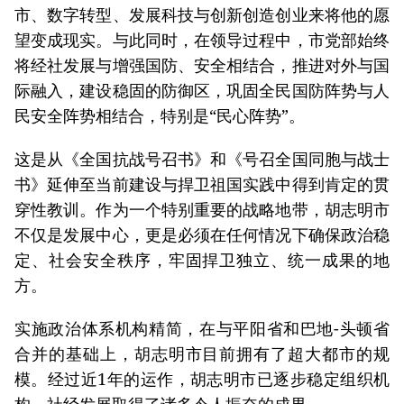
市、数字转型、发展科技与创新创造创业来将他的愿
望变成现实。与此同时，在领导过程中，市党部始终
将经社发展与增强国防、安全相结合，推进对外与国
际融入，建设稳固的防御区，巩固全民国防阵势与人
民安全阵势相结合，特别是“民心阵势”。
这是从《全国抗战号召书》和《号召全国同胞与战士
书》延伸至当前建设与捍卫祖国实践中得到肯定的贯
穿性教训。作为一个特别重要的战略地带，胡志明市
不仅是发展中心，更是必须在任何情况下确保政治稳
定、社会安全秩序，牢固捍卫独立、统一成果的地
方。
实施政治体系机构精简，在与平阳省和巴地-头顿省
合并的基础上，胡志明市目前拥有了超大都市的规
模。经过近1年的运作，胡志明市已逐步稳定组织机