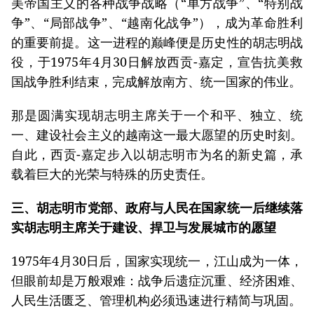
美帝国主义的各种战争战略（“单方战争”、“特别战
争”、“局部战争”、“越南化战争”），成为革命胜利
的重要前提。这一进程的巅峰便是历史性的胡志明战
役，于1975年4月30日解放西贡-嘉定，宣告抗美救
国战争胜利结束，完成解放南方、统一国家的伟业。
那是圆满实现胡志明主席关于一个和平、独立、统
一、建设社会主义的越南这一最大愿望的历史时刻。
自此，西贡-嘉定步入以胡志明市为名的新史篇，承
载着巨大的光荣与特殊的历史责任。
三、胡志明市党部、政府与人民在国家统一后继续落
实胡志明主席关于建设、捍卫与发展城市的愿望
1975年4月30日后，国家实现统一，江山成为一体，
但眼前却是万般艰难：战争后遗症沉重、经济困难、
人民生活匮乏、管理机构必须迅速进行精简与巩固。