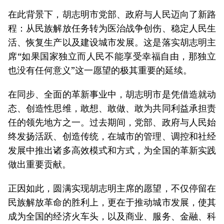
在此背景下，胡志明市党部、政府与人民迈向了新路
程：从民族解放任务转为医治战争创伤、稳定人民生
活、恢复生产以及建设城市发展。这是落实胡志明主
席“如果国家独立而人民不能享受幸福自由，那独立
也没有任何意义”这一愿望的极其重要的延续。
在同步、全面的革新事业中，胡志明市是凭借造就动
态、创造性思维，敢想、敢做、敢为共同利益承担责
任的领先地方之一。过去期间，党部、政府与人民始
终发扬活跃、创造传统，在城市的管理、调控和社经
发展中推出诸多高效模式和方式，为全国的革新实践
做出重要贡献。
正因如此，圆满实现胡志明主席的愿望，不仅停留在
民族解放革命的胜利上，更在于推动城市发展，使其
成为全国的经济火车头，以及商业、服务、金融、科