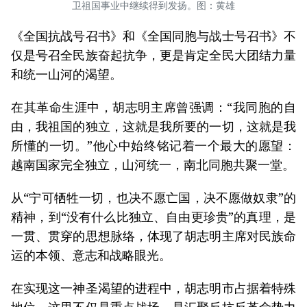
卫祖国事业中继续得到发扬。图：黄雄
《全国抗战号召书》和《全国同胞与战士号召书》不
仅是号召全民族奋起抗争，更是肯定全民大团结力量
和统一山河的渴望。
在其革命生涯中，胡志明主席曾强调：“我同胞的自
由，我祖国的独立，这就是我所要的一切，这就是我
所懂的一切。”他心中始终铭记着一个最大的愿望：
越南国家完全独立，山河统一，南北同胞共聚一堂。
从“宁可牺牲一切，也决不愿亡国，决不愿做奴隶”的
精神，到“没有什么比独立、自由更珍贵”的真理，是
一贯、贯穿的思想脉络，体现了胡志明主席对民族命
运的本领、意志和战略眼光。
在实现这一神圣渴望的进程中，胡志明市占据着特殊