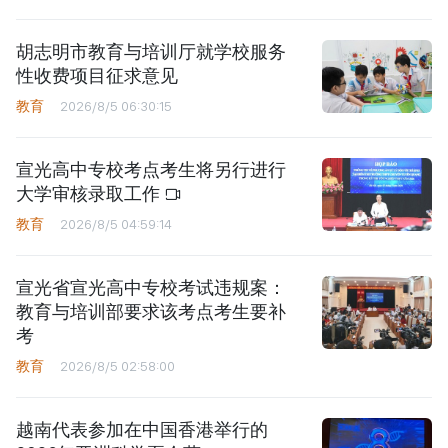
胡志明市教育与培训厅就学校服务
性收费项目征求意见
教育
2026/8/5 06:30:15
宣光高中专校考点考生将另行进行
大学审核录取工作
教育
2026/8/5 04:59:14
宣光省宣光高中专校考试违规案：
教育与培训部要求该考点考生要补
考
教育
2026/8/5 02:58:00
越南代表参加在中国香港举行的