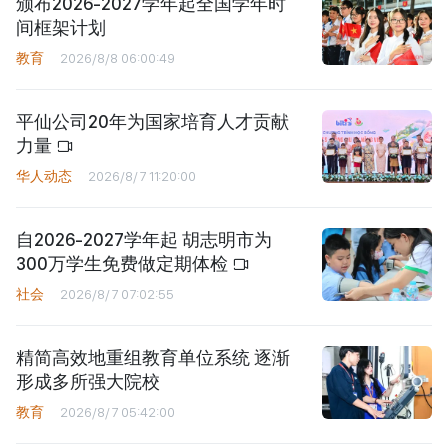
颁布2026-2027学年起全国学年时
间框架计划
教育
2026/8/8 06:00:49
平仙公司20年为国家培育人才贡献
力量
华人动态
2026/8/7 11:20:00
自2026-2027学年起 胡志明市为
300万学生免费做定期体检
社会
2026/8/7 07:02:55
精简高效地重组教育单位系统 逐渐
形成多所强大院校
教育
2026/8/7 05:42:00