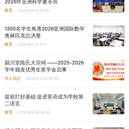
2026年亚洲科学夏令营
教育
2026/8/4 12:20:00
1300名学生角逐2026亚洲国际数学
奥林匹克总决赛
教育
2026/8/3 12:41:17
潁川堂陈氏大宗祠 ——2025-2026
学年颁发优秀生奖学金启事
华人动态
2026/8/3 24:39:33
提前打好基础 促进英语成为学校第
二语言
教育
2026/8/2 06:30:00