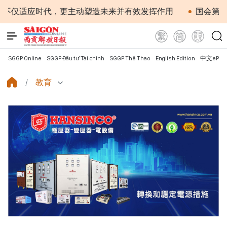
时代，更主动塑造未来并有效发挥作用
国会第一次非常规会
SGGP Online
SGGP Đầu tư Tài chính
SGGP Thể Thao
English Edition
中文ePap
教育