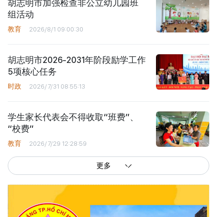
胡志明市加强检查非公立幼儿园班
组活动
教育
2026/8/1 09:00:30
胡志明市2026-2031年阶段励学工作
5项核心任务
时政
2026/7/31 08:55:13
学生家长代表会不得收取“班费”、
“校费”
教育
2026/7/29 12:28:59
更多