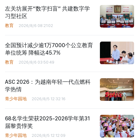
左关坊展开“数字扫盲” 共建数字学
习型社区
教育
2026/8/6 08:21:02
全国预计减少逾1万7000个公立教育
单位统筹 降幅达45.7%
教育
2026/8/6 03:50:49
ASC 2026：为越南年轻一代点燃科
学热情
青少年园地
2026/8/5 12:32:16
68名学生荣获2025-2026学年第31
届黎贵惇奖
青少年园地
2026/8/5 12:12:09