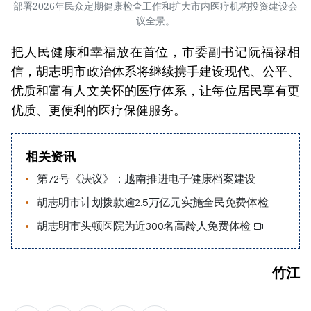
部署2026年民众定期健康检查工作和扩大市内医疗机构投资建设会
议全景。
把人民健康和幸福放在首位，市委副书记阮福禄相
信，胡志明市政治体系将继续携手建设现代、公平、
优质和富有人文关怀的医疗体系，让每位居民享有更
优质、更便利的医疗保健服务。
相关资讯
第72号《决议》：越南推进电子健康档案建设
胡志明市计划拨款逾2.5万亿元实施全民免费体检
胡志明市头顿医院为近300名高龄人免费体检
竹江