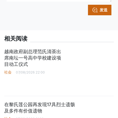
发送
相关阅读
越南政府副总理范氏清茶出
席南坛一号高中学校建设项
目动工仪式
社会
07/08/2026 22:00
在黎氏莲公园再发现17具烈士遗骸
及多件有价值遗物