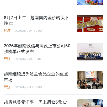
8月7日上午：越南国内金价转头下
跌
经济
2026/8/7 04:30:00
2026年越南诚信与高效上市公司50
强榜单正式发布
经济
2026/8/7 04:19:45
越南继续成为波兰食品企业的重点
市场
经济
2026/8/7 03:30:00
越盾兑美元汇率一周上调125元