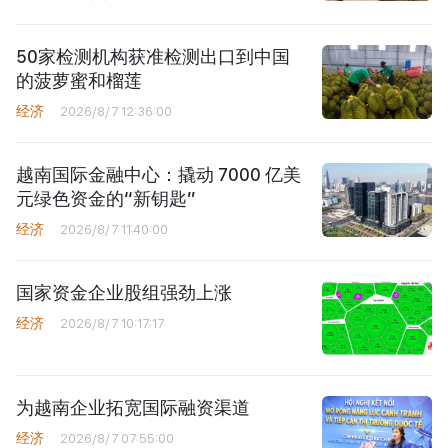
50家检测机构获准检测出口到中国
的菠萝蜜和榴莲
经济
2026/8/7 12:36:00
越南国际金融中心：撬动 7000 亿美
元绿色资金的“新钥匙”
经济
2026/8/7 11:40:00
国家资金企业股组强劲上涨
经济
2026/8/7 10:17:17
为越南企业拓宽国际融资渠道
经济
2026/8/7 07:55:00