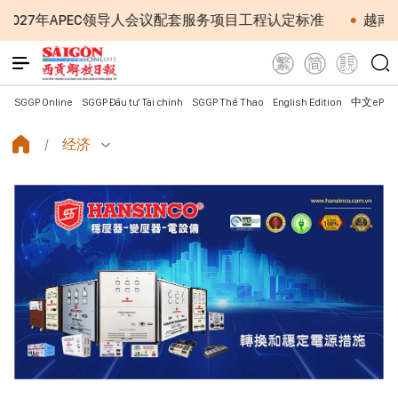
C领导人会议配套服务项目工程认定标准
越南第十六届国会
SGGP Online
SGGP Đầu tư Tài chính
SGGP Thể Thao
English Edition
中文ePap
经济