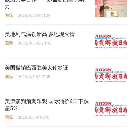
力
国际
2026/8/5 03:51:24
奥地利气温创新高 多地现火情
国际
2026/8/5 02:20:38
美国撤销巴西驻美大使签证
国际
2026/8/5 02:17:35
美伊谈判预期乐观 国际油价4日下跌
超5%
国际
2026/8/5 01:52:16