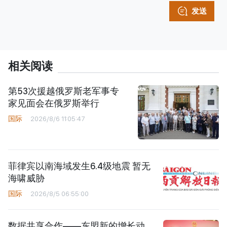
发送
相关阅读
第53次援越俄罗斯老军事专
家见面会在俄罗斯举行
国际
2026/8/6 11:05:47
菲律宾以南海域发生6.4级地震 暂无
海啸威胁
国际
2026/8/5 06:55:00
数据共享合作——东盟新的增长动