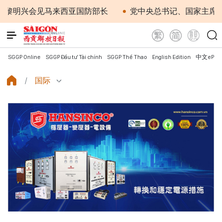
明兴会见马来西亚国防部长
党中央总书记、国家主席苏林：
SGGP Online
SGGP Đầu tư Tài chính
SGGP Thể Thao
English Edition
中文ePap
国际