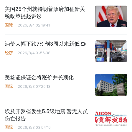
美国25个州就特朗普政府加征新关
税政策提起诉讼
国际
2026/8/4 02:19:41
油价大幅下跌7% 创3周以来新低
经济
2026/8/4 01:56:38
美签证保证金将涨价并长期化
国际
2026/8/3 07:26:13
埃及开罗省发生5.5级地震 暂无人员
伤亡报告
国际
2026/8/3 03:54:10