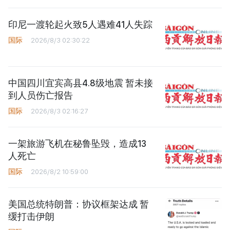
印尼一渡轮起火致5人遇难41人失踪
国际
2026/8/3 02:30:22
中国四川宜宾高县4.8级地震 暂未接
到人员伤亡报告
国际
2026/8/3 02:16:27
一架旅游飞机在秘鲁坠毁，造成13
人死亡
国际
2026/8/2 10:59:00
美国总统特朗普：协议框架达成 暂
缓打击伊朗