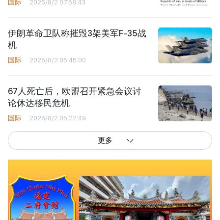
国际
2026/8/2 07:58:43
伊朗革命卫队称摧毁3架美军F-35战
机
国际
2026/8/2 05:45:00
67人死亡后，欧盟召开紧急会议讨
论休达移民危机
国际
2026/8/2 05:22:49
更多