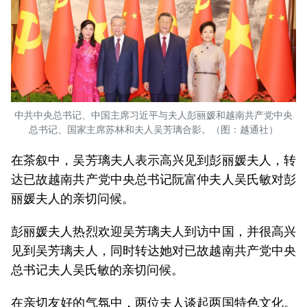
中共中央总书记、中国主席习近平与夫人彭丽媛和越南共产党中央
总书记、国家主席苏林和夫人吴芳璃合影。（图：越通社）
在茶叙中，吴芳璃夫人表示高兴见到彭丽媛夫人，转
达已故越南共产党中央总书记阮富仲夫人吴氏敏对彭
丽媛夫人的亲切问候。
彭丽媛夫人热烈欢迎吴芳璃夫人到访中国，并很高兴
见到吴芳璃夫人，同时转达她对已故越南共产党中央
总书记夫人吴氏敏的亲切问候。
在亲切友好的气氛中，两位夫人谈起两国特色文化。