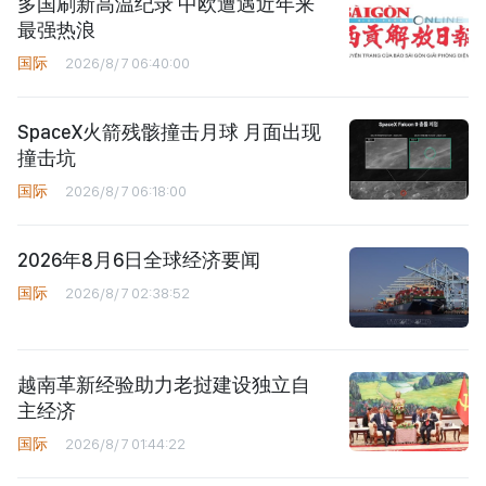
多国刷新高温纪录 中欧遭遇近年来
最强热浪
国际
2026/8/7 06:40:00
SpaceX火箭残骸撞击月球 月面出现
撞击坑
国际
2026/8/7 06:18:00
2026年8月6日全球经济要闻
国际
2026/8/7 02:38:52
越南革新经验助力老挝建设独立自
主经济
国际
2026/8/7 01:44:22