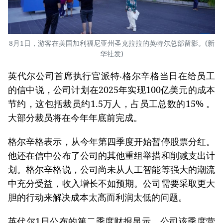
8月1日，游客在美国加利福尼亚州圣克拉拉的英特尔总部留影。(新
华社发)
英代尔公司首席执行官派特‧格尔辛格当日在给员工
的信中说，公司计划在2025年实现100亿美元的成本
节约，这包括裁员约1.5万人，占员工总数的15% 。
大部分裁员将在今年年底前完成。
格尔辛格表示，从今年第四季度开始暂停股票分红。
他还在信中公布了公司的其他重组举措和削减支出计
划。格尔辛格说，公司尚未从人工智能等强大的潮流
中充分受益，收入增长不如预期。公司需要采取更大
胆的行动来解决成本太高而利润太低的问题。
英代尔1日公布的第二季度财报显示，公司该季度营