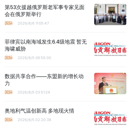
第53次援越俄罗斯老军事专家见面
会在俄罗斯举行
国际
2026/8/6 11:05:47
菲律宾以南海域发生6.4级地震 暂无
海啸威胁
国际
2026/8/5 06:55:00
数据共享合作——东盟新的增长动
力
国际
2026/8/5 03:51:24
奥地利气温创新高 多地现火情
国际
2026/8/5 02:20:38