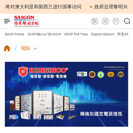
大利亚和新西兰进行国事访问
政府总理黎明兴：网络安全必
SGGP Online
SGGP Đầu tư Tài chính
SGGP Thể Thao
English Edition
中文ePap
国际