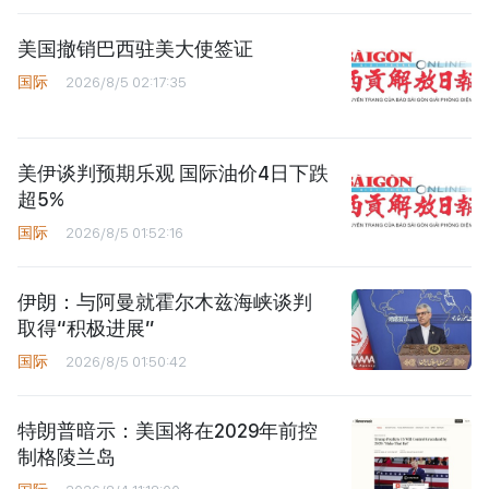
美国撤销巴西驻美大使签证
国际
2026/8/5 02:17:35
美伊谈判预期乐观 国际油价4日下跌
超5%
国际
2026/8/5 01:52:16
伊朗：与阿曼就霍尔木兹海峡谈判
取得“积极进展”
国际
2026/8/5 01:50:42
特朗普暗示：美国将在2029年前控
制格陵兰岛