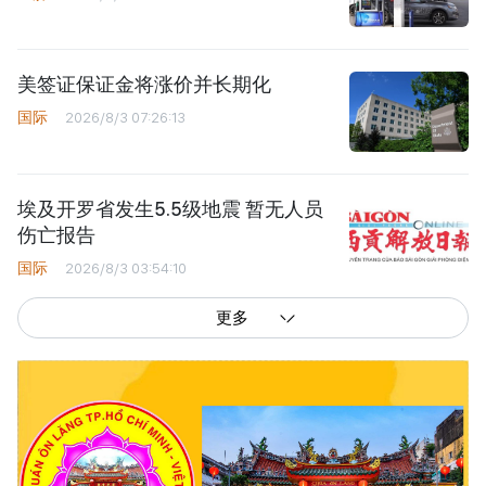
美签证保证金将涨价并长期化
国际
2026/8/3 07:26:13
埃及开罗省发生5.5级地震 暂无人员
伤亡报告
国际
2026/8/3 03:54:10
更多