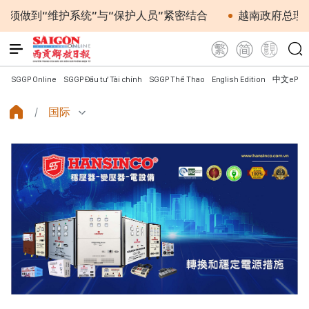
维护系统”与“保护人员”紧密结合
越南政府总理黎明兴会
SGGP Online
SGGP Đầu tư Tài chính
SGGP Thể Thao
English Edition
中文ePap
国际