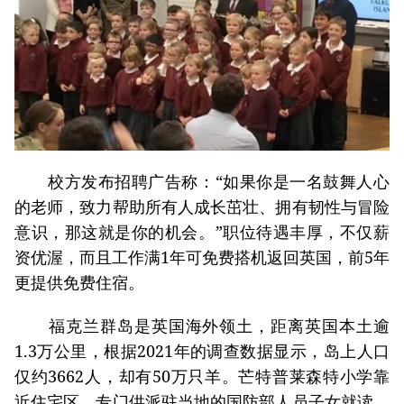
校方发布招聘广告称：“如果你是一名鼓舞人心
的老师，致力帮助所有人成长茁壮、拥有韧性与冒险
意识，那这就是你的机会。”职位待遇丰厚，不仅薪
资优渥，而且工作满1年可免费搭机返回英国，前5年
更提供免费住宿。
福克兰群岛是英国海外领土，距离英国本土逾
1.3万公里，根据2021年的调查数据显示，岛上人口
仅约3662人，却有50万只羊。芒特普莱森特小学靠
近住宅区，专门供派驻当地的国防部人员子女就读，