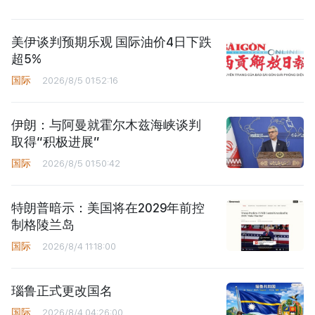
美伊谈判预期乐观 国际油价4日下跌
超5%
国际
2026/8/5 01:52:16
伊朗：与阿曼就霍尔木兹海峡谈判
取得“积极进展”
国际
2026/8/5 01:50:42
特朗普暗示：美国将在2029年前控
制格陵兰岛
国际
2026/8/4 11:18:00
瑙鲁正式更改国名
国际
2026/8/4 04:26:00