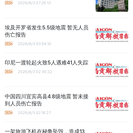
国际
2026/8/3 07:26:13
埃及开罗省发生5.5级地震 暂无人员
伤亡报告
国际
2026/8/3 03:54:10
印尼一渡轮起火致5人遇难41人失踪
国际
2026/8/3 02:30:22
中国四川宜宾高县4.8级地震 暂未接
到人员伤亡报告
国际
2026/8/3 02:16:27
一架旅游飞机在秘鲁坠毁，造成13