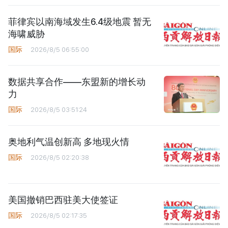
菲律宾以南海域发生6.4级地震 暂无
海啸威胁
国际
2026/8/5 06:55:00
数据共享合作——东盟新的增长动
力
国际
2026/8/5 03:51:24
奥地利气温创新高 多地现火情
国际
2026/8/5 02:20:38
美国撤销巴西驻美大使签证
国际
2026/8/5 02:17:35