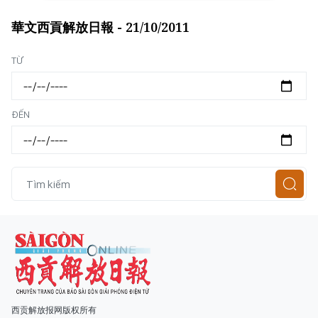
華文西貢解放日報 - 21/10/2011
Loading...
TỪ
ĐẾN
西贡解放报网版权所有