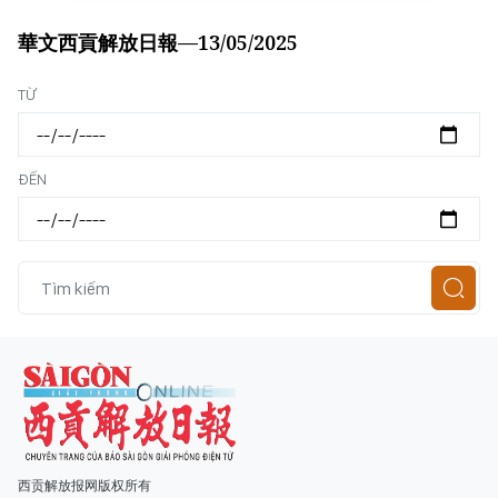
華文西貢解放日報—13/05/2025
Loading...
TỪ
ĐẾN
西贡解放报网版权所有