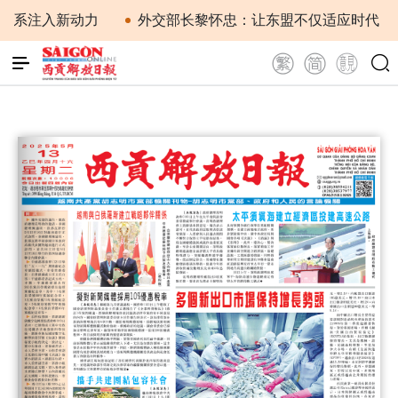
关系注入新动力
外交部长黎怀忠：让东盟不仅适应时代，更